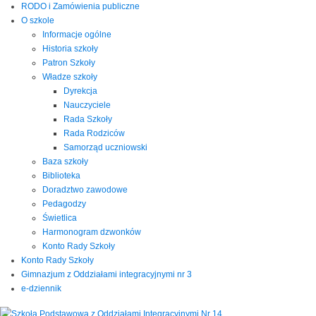
RODO i Zamówienia publiczne
O szkole
Informacje ogólne
Historia szkoły
Patron Szkoły
Władze szkoły
Dyrekcja
Nauczyciele
Rada Szkoły
Rada Rodziców
Samorząd uczniowski
Baza szkoły
Biblioteka
Doradztwo zawodowe
Pedagodzy
Świetlica
Harmonogram dzwonków
Konto Rady Szkoły
Konto Rady Szkoły
Gimnazjum z Oddziałami integracyjnymi nr 3
e-dziennik