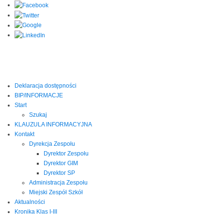
Deklaracja dostępności
BIP/INFORMACJE
Start
Szukaj
KLAUZULA INFORMACYJNA
Kontakt
Dyrekcja Zespołu
Dyrektor Zespołu
Dyrektor GIM
Dyrektor SP
Administracja Zespołu
Miejski Zespół Szkół
Aktualności
Kronika Klas I-III