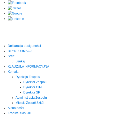
Deklaracja dostępności
BIP/INFORMACJE
Start
Szukaj
KLAUZULA INFORMACYJNA
Kontakt
Dyrekcja Zespołu
Dyrektor Zespołu
Dyrektor GIM
Dyrektor SP
Administracja Zespołu
Miejski Zespół Szkół
Aktualności
Kronika Klas I-III