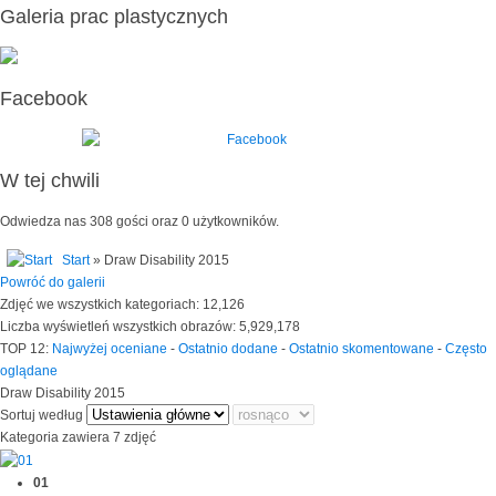
Galeria prac plastycznych
Facebook
W tej chwili
Odwiedza nas 308 gości oraz 0 użytkowników.
Start
» Draw Disability 2015
Powróć do galerii
Zdjęć we wszystkich kategoriach: 12,126
Liczba wyświetleń wszystkich obrazów: 5,929,178
TOP 12:
Najwyżej oceniane
-
Ostatnio dodane
-
Ostatnio skomentowane
-
Często
oglądane
Draw Disability 2015
Sortuj według
Kategoria zawiera 7 zdjęć
01