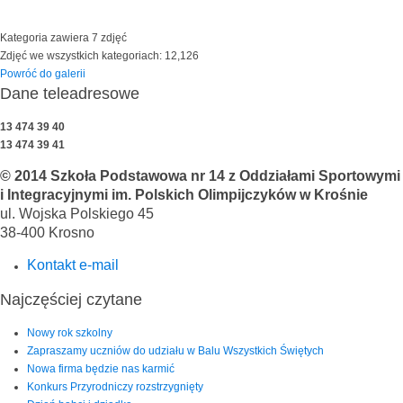
Kategoria zawiera 7 zdjęć
Zdjęć we wszystkich kategoriach: 12,126
Powróć do galerii
Dane teleadresowe
13 474 39 40
13 474 39 41
© 2014 Szkoła Podstawowa nr 14 z Oddziałami Sportowymi
i Integracyjnymi im. Polskich Olimpijczyków w Krośnie
ul. Wojska Polskiego 45
38-400 Krosno
Kontakt e-mail
Najczęściej czytane
Nowy rok szkolny
Zapraszamy uczniów do udziału w Balu Wszystkich Świętych
Nowa firma będzie nas karmić
Konkurs Przyrodniczy rozstrzygnięty