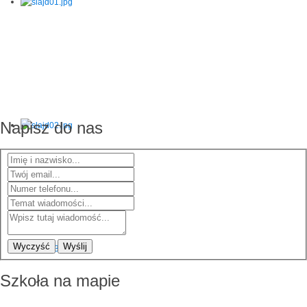
Napisz do nas
Wyczyść
Wyślij
Szkoła na mapie