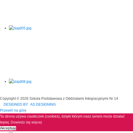
Copyright © 2026 Szkoła Podstawowa z Oddziałami Integracyjnymi Nr 14
DESIGNED BY: AS DESIGNING
Przewiń na górę
Ta strona używa ciasteczek (cookies), dzięki którym nasz serwis może działać
lepiej.
Dowiedz się więcej
Akceptuję