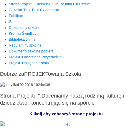
Strona Projektu Erasmus+ "Graj ze mną i ucz mnie"
Gazetka "Puk! Puk! Czternastka
Publikacje
Galeria
Dokumenty szkolne
Kronika Świetlicy
Biblioteka online
Regulaminy szkolne
Dokumenty szkolne pobierz
Projekt "Laboratoria Przyszłości"
Projekt "Dostępna szkoła"
Dobrze zaPROJEKTowana Szkoła
Strona Projektu "„Doceniamy naszą rodzimą kulturę i
dziedzictwo, koncentrując się na sporcie"
Kliknij aby zobaczyć stronę projektu