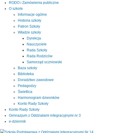
RODO i Zamówienia publiczne
O szkole
Informacje ogólne
Historia szkoły
Patron Szkoły
Władze szkoły
Dyrekcja
Nauczyciele
Rada Szkoły
Rada Rodziców
Samorząd uczniowski
Baza szkoły
Biblioteka
Doradztwo zawodowe
Pedagodzy
Świetlica
Harmonogram dzwonków
Konto Rady Szkoły
Konto Rady Szkoły
Gimnazjum z Oddziałami integracyjnymi nr 3
e-dziennik