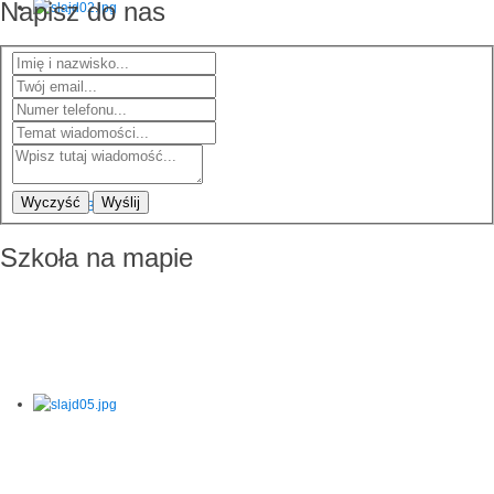
Napisz do nas
Wyczyść
Wyślij
Szkoła na mapie