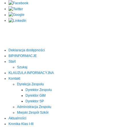
Deklaracja dostępności
BIP/INFORMACJE
Start
Szukaj
KLAUZULA INFORMACYJNA
Kontakt
Dyrekcja Zespołu
Dyrektor Zespołu
Dyrektor GIM
Dyrektor SP
Administracja Zespołu
Miejski Zespół Szkół
Aktualności
Kronika Klas I-III