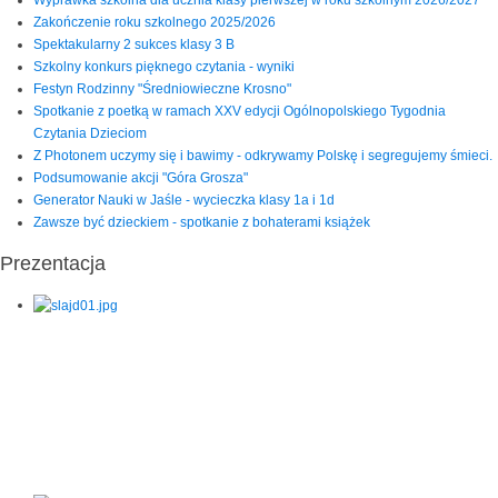
Zakończenie roku szkolnego 2025/2026
Spektakularny 2 sukces klasy 3 B
Szkolny konkurs pięknego czytania - wyniki
Festyn Rodzinny "Średniowieczne Krosno"
Spotkanie z poetką w ramach XXV edycji Ogólnopolskiego Tygodnia
Czytania Dzieciom
Z Photonem uczymy się i bawimy - odkrywamy Polskę i segregujemy śmieci.
Podsumowanie akcji "Góra Grosza"
Generator Nauki w Jaśle - wycieczka klasy 1a i 1d
Zawsze być dzieckiem - spotkanie z bohaterami książek
Prezentacja