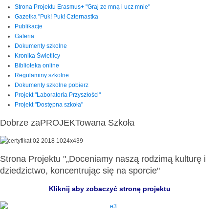
Strona Projektu Erasmus+ "Graj ze mną i ucz mnie"
Gazetka "Puk! Puk! Czternastka
Publikacje
Galeria
Dokumenty szkolne
Kronika Świetlicy
Biblioteka online
Regulaminy szkolne
Dokumenty szkolne pobierz
Projekt "Laboratoria Przyszłości"
Projekt "Dostępna szkoła"
Dobrze zaPROJEKTowana Szkoła
Strona Projektu "„Doceniamy naszą rodzimą kulturę i
dziedzictwo, koncentrując się na sporcie"
Kliknij aby zobaczyć stronę projektu