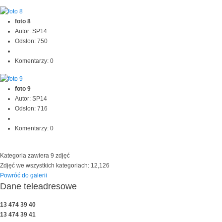
foto 8
Autor: SP14
Odsłon: 750
Komentarzy: 0
foto 9
Autor: SP14
Odsłon: 716
Komentarzy: 0
Kategoria zawiera 9 zdjęć
Zdjęć we wszystkich kategoriach: 12,126
Powróć do galerii
Dane teleadresowe
13 474 39 40
13 474 39 41