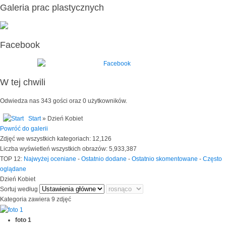
Galeria prac plastycznych
Facebook
W tej chwili
Odwiedza nas 343 gości oraz 0 użytkowników.
Start
» Dzień Kobiet
Powróć do galerii
Zdjęć we wszystkich kategoriach: 12,126
Liczba wyświetleń wszystkich obrazów: 5,933,387
TOP 12:
Najwyżej oceniane
-
Ostatnio dodane
-
Ostatnio skomentowane
-
Często
oglądane
Dzień Kobiet
Sortuj według
Kategoria zawiera 9 zdjęć
foto 1