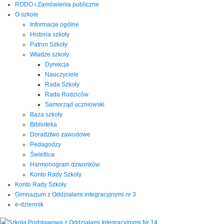
RODO i Zamówienia publiczne
O szkole
Informacje ogólne
Historia szkoły
Patron Szkoły
Władze szkoły
Dyrekcja
Nauczyciele
Rada Szkoły
Rada Rodziców
Samorząd uczniowski
Baza szkoły
Biblioteka
Doradztwo zawodowe
Pedagodzy
Świetlica
Harmonogram dzwonków
Konto Rady Szkoły
Konto Rady Szkoły
Gimnazjum z Oddziałami integracyjnymi nr 3
e-dziennik