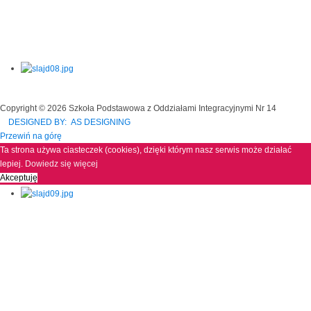
Copyright © 2026 Szkoła Podstawowa z Oddziałami Integracyjnymi Nr 14
DESIGNED BY: AS DESIGNING
Przewiń na górę
Ta strona używa ciasteczek (cookies), dzięki którym nasz serwis może działać
lepiej.
Dowiedz się więcej
Akceptuję