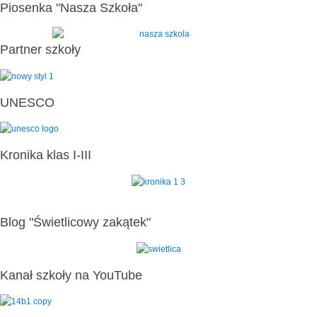
Piosenka "Nasza Szkoła"
Partner szkoły
UNESCO
Kronika klas I-III
Blog "Świetlicowy zakątek"
Kanał szkoły na YouTube