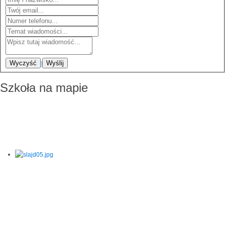
Wyczyść
Wyślij
Szkoła na mapie