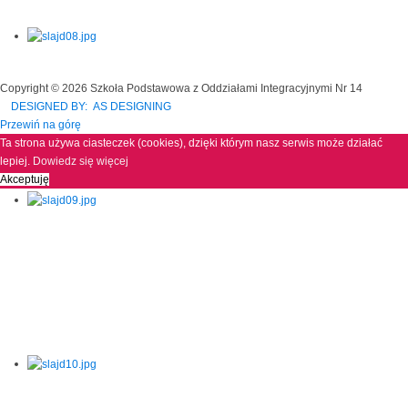
Copyright © 2026 Szkoła Podstawowa z Oddziałami Integracyjnymi Nr 14
DESIGNED BY: AS DESIGNING
Przewiń na górę
Ta strona używa ciasteczek (cookies), dzięki którym nasz serwis może działać
lepiej.
Dowiedz się więcej
Akceptuję