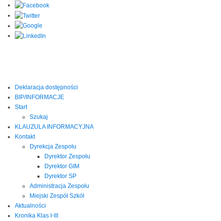
Deklaracja dostępności
BIP/INFORMACJE
Start
Szukaj
KLAUZULA INFORMACYJNA
Kontakt
Dyrekcja Zespołu
Dyrektor Zespołu
Dyrektor GIM
Dyrektor SP
Administracja Zespołu
Miejski Zespół Szkół
Aktualności
Kronika Klas I-III