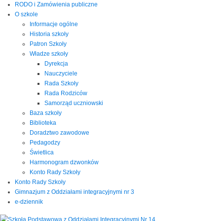
RODO i Zamówienia publiczne
O szkole
Informacje ogólne
Historia szkoły
Patron Szkoły
Władze szkoły
Dyrekcja
Nauczyciele
Rada Szkoły
Rada Rodziców
Samorząd uczniowski
Baza szkoły
Biblioteka
Doradztwo zawodowe
Pedagodzy
Świetlica
Harmonogram dzwonków
Konto Rady Szkoły
Konto Rady Szkoły
Gimnazjum z Oddziałami integracyjnymi nr 3
e-dziennik