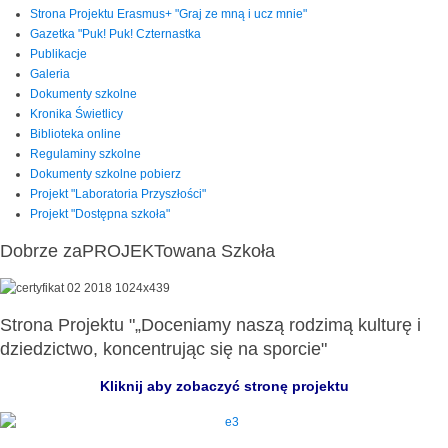
Strona Projektu Erasmus+ "Graj ze mną i ucz mnie"
Gazetka "Puk! Puk! Czternastka
Publikacje
Galeria
Dokumenty szkolne
Kronika Świetlicy
Biblioteka online
Regulaminy szkolne
Dokumenty szkolne pobierz
Projekt "Laboratoria Przyszłości"
Projekt "Dostępna szkoła"
Dobrze zaPROJEKTowana Szkoła
Strona Projektu "„Doceniamy naszą rodzimą kulturę i
dziedzictwo, koncentrując się na sporcie"
Kliknij aby zobaczyć stronę projektu