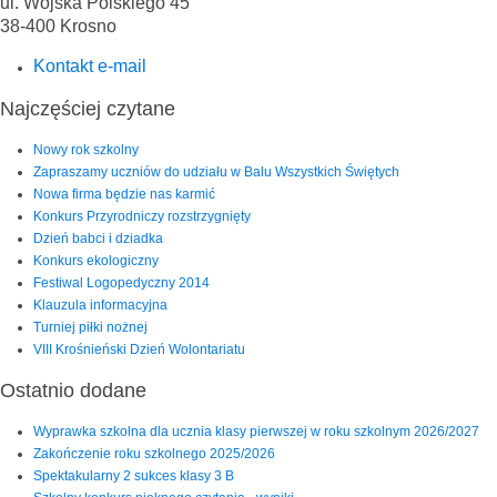
ul. Wojska Polskiego 45
38-400 Krosno
Kontakt e-mail
Najczęściej czytane
Nowy rok szkolny
Zapraszamy uczniów do udziału w Balu Wszystkich Świętych
Nowa firma będzie nas karmić
Konkurs Przyrodniczy rozstrzygnięty
Dzień babci i dziadka
Konkurs ekologiczny
Festiwal Logopedyczny 2014
Klauzula informacyjna
Turniej piłki nożnej
VIII Krośnieński Dzień Wolontariatu
Ostatnio dodane
Wyprawka szkolna dla ucznia klasy pierwszej w roku szkolnym 2026/2027
Zakończenie roku szkolnego 2025/2026
Spektakularny 2 sukces klasy 3 B