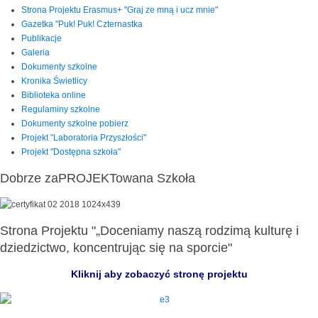
Strona Projektu Erasmus+ "Graj ze mną i ucz mnie"
Gazetka "Puk! Puk! Czternastka
Publikacje
Galeria
Dokumenty szkolne
Kronika Świetlicy
Biblioteka online
Regulaminy szkolne
Dokumenty szkolne pobierz
Projekt "Laboratoria Przyszłości"
Projekt "Dostępna szkoła"
Dobrze zaPROJEKTowana Szkoła
Strona Projektu "„Doceniamy naszą rodzimą kulturę i
dziedzictwo, koncentrując się na sporcie"
Kliknij aby zobaczyć stronę projektu