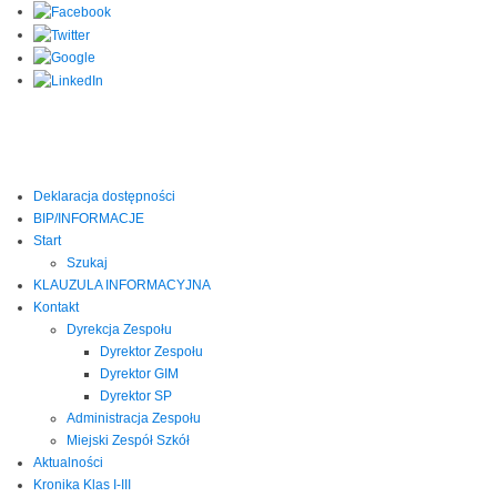
Deklaracja dostępności
BIP/INFORMACJE
Start
Szukaj
KLAUZULA INFORMACYJNA
Kontakt
Dyrekcja Zespołu
Dyrektor Zespołu
Dyrektor GIM
Dyrektor SP
Administracja Zespołu
Miejski Zespół Szkół
Aktualności
Kronika Klas I-III