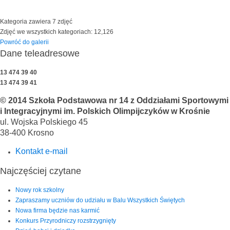
Kategoria zawiera 7 zdjęć
Zdjęć we wszystkich kategoriach: 12,126
Powróć do galerii
Dane teleadresowe
13 474 39 40
13 474 39 41
© 2014 Szkoła Podstawowa nr 14 z Oddziałami Sportowymi
i Integracyjnymi im. Polskich Olimpijczyków w Krośnie
ul. Wojska Polskiego 45
38-400 Krosno
Kontakt e-mail
Najczęściej czytane
Nowy rok szkolny
Zapraszamy uczniów do udziału w Balu Wszystkich Świętych
Nowa firma będzie nas karmić
Konkurs Przyrodniczy rozstrzygnięty