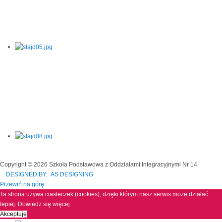
Copyright © 2026 Szkoła Podstawowa z Oddziałami Integracyjnymi Nr 14
DESIGNED BY: AS DESIGNING
Przewiń na górę
Ta strona używa ciasteczek (cookies), dzięki którym nasz serwis może działać
lepiej.
Dowiedz się więcej
Akceptuję