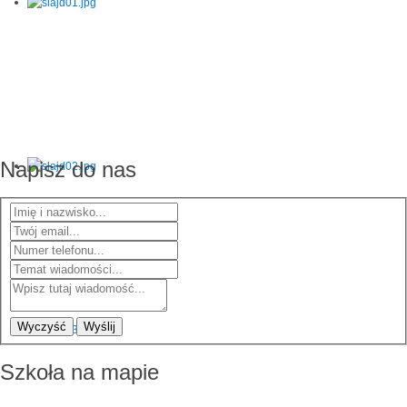
Napisz do nas
Wyczyść
Wyślij
Szkoła na mapie