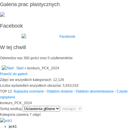
Galeria prac plastycznych
Facebook
W tej chwili
Odwiedza nas 360 gości oraz 0 użytkowników.
Start
» konkurs_PCK_2024
Powróć do galerii
Zdjęć we wszystkich kategoriach: 12,126
Liczba wyświetleń wszystkich obrazów: 5,933,532
TOP 12:
Najwyżej oceniane
-
Ostatnio dodane
-
Ostatnio skomentowane
-
Często
oglądane
konkurs_PCK_2024
Sortuj według
Kategoria zawiera 7 zdjęć
pck1