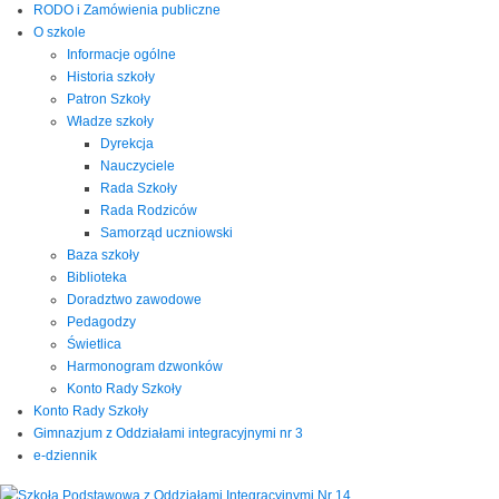
RODO i Zamówienia publiczne
O szkole
Informacje ogólne
Historia szkoły
Patron Szkoły
Władze szkoły
Dyrekcja
Nauczyciele
Rada Szkoły
Rada Rodziców
Samorząd uczniowski
Baza szkoły
Biblioteka
Doradztwo zawodowe
Pedagodzy
Świetlica
Harmonogram dzwonków
Konto Rady Szkoły
Konto Rady Szkoły
Gimnazjum z Oddziałami integracyjnymi nr 3
e-dziennik