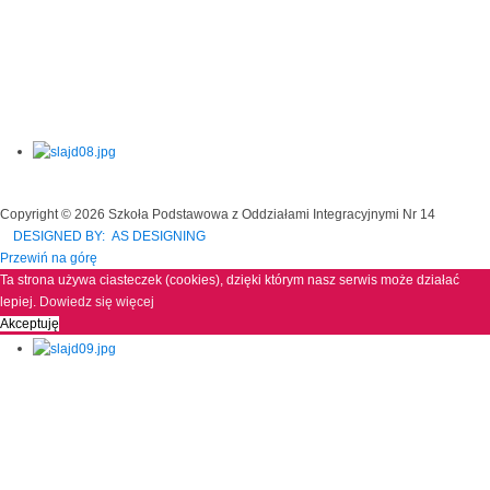
Copyright © 2026 Szkoła Podstawowa z Oddziałami Integracyjnymi Nr 14
DESIGNED BY: AS DESIGNING
Przewiń na górę
Ta strona używa ciasteczek (cookies), dzięki którym nasz serwis może działać
lepiej.
Dowiedz się więcej
Akceptuję