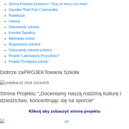
Strona Projektu Erasmus+ "Graj ze mną i ucz mnie"
Gazetka "Puk! Puk! Czternastka
Publikacje
Galeria
Dokumenty szkolne
Kronika Świetlicy
Biblioteka online
Regulaminy szkolne
Dokumenty szkolne pobierz
Projekt "Laboratoria Przyszłości"
Projekt "Dostępna szkoła"
Dobrze zaPROJEKTowana Szkoła
Strona Projektu "„Doceniamy naszą rodzimą kulturę i
dziedzictwo, koncentrując się na sporcie"
Kliknij aby zobaczyć stronę projektu