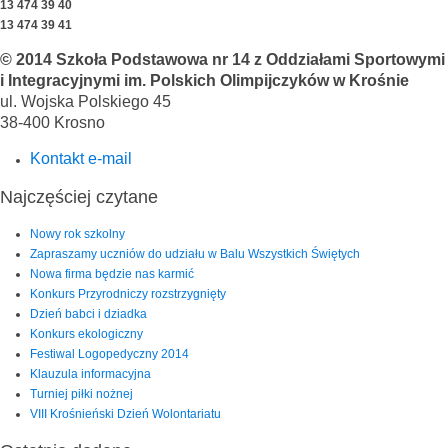
13 474 39 40
13 474 39 41
© 2014 Szkoła Podstawowa nr 14 z Oddziałami Sportowymi
i Integracyjnymi im. Polskich Olimpijczyków w Krośnie
ul. Wojska Polskiego 45
38-400 Krosno
Kontakt e-mail
Najczęściej czytane
Nowy rok szkolny
Zapraszamy uczniów do udziału w Balu Wszystkich Świętych
Nowa firma będzie nas karmić
Konkurs Przyrodniczy rozstrzygnięty
Dzień babci i dziadka
Konkurs ekologiczny
Festiwal Logopedyczny 2014
Klauzula informacyjna
Turniej piłki nożnej
VIII Krośnieński Dzień Wolontariatu