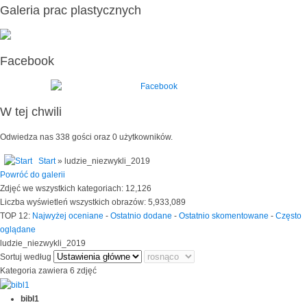
Galeria prac plastycznych
Facebook
W tej chwili
Odwiedza nas 338 gości oraz 0 użytkowników.
Start
» ludzie_niezwykli_2019
Powróć do galerii
Zdjęć we wszystkich kategoriach: 12,126
Liczba wyświetleń wszystkich obrazów: 5,933,089
TOP 12:
Najwyżej oceniane
-
Ostatnio dodane
-
Ostatnio skomentowane
-
Często
oglądane
ludzie_niezwykli_2019
Sortuj według
Kategoria zawiera 6 zdjęć
bibl1