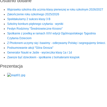
Ostatnio dodane
Wyprawka szkolna dla ucznia klasy pierwszej w roku szkolnym 2026/2027
Zakończenie roku szkolnego 2025/2026
Spektakularny 2 sukces klasy 3 B
Szkolny konkurs pięknego czytania - wyniki
Festyn Rodzinny "Średniowieczne Krosno"
Spotkanie z poetką w ramach XXV edycji Ogólnopolskiego Tygodnia
Czytania Dzieciom
Z Photonem uczymy się i bawimy - odkrywamy Polskę i segregujemy śmieci.
Podsumowanie akcji "Góra Grosza"
Generator Nauki w Jaśle - wycieczka klasy 1a i 1d
Zawsze być dzieckiem - spotkanie z bohaterami książek
Prezentacja