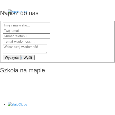
Napisz do nas
Wyczyść
Wyślij
Szkoła na mapie