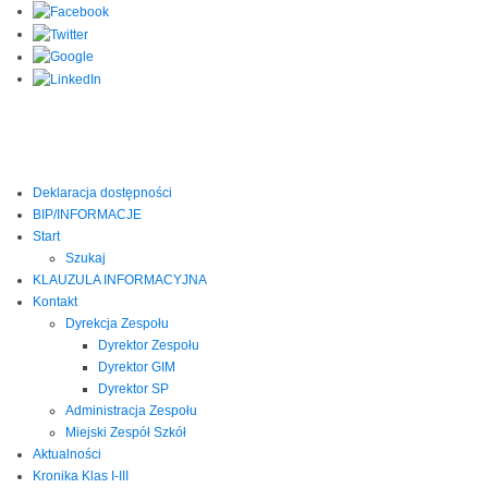
Deklaracja dostępności
BIP/INFORMACJE
Start
Szukaj
KLAUZULA INFORMACYJNA
Kontakt
Dyrekcja Zespołu
Dyrektor Zespołu
Dyrektor GIM
Dyrektor SP
Administracja Zespołu
Miejski Zespół Szkół
Aktualności
Kronika Klas I-III