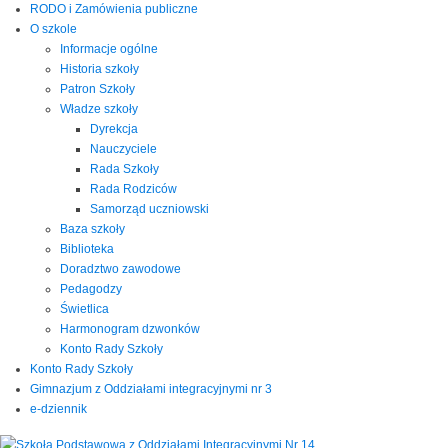
RODO i Zamówienia publiczne
O szkole
Informacje ogólne
Historia szkoły
Patron Szkoły
Władze szkoły
Dyrekcja
Nauczyciele
Rada Szkoły
Rada Rodziców
Samorząd uczniowski
Baza szkoły
Biblioteka
Doradztwo zawodowe
Pedagodzy
Świetlica
Harmonogram dzwonków
Konto Rady Szkoły
Konto Rady Szkoły
Gimnazjum z Oddziałami integracyjnymi nr 3
e-dziennik