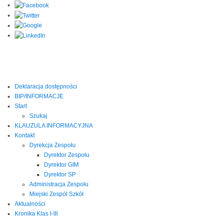
Deklaracja dostępności
BIP/INFORMACJE
Start
Szukaj
KLAUZULA INFORMACYJNA
Kontakt
Dyrekcja Zespołu
Dyrektor Zespołu
Dyrektor GIM
Dyrektor SP
Administracja Zespołu
Miejski Zespół Szkół
Aktualności
Kronika Klas I-III