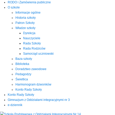
RODO i Zamówienia publiczne
O szkole
Informacje ogólne
Historia szkoły
Patron Szkoły
Władze szkoły
Dyrekcja
Nauczyciele
Rada Szkoły
Rada Rodziców
Samorząd uczniowski
Baza szkoły
Biblioteka
Doradztwo zawodowe
Pedagodzy
Świetlica
Harmonogram dzwonków
Konto Rady Szkoły
Konto Rady Szkoły
Gimnazjum z Oddziałami integracyjnymi nr 3
e-dziennik