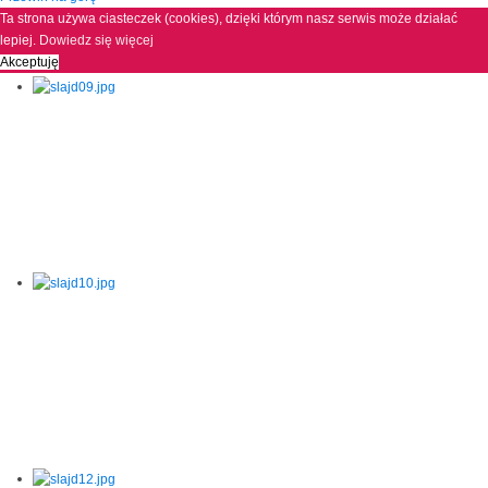
Ta strona używa ciasteczek (cookies), dzięki którym nasz serwis może działać
lepiej.
Dowiedz się więcej
Akceptuję