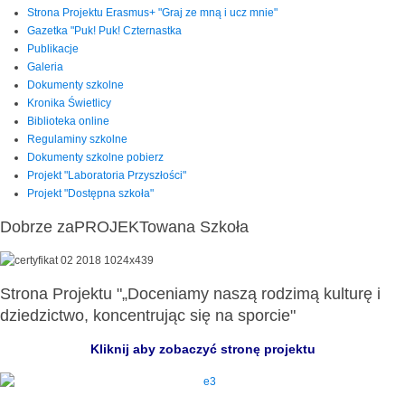
Strona Projektu Erasmus+ "Graj ze mną i ucz mnie"
Gazetka "Puk! Puk! Czternastka
Publikacje
Galeria
Dokumenty szkolne
Kronika Świetlicy
Biblioteka online
Regulaminy szkolne
Dokumenty szkolne pobierz
Projekt "Laboratoria Przyszłości"
Projekt "Dostępna szkoła"
Dobrze zaPROJEKTowana Szkoła
Strona Projektu "„Doceniamy naszą rodzimą kulturę i
dziedzictwo, koncentrując się na sporcie"
Kliknij aby zobaczyć stronę projektu