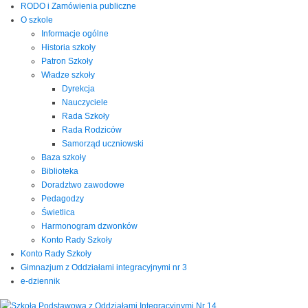
RODO i Zamówienia publiczne
O szkole
Informacje ogólne
Historia szkoły
Patron Szkoły
Władze szkoły
Dyrekcja
Nauczyciele
Rada Szkoły
Rada Rodziców
Samorząd uczniowski
Baza szkoły
Biblioteka
Doradztwo zawodowe
Pedagodzy
Świetlica
Harmonogram dzwonków
Konto Rady Szkoły
Konto Rady Szkoły
Gimnazjum z Oddziałami integracyjnymi nr 3
e-dziennik