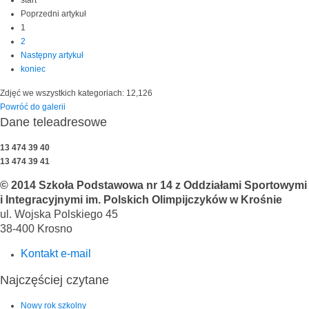
start
Poprzedni artykuł
1
2
Następny artykuł
koniec
Zdjęć we wszystkich kategoriach: 12,126
Powróć do galerii
Dane teleadresowe
13 474 39 40
13 474 39 41
© 2014 Szkoła Podstawowa nr 14 z Oddziałami Sportowymi
i Integracyjnymi im. Polskich Olimpijczyków w Krośnie
ul. Wojska Polskiego 45
38-400 Krosno
Kontakt e-mail
Najczęściej czytane
Nowy rok szkolny