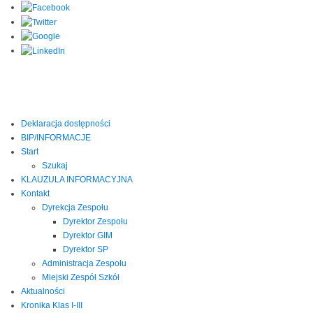
Deklaracja dostępności
BIP/INFORMACJE
Start
Szukaj
KLAUZULA INFORMACYJNA
Kontakt
Dyrekcja Zespołu
Dyrektor Zespołu
Dyrektor GIM
Dyrektor SP
Administracja Zespołu
Miejski Zespół Szkół
Aktualności
Kronika Klas I-III