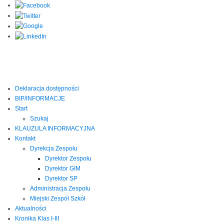
Deklaracja dostępności
BIP/INFORMACJE
Start
Szukaj
KLAUZULA INFORMACYJNA
Kontakt
Dyrekcja Zespołu
Dyrektor Zespołu
Dyrektor GIM
Dyrektor SP
Administracja Zespołu
Miejski Zespół Szkół
Aktualności
Kronika Klas I-III