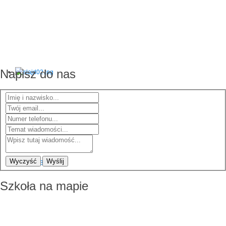
Napisz do nas
Wyczyść
Wyślij
Szkoła na mapie