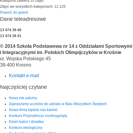
Kategoria zawiera 10 zdjęć
Zdjęć we wszystkich kategoriach: 12,126
Powróć do galerii
Dane teleadresowe
13 474 39 40
13 474 39 41
© 2014 Szkoła Podstawowa nr 14 z Oddziałami Sportowymi
i Integracyjnymi im. Polskich Olimpijczyków w Krośnie
ul. Wojska Polskiego 45
38-400 Krosno
Kontakt e-mail
Najczęściej czytane
Nowy rok szkolny
Zapraszamy uczniów do udziału w Balu Wszystkich Świętych
Nowa firma będzie nas karmić
Konkurs Przyrodniczy rozstrzygnięty
Dzień babci i dziadka
Konkurs ekologiczny