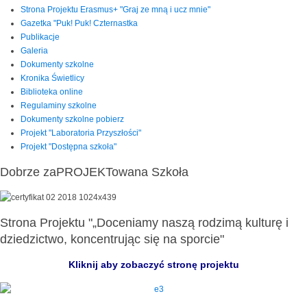
Strona Projektu Erasmus+ "Graj ze mną i ucz mnie"
Gazetka "Puk! Puk! Czternastka
Publikacje
Galeria
Dokumenty szkolne
Kronika Świetlicy
Biblioteka online
Regulaminy szkolne
Dokumenty szkolne pobierz
Projekt "Laboratoria Przyszłości"
Projekt "Dostępna szkoła"
Dobrze zaPROJEKTowana Szkoła
Strona Projektu "„Doceniamy naszą rodzimą kulturę i
dziedzictwo, koncentrując się na sporcie"
Kliknij aby zobaczyć stronę projektu