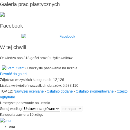
Galeria prac plastycznych
Facebook
W tej chwili
Odwiedza nas 318 gości oraz 0 użytkowników.
Start
» Uroczyste pasowanie na ucznia
Powróć do galerii
Zdjęć we wszystkich kategoriach: 12,126
Liczba wyświetleń wszystkich obrazów: 5,933,110
TOP 12:
Najwyżej oceniane
-
Ostatnio dodane
-
Ostatnio skomentowane
-
Często
oglądane
Uroczyste pasowanie na ucznia
Sortuj według
Kategoria zawiera 10 zdjęć
pnu