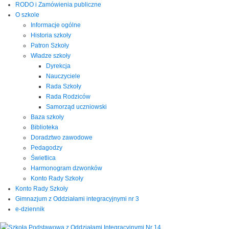
RODO i Zamówienia publiczne
O szkole
Informacje ogólne
Historia szkoły
Patron Szkoły
Władze szkoły
Dyrekcja
Nauczyciele
Rada Szkoły
Rada Rodziców
Samorząd uczniowski
Baza szkoły
Biblioteka
Doradztwo zawodowe
Pedagodzy
Świetlica
Harmonogram dzwonków
Konto Rady Szkoły
Konto Rady Szkoły
Gimnazjum z Oddziałami integracyjnymi nr 3
e-dziennik