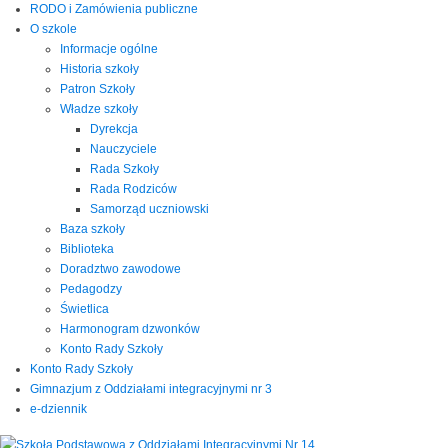
RODO i Zamówienia publiczne
O szkole
Informacje ogólne
Historia szkoły
Patron Szkoły
Władze szkoły
Dyrekcja
Nauczyciele
Rada Szkoły
Rada Rodziców
Samorząd uczniowski
Baza szkoły
Biblioteka
Doradztwo zawodowe
Pedagodzy
Świetlica
Harmonogram dzwonków
Konto Rady Szkoły
Konto Rady Szkoły
Gimnazjum z Oddziałami integracyjnymi nr 3
e-dziennik