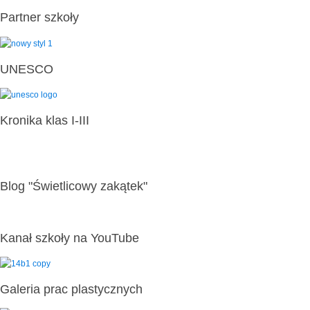
Partner szkoły
UNESCO
Kronika klas I-III
Blog "Świetlicowy zakątek"
Kanał szkoły na YouTube
Galeria prac plastycznych