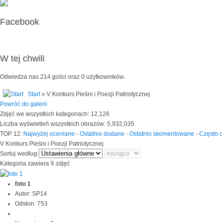
Facebook
W tej chwili
Odwiedza nas 214 gości oraz 0 użytkowników.
Start
» V Konkurs Pieśni i Poezji Patriotycznej
Powróć do galerii
Zdjęć we wszystkich kategoriach: 12,126
Liczba wyświetleń wszystkich obrazów: 5,932,035
TOP 12:
Najwyżej oceniane
-
Ostatnio dodane
-
Ostatnio skomentowane
-
Często 
V Konkurs Pieśni i Poezji Patriotycznej
Sortuj według
Kategoria zawiera 9 zdjęć
foto 1
Autor: SP14
Odsłon: 753