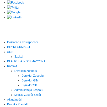
Deklaracja dostępności
BIP/INFORMACJE
Start
Szukaj
KLAUZULA INFORMACYJNA
Kontakt
Dyrekcja Zespołu
Dyrektor Zespołu
Dyrektor GIM
Dyrektor SP
Administracja Zespołu
Miejski Zespół Szkół
Aktualności
Kronika Klas I-III