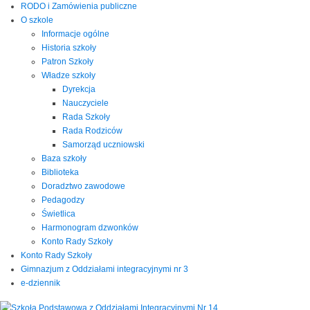
RODO i Zamówienia publiczne
O szkole
Informacje ogólne
Historia szkoły
Patron Szkoły
Władze szkoły
Dyrekcja
Nauczyciele
Rada Szkoły
Rada Rodziców
Samorząd uczniowski
Baza szkoły
Biblioteka
Doradztwo zawodowe
Pedagodzy
Świetlica
Harmonogram dzwonków
Konto Rady Szkoły
Konto Rady Szkoły
Gimnazjum z Oddziałami integracyjnymi nr 3
e-dziennik