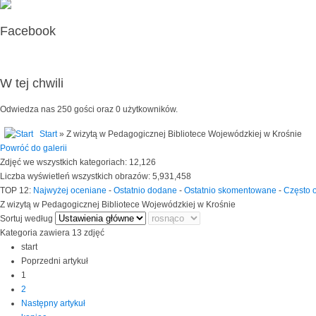
Facebook
W tej chwili
Odwiedza nas 250 gości oraz 0 użytkowników.
Start
» Z wizytą w Pedagogicznej Bibliotece Wojewódzkiej w Krośnie
Powróć do galerii
Zdjęć we wszystkich kategoriach: 12,126
Liczba wyświetleń wszystkich obrazów: 5,931,458
TOP 12:
Najwyżej oceniane
-
Ostatnio dodane
-
Ostatnio skomentowane
-
Często 
Z wizytą w Pedagogicznej Bibliotece Wojewódzkiej w Krośnie
Sortuj według
Kategoria zawiera 13 zdjęć
start
Poprzedni artykuł
1
2
Następny artykuł