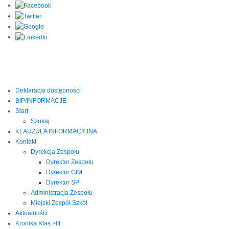
Deklaracja dostępności
BIP/INFORMACJE
Start
Szukaj
KLAUZULA INFORMACYJNA
Kontakt
Dyrekcja Zespołu
Dyrektor Zespołu
Dyrektor GIM
Dyrektor SP
Administracja Zespołu
Miejski Zespół Szkół
Aktualności
Kronika Klas I-III