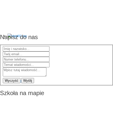
Napisz do nas
Wyczyść
Wyślij
Szkoła na mapie