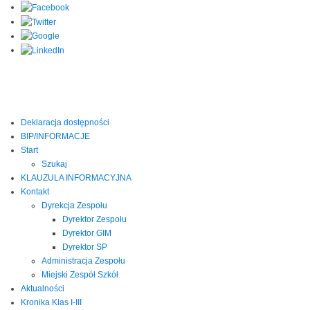
Deklaracja dostępności
BIP/INFORMACJE
Start
Szukaj
KLAUZULA INFORMACYJNA
Kontakt
Dyrekcja Zespołu
Dyrektor Zespołu
Dyrektor GIM
Dyrektor SP
Administracja Zespołu
Miejski Zespół Szkół
Aktualności
Kronika Klas I-III