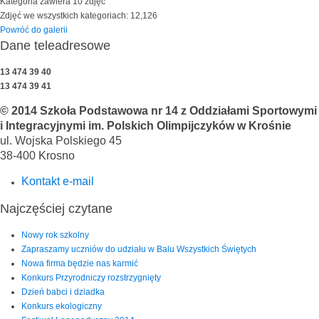
Kategoria zawiera 10 zdjęć
Zdjęć we wszystkich kategoriach: 12,126
Powróć do galerii
Dane teleadresowe
13 474 39 40
13 474 39 41
© 2014 Szkoła Podstawowa nr 14 z Oddziałami Sportowymi
i Integracyjnymi im. Polskich Olimpijczyków w Krośnie
ul. Wojska Polskiego 45
38-400 Krosno
Kontakt e-mail
Najczęściej czytane
Nowy rok szkolny
Zapraszamy uczniów do udziału w Balu Wszystkich Świętych
Nowa firma będzie nas karmić
Konkurs Przyrodniczy rozstrzygnięty
Dzień babci i dziadka
Konkurs ekologiczny