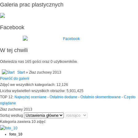
Galeria prac plastycznych
Facebook
W tej chwili
Odwiedza nas 165 gości oraz 0 użytkowników.
Start
» Złaz zuchowy 2013
Powróć do galerii
Zdjęć we wszystkich kategoriach: 12,126
Liczba wyświetleń wszystkich obrazów: 5,931,425
TOP 12:
Najwyżej oceniane
-
Ostatnio dodane
-
Ostatnio skomentowane
-
Często
oglądane
Złaz zuchowy 2013
Sortuj według
Kategoria zawiera 10 zdjęć
foto_10