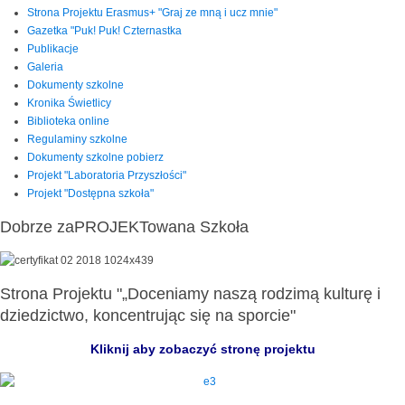
Strona Projektu Erasmus+ "Graj ze mną i ucz mnie"
Gazetka "Puk! Puk! Czternastka
Publikacje
Galeria
Dokumenty szkolne
Kronika Świetlicy
Biblioteka online
Regulaminy szkolne
Dokumenty szkolne pobierz
Projekt "Laboratoria Przyszłości"
Projekt "Dostępna szkoła"
Dobrze zaPROJEKTowana Szkoła
Strona Projektu "„Doceniamy naszą rodzimą kulturę i
dziedzictwo, koncentrując się na sporcie"
Kliknij aby zobaczyć stronę projektu