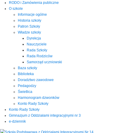
RODO i Zamówienia publiczne
O szkole
Informacje ogólne
Historia szkoły
Patron Szkoły
Władze szkoły
Dyrekcja
Nauczyciele
Rada Szkoły
Rada Rodziców
Samorząd uczniowski
Baza szkoły
Biblioteka
Doradztwo zawodowe
Pedagodzy
Świetlica
Harmonogram dzwonków
Konto Rady Szkoły
Konto Rady Szkoły
Gimnazjum z Oddziałami integracyjnymi nr 3
e-dziennik