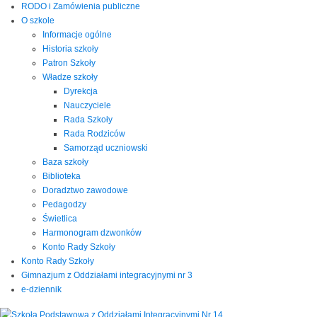
RODO i Zamówienia publiczne
O szkole
Informacje ogólne
Historia szkoły
Patron Szkoły
Władze szkoły
Dyrekcja
Nauczyciele
Rada Szkoły
Rada Rodziców
Samorząd uczniowski
Baza szkoły
Biblioteka
Doradztwo zawodowe
Pedagodzy
Świetlica
Harmonogram dzwonków
Konto Rady Szkoły
Konto Rady Szkoły
Gimnazjum z Oddziałami integracyjnymi nr 3
e-dziennik