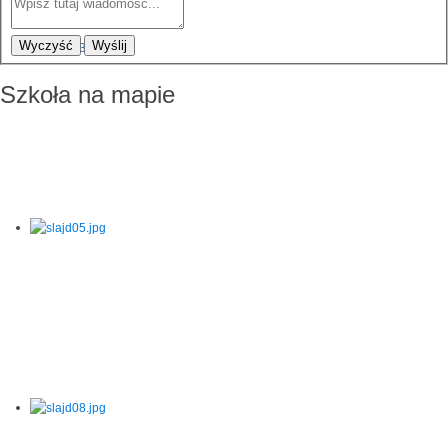
Wyczyść
Wyślij
Szkoła na mapie