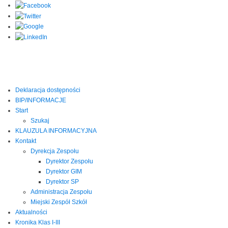
Deklaracja dostępności
BIP/INFORMACJE
Start
Szukaj
KLAUZULA INFORMACYJNA
Kontakt
Dyrekcja Zespołu
Dyrektor Zespołu
Dyrektor GIM
Dyrektor SP
Administracja Zespołu
Miejski Zespół Szkół
Aktualności
Kronika Klas I-III