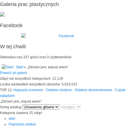
Galeria prac plastycznych
Facebook
W tej chwili
Odwiedza nas 337 gości oraz 0 użytkowników.
Start
» „Zdrowo jem, więcej wiem”
Powróć do galerii
Zdjęć we wszystkich kategoriach: 12,126
Liczba wyświetleń wszystkich obrazów: 5,933,015
TOP 12:
Najwyżej oceniane
-
Ostatnio dodane
-
Ostatnio skomentowane
-
Często
oglądane
„Zdrowo jem, więcej wiem”
Sortuj według
Kategoria zawiera 25 zdjęć
start
Poprzedni artykuł