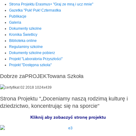
Strona Projektu Erasmus+ "Graj ze mną i ucz mnie"
Gazetka "Puk! Puk! Czternastka
Publikacje
Galeria
Dokumenty szkolne
Kronika Świetlicy
Biblioteka online
Regulaminy szkolne
Dokumenty szkolne pobierz
Projekt "Laboratoria Przyszłości"
Projekt "Dostępna szkoła"
Dobrze zaPROJEKTowana Szkoła
Strona Projektu "„Doceniamy naszą rodzimą kulturę i
dziedzictwo, koncentrując się na sporcie"
Kliknij aby zobaczyć stronę projektu