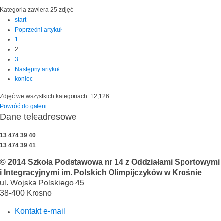
Kategoria zawiera 25 zdjęć
start
Poprzedni artykuł
1
2
3
Następny artykuł
koniec
Zdjęć we wszystkich kategoriach: 12,126
Powróć do galerii
Dane teleadresowe
13 474 39 40
13 474 39 41
© 2014 Szkoła Podstawowa nr 14 z Oddziałami Sportowymi
i Integracyjnymi im. Polskich Olimpijczyków w Krośnie
ul. Wojska Polskiego 45
38-400 Krosno
Kontakt e-mail