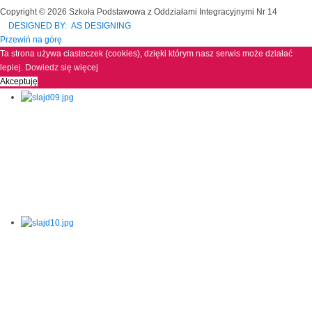
Copyright © 2026 Szkoła Podstawowa z Oddziałami Integracyjnymi Nr 14
DESIGNED BY: AS DESIGNING
Przewiń na górę
Ta strona używa ciasteczek (cookies), dzięki którym nasz serwis może działać
lepiej.
Dowiedz się więcej
Akceptuję