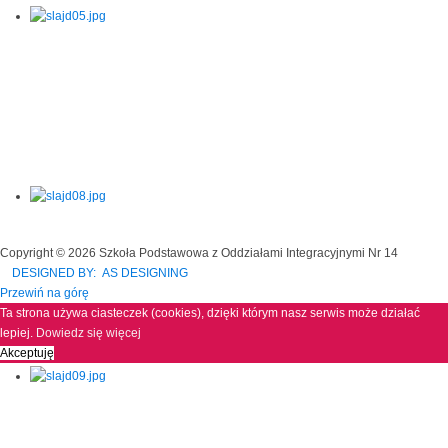
Copyright © 2026 Szkoła Podstawowa z Oddziałami Integracyjnymi Nr 14
DESIGNED BY: AS DESIGNING
Przewiń na górę
Ta strona używa ciasteczek (cookies), dzięki którym nasz serwis może działać
lepiej.
Dowiedz się więcej
Akceptuję