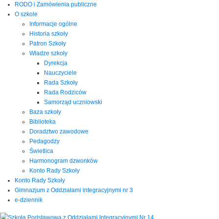
RODO i Zamówienia publiczne
O szkole
Informacje ogólne
Historia szkoły
Patron Szkoły
Władze szkoły
Dyrekcja
Nauczyciele
Rada Szkoły
Rada Rodziców
Samorząd uczniowski
Baza szkoły
Biblioteka
Doradztwo zawodowe
Pedagodzy
Świetlica
Harmonogram dzwonków
Konto Rady Szkoły
Konto Rady Szkoły
Gimnazjum z Oddziałami integracyjnymi nr 3
e-dziennik