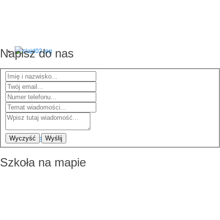
Napisz do nas
Wyczyść
Wyślij
Szkoła na mapie