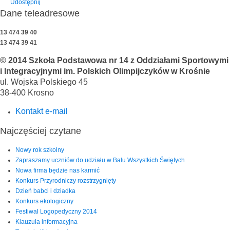
Udostępnij
Dane teleadresowe
13 474 39 40
13 474 39 41
© 2014 Szkoła Podstawowa nr 14 z Oddziałami Sportowymi
i Integracyjnymi im. Polskich Olimpijczyków w Krośnie
ul. Wojska Polskiego 45
38-400 Krosno
Kontakt e-mail
Najczęściej czytane
Nowy rok szkolny
Zapraszamy uczniów do udziału w Balu Wszystkich Świętych
Nowa firma będzie nas karmić
Konkurs Przyrodniczy rozstrzygnięty
Dzień babci i dziadka
Konkurs ekologiczny
Festiwal Logopedyczny 2014
Klauzula informacyjna