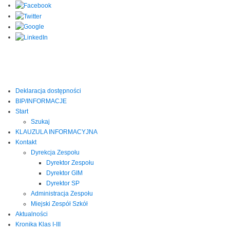
Deklaracja dostępności
BIP/INFORMACJE
Start
Szukaj
KLAUZULA INFORMACYJNA
Kontakt
Dyrekcja Zespołu
Dyrektor Zespołu
Dyrektor GIM
Dyrektor SP
Administracja Zespołu
Miejski Zespół Szkół
Aktualności
Kronika Klas I-III