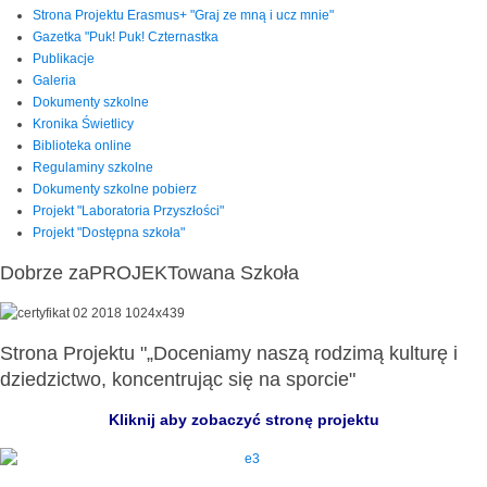
Strona Projektu Erasmus+ "Graj ze mną i ucz mnie"
Gazetka "Puk! Puk! Czternastka
Publikacje
Galeria
Dokumenty szkolne
Kronika Świetlicy
Biblioteka online
Regulaminy szkolne
Dokumenty szkolne pobierz
Projekt "Laboratoria Przyszłości"
Projekt "Dostępna szkoła"
Dobrze zaPROJEKTowana Szkoła
Strona Projektu "„Doceniamy naszą rodzimą kulturę i
dziedzictwo, koncentrując się na sporcie"
Kliknij aby zobaczyć stronę projektu