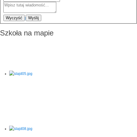
Wyczyść
Wyślij
Szkoła na mapie