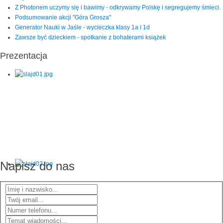
Z Photonem uczymy się i bawimy - odkrywamy Polskę i segregujemy śmieci.
Podsumowanie akcji "Góra Grosza"
Generator Nauki w Jaśle - wycieczka klasy 1a i 1d
Zawsze być dzieckiem - spotkanie z bohaterami książek
Prezentacja
Napisz do nas