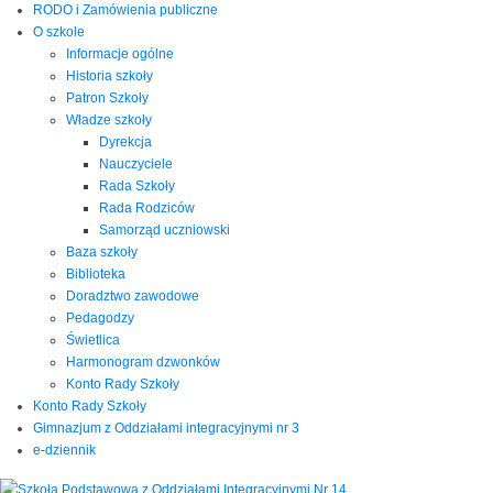
RODO i Zamówienia publiczne
O szkole
Informacje ogólne
Historia szkoły
Patron Szkoły
Władze szkoły
Dyrekcja
Nauczyciele
Rada Szkoły
Rada Rodziców
Samorząd uczniowski
Baza szkoły
Biblioteka
Doradztwo zawodowe
Pedagodzy
Świetlica
Harmonogram dzwonków
Konto Rady Szkoły
Konto Rady Szkoły
Gimnazjum z Oddziałami integracyjnymi nr 3
e-dziennik