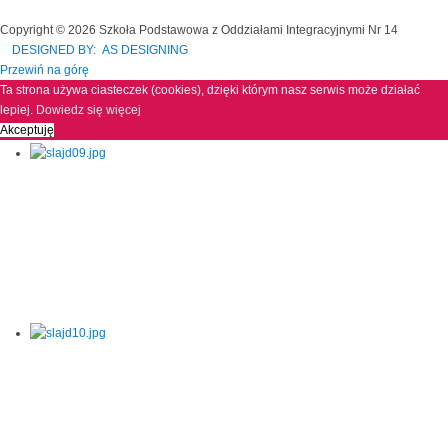
Copyright © 2026 Szkoła Podstawowa z Oddziałami Integracyjnymi Nr 14
DESIGNED BY: AS DESIGNING
Przewiń na górę
Ta strona używa ciasteczek (cookies), dzięki którym nasz serwis może działać
lepiej.
Dowiedz się więcej
Akceptuję