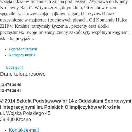
wzięła udział w Imieninach Zucha pod hasłem ,,Wyprawa do Krainy
Królewny Bajki”. W tym szczególnym dniu, 96 zuchów razem
spędziło czas, rozwiązując bajkowe zagadki i krzyżówki oraz
uczestnicząc w majsterce i zuchowych pląsach. Od Komendy Hufca
ZHP w Krośnie, otrzymały życzenia , prezenty oraz słodki
poczęstunek. Swoje Imieniny, zuchy zakończyły wspólnym kręgiem i
iskierką przyjaźni.
Poprzedni artykuł
Następny artykuł
Udostępnij
Dane teleadresowe
13 474 39 40
13 474 39 41
© 2014 Szkoła Podstawowa nr 14 z Oddziałami Sportowymi
i Integracyjnymi im. Polskich Olimpijczyków w Krośnie
ul. Wojska Polskiego 45
38-400 Krosno
Kontakt e-mail