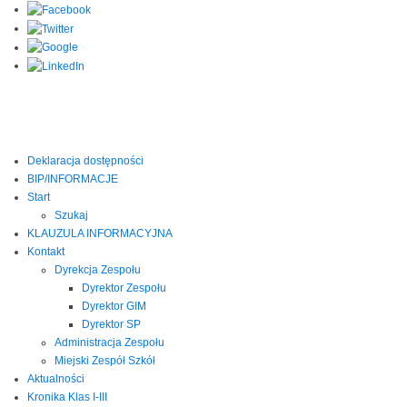
Deklaracja dostępności
BIP/INFORMACJE
Start
Szukaj
KLAUZULA INFORMACYJNA
Kontakt
Dyrekcja Zespołu
Dyrektor Zespołu
Dyrektor GIM
Dyrektor SP
Administracja Zespołu
Miejski Zespół Szkół
Aktualności
Kronika Klas I-III