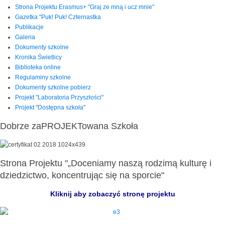
Strona Projektu Erasmus+ "Graj ze mną i ucz mnie"
Gazetka "Puk! Puk! Czternastka
Publikacje
Galeria
Dokumenty szkolne
Kronika Świetlicy
Biblioteka online
Regulaminy szkolne
Dokumenty szkolne pobierz
Projekt "Laboratoria Przyszłości"
Projekt "Dostępna szkoła"
Dobrze zaPROJEKTowana Szkoła
Strona Projektu "„Doceniamy naszą rodzimą kulturę i
dziedzictwo, koncentrując się na sporcie"
Kliknij aby zobaczyć stronę projektu