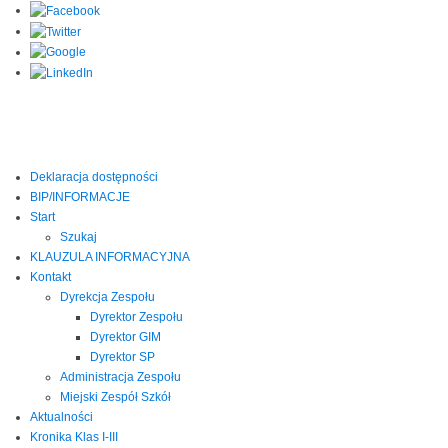
Deklaracja dostępności
BIP/INFORMACJE
Start
Szukaj
KLAUZULA INFORMACYJNA
Kontakt
Dyrekcja Zespołu
Dyrektor Zespołu
Dyrektor GIM
Dyrektor SP
Administracja Zespołu
Miejski Zespół Szkół
Aktualności
Kronika Klas I-III