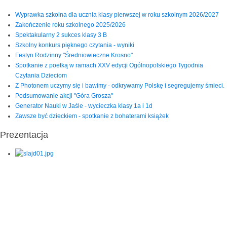
Wyprawka szkolna dla ucznia klasy pierwszej w roku szkolnym 2026/2027
Zakończenie roku szkolnego 2025/2026
Spektakularny 2 sukces klasy 3 B
Szkolny konkurs pięknego czytania - wyniki
Festyn Rodzinny "Średniowieczne Krosno"
Spotkanie z poetką w ramach XXV edycji Ogólnopolskiego Tygodnia
Czytania Dzieciom
Z Photonem uczymy się i bawimy - odkrywamy Polskę i segregujemy śmieci.
Podsumowanie akcji "Góra Grosza"
Generator Nauki w Jaśle - wycieczka klasy 1a i 1d
Zawsze być dzieckiem - spotkanie z bohaterami książek
Prezentacja