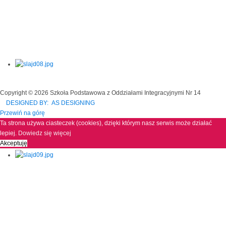
Copyright © 2026 Szkoła Podstawowa z Oddziałami Integracyjnymi Nr 14
DESIGNED BY: AS DESIGNING
Przewiń na górę
Ta strona używa ciasteczek (cookies), dzięki którym nasz serwis może działać
lepiej.
Dowiedz się więcej
Akceptuję