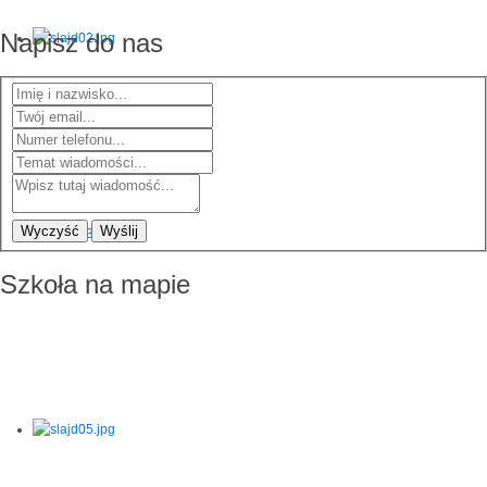
Napisz do nas
Wyczyść
Wyślij
Szkoła na mapie