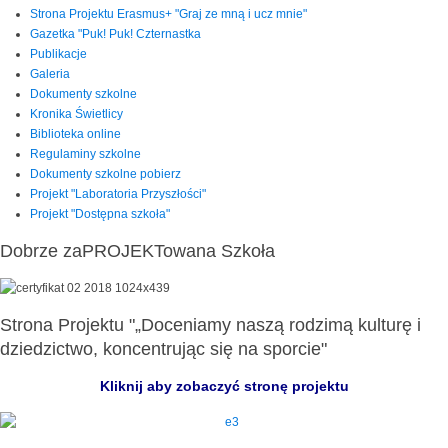
Strona Projektu Erasmus+ "Graj ze mną i ucz mnie"
Gazetka "Puk! Puk! Czternastka
Publikacje
Galeria
Dokumenty szkolne
Kronika Świetlicy
Biblioteka online
Regulaminy szkolne
Dokumenty szkolne pobierz
Projekt "Laboratoria Przyszłości"
Projekt "Dostępna szkoła"
Dobrze zaPROJEKTowana Szkoła
Strona Projektu "„Doceniamy naszą rodzimą kulturę i
dziedzictwo, koncentrując się na sporcie"
Kliknij aby zobaczyć stronę projektu