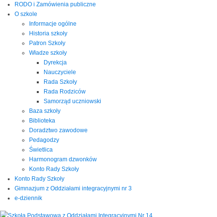
RODO i Zamówienia publiczne
O szkole
Informacje ogólne
Historia szkoły
Patron Szkoły
Władze szkoły
Dyrekcja
Nauczyciele
Rada Szkoły
Rada Rodziców
Samorząd uczniowski
Baza szkoły
Biblioteka
Doradztwo zawodowe
Pedagodzy
Świetlica
Harmonogram dzwonków
Konto Rady Szkoły
Konto Rady Szkoły
Gimnazjum z Oddziałami integracyjnymi nr 3
e-dziennik