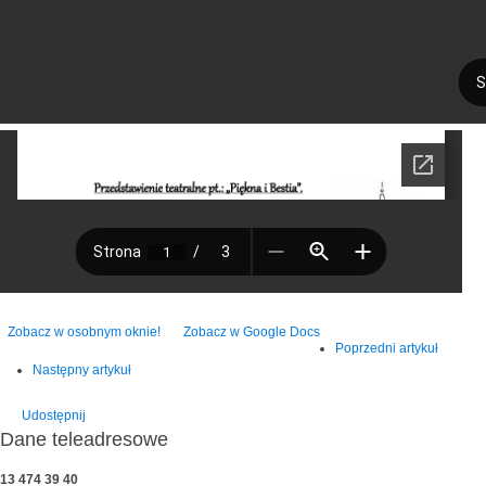
Zobacz w osobnym oknie!
Zobacz w Google Docs
Poprzedni artykuł
Następny artykuł
Udostępnij
Dane teleadresowe
13 474 39 40