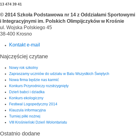
13 474 39 41
© 2014 Szkoła Podstawowa nr 14 z Oddziałami Sportowymi
i Integracyjnymi im. Polskich Olimpijczyków w Krośnie
ul. Wojska Polskiego 45
38-400 Krosno
Kontakt e-mail
Najczęściej czytane
Nowy rok szkolny
Zapraszamy uczniów do udziału w Balu Wszystkich Świętych
Nowa firma będzie nas karmić
Konkurs Przyrodniczy rozstrzygnięty
Dzień babci i dziadka
Konkurs ekologiczny
Festiwal Logopedyczny 2014
Klauzula informacyjna
Turniej piłki nożnej
VIII Krośnieński Dzień Wolontariatu
Ostatnio dodane