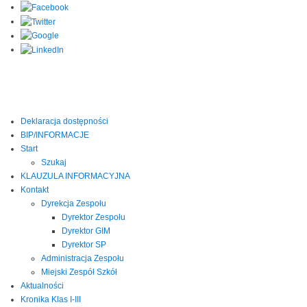
Deklaracja dostępności
BIP/INFORMACJE
Start
Szukaj
KLAUZULA INFORMACYJNA
Kontakt
Dyrekcja Zespołu
Dyrektor Zespołu
Dyrektor GIM
Dyrektor SP
Administracja Zespołu
Miejski Zespół Szkół
Aktualności
Kronika Klas I-III