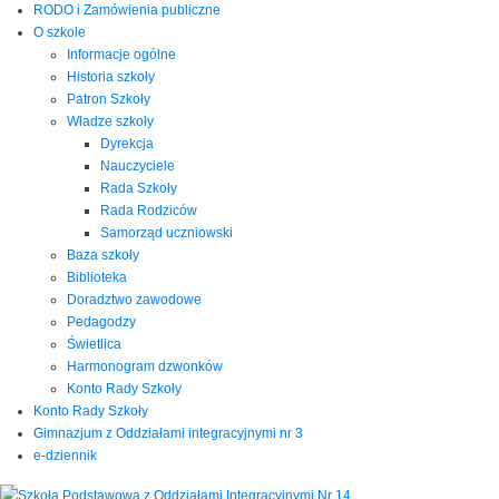
RODO i Zamówienia publiczne
O szkole
Informacje ogólne
Historia szkoły
Patron Szkoły
Władze szkoły
Dyrekcja
Nauczyciele
Rada Szkoły
Rada Rodziców
Samorząd uczniowski
Baza szkoły
Biblioteka
Doradztwo zawodowe
Pedagodzy
Świetlica
Harmonogram dzwonków
Konto Rady Szkoły
Konto Rady Szkoły
Gimnazjum z Oddziałami integracyjnymi nr 3
e-dziennik