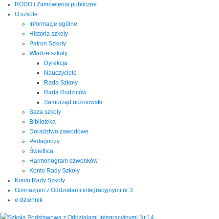
RODO i Zamówienia publiczne
O szkole
Informacje ogólne
Historia szkoły
Patron Szkoły
Władze szkoły
Dyrekcja
Nauczyciele
Rada Szkoły
Rada Rodziców
Samorząd uczniowski
Baza szkoły
Biblioteka
Doradztwo zawodowe
Pedagodzy
Świetlica
Harmonogram dzwonków
Konto Rady Szkoły
Konto Rady Szkoły
Gimnazjum z Oddziałami integracyjnymi nr 3
e-dziennik