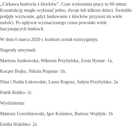
,,Ciekawa budowla z klocków”. Czas wykonania pracy to 60 minut.
Konstrukcję mogło wykonać jedno, dwoje lub kilkoro dzieci. Świetliki
podjęły wyzwanie, gdyż budowanie z klocków przynosi im wiele
radości. Po upływie wyznaczonego czasu powstało wiele
fascynujących budowli.
W dniu 6 marca 2020 r. konkurs został roztrzygnięty.
Nagrody otrzymali:
Martyna Justkowska, Wiktoria Przybylska, Zosia Rymar- 1a,
Kacper Bojko, Nikola Prajsnar- 1b,
Nina i Nadia Łukowskie, Laura Rogosz, Judyta Przybylska- 2a
Patrik Bobko- 2c
Wyróżnienia:
Mateusz Gorzelniowski, Igor Kuśnierz, Bartosz Wojdyła- 1b
Emilia Hołubko- 2a