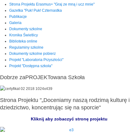
Strona Projektu Erasmus+ "Graj ze mną i ucz mnie"
Gazetka "Puk! Puk! Czternastka
Publikacje
Galeria
Dokumenty szkolne
Kronika Świetlicy
Biblioteka online
Regulaminy szkolne
Dokumenty szkolne pobierz
Projekt "Laboratoria Przyszłości"
Projekt "Dostępna szkoła"
Dobrze zaPROJEKTowana Szkoła
Strona Projektu "„Doceniamy naszą rodzimą kulturę i
dziedzictwo, koncentrując się na sporcie"
Kliknij aby zobaczyć stronę projektu