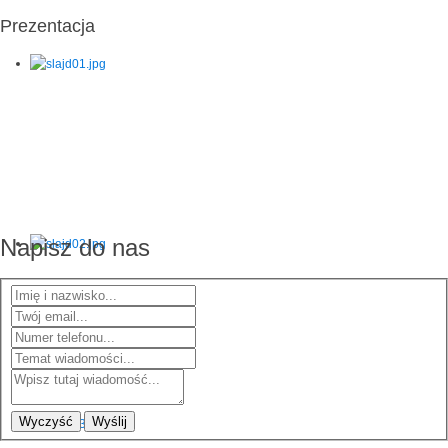
Prezentacja
Napisz do nas
Wyczyść
Wyślij