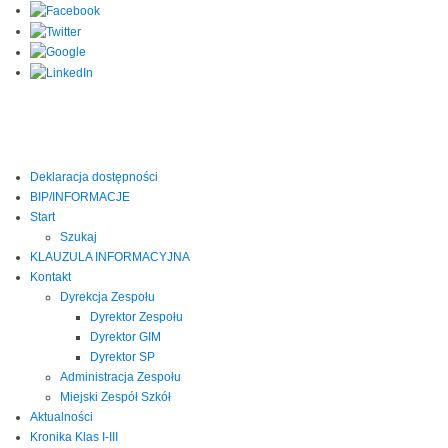
Deklaracja dostępności
BIP/INFORMACJE
Start
Szukaj
KLAUZULA INFORMACYJNA
Kontakt
Dyrekcja Zespołu
Dyrektor Zespołu
Dyrektor GIM
Dyrektor SP
Administracja Zespołu
Miejski Zespół Szkół
Aktualności
Kronika Klas I-III