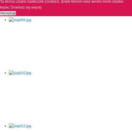
Ta strona używa ciasteczek (cookies), dzięki którym nasz serwis może działać
lepiej.
Dowiedz się więcej
Akceptuję