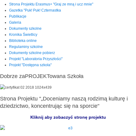
Strona Projektu Erasmus+ "Graj ze mną i ucz mnie"
Gazetka "Puk! Puk! Czternastka
Publikacje
Galeria
Dokumenty szkolne
Kronika Świetlicy
Biblioteka online
Regulaminy szkolne
Dokumenty szkolne pobierz
Projekt "Laboratoria Przyszłości"
Projekt "Dostępna szkoła"
Dobrze zaPROJEKTowana Szkoła
Strona Projektu "„Doceniamy naszą rodzimą kulturę i
dziedzictwo, koncentrując się na sporcie"
Kliknij aby zobaczyć stronę projektu