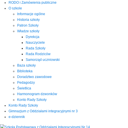
RODO i Zamówienia publiczne
O szkole
Informacje ogólne
Historia szkoły
Patron Szkoły
Władze szkoły
Dyrekcja
Nauczyciele
Rada Szkoły
Rada Rodziców
Samorząd uczniowski
Baza szkoły
Biblioteka
Doradztwo zawodowe
Pedagodzy
Świetlica
Harmonogram dzwonków
Konto Rady Szkoły
Konto Rady Szkoły
Gimnazjum z Oddziałami integracyjnymi nr 3
e-dziennik