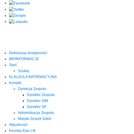
Deklaracja dostępności
BIP/INFORMACJE
Start
Szukaj
KLAUZULA INFORMACYJNA
Kontakt
Dyrekcja Zespołu
Dyrektor Zespołu
Dyrektor GIM
Dyrektor SP
Administracja Zespołu
Miejski Zespół Szkół
Aktualności
Kronika Klas I-III