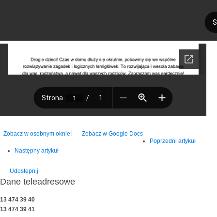
Zobacz w osobnym oknie!
Zobacz w Google Docs
Poprzedni artykuł
Następny artykuł
Udostępnij
Dane teleadresowe
13 474 39 40
13 474 39 41