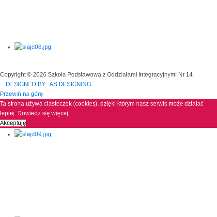
Copyright © 2026 Szkoła Podstawowa z Oddziałami Integracyjnymi Nr 14
DESIGNED BY: AS DESIGNING
Przewiń na górę
Ta strona używa ciasteczek (cookies), dzięki którym nasz serwis może działać
lepiej.
Dowiedz się więcej
Akceptuję