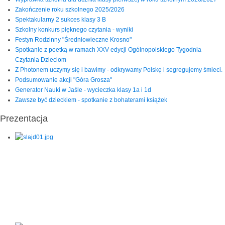
Zakończenie roku szkolnego 2025/2026
Spektakularny 2 sukces klasy 3 B
Szkolny konkurs pięknego czytania - wyniki
Festyn Rodzinny "Średniowieczne Krosno"
Spotkanie z poetką w ramach XXV edycji Ogólnopolskiego Tygodnia
Czytania Dzieciom
Z Photonem uczymy się i bawimy - odkrywamy Polskę i segregujemy śmieci.
Podsumowanie akcji "Góra Grosza"
Generator Nauki w Jaśle - wycieczka klasy 1a i 1d
Zawsze być dzieckiem - spotkanie z bohaterami książek
Prezentacja