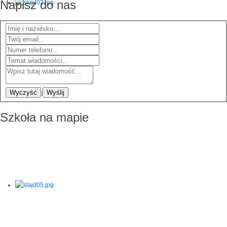
Napisz do nas
Wyczyść
Wyślij
Szkoła na mapie