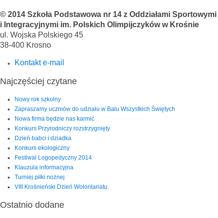
© 2014 Szkoła Podstawowa nr 14 z Oddziałami Sportowymi
i Integracyjnymi im. Polskich Olimpijczyków w Krośnie
ul. Wojska Polskiego 45
38-400 Krosno
Kontakt e-mail
Najczęściej czytane
Nowy rok szkolny
Zapraszamy uczniów do udziału w Balu Wszystkich Świętych
Nowa firma będzie nas karmić
Konkurs Przyrodniczy rozstrzygnięty
Dzień babci i dziadka
Konkurs ekologiczny
Festiwal Logopedyczny 2014
Klauzula informacyjna
Turniej piłki nożnej
VIII Krośnieński Dzień Wolontariatu
Ostatnio dodane