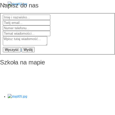
Napisz do nas
Wyczyść
Wyślij
Szkoła na mapie