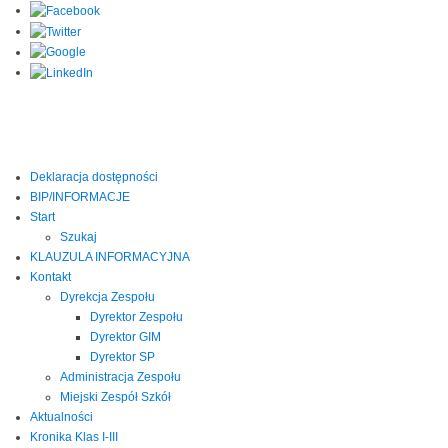
Deklaracja dostępności
BIP/INFORMACJE
Start
Szukaj
KLAUZULA INFORMACYJNA
Kontakt
Dyrekcja Zespołu
Dyrektor Zespołu
Dyrektor GIM
Dyrektor SP
Administracja Zespołu
Miejski Zespół Szkół
Aktualności
Kronika Klas I-III