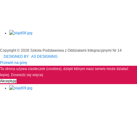
Copyright © 2026 Szkoła Podstawowa z Oddziałami Integracyjnymi Nr 14
DESIGNED BY: AS DESIGNING
Przewiń na górę
Ta strona używa ciasteczek (cookies), dzięki którym nasz serwis może działać
lepiej.
Dowiedz się więcej
Akceptuję