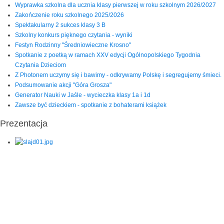
Wyprawka szkolna dla ucznia klasy pierwszej w roku szkolnym 2026/2027
Zakończenie roku szkolnego 2025/2026
Spektakularny 2 sukces klasy 3 B
Szkolny konkurs pięknego czytania - wyniki
Festyn Rodzinny "Średniowieczne Krosno"
Spotkanie z poetką w ramach XXV edycji Ogólnopolskiego Tygodnia
Czytania Dzieciom
Z Photonem uczymy się i bawimy - odkrywamy Polskę i segregujemy śmieci.
Podsumowanie akcji "Góra Grosza"
Generator Nauki w Jaśle - wycieczka klasy 1a i 1d
Zawsze być dzieckiem - spotkanie z bohaterami książek
Prezentacja