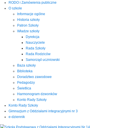
RODO i Zamówienia publiczne
O szkole
Informacje ogólne
Historia szkoły
Patron Szkoły
Władze szkoły
Dyrekcja
Nauczyciele
Rada Szkoły
Rada Rodziców
Samorząd uczniowski
Baza szkoły
Biblioteka
Doradztwo zawodowe
Pedagodzy
Świetlica
Harmonogram dzwonków
Konto Rady Szkoły
Konto Rady Szkoły
Gimnazjum z Oddziałami integracyjnymi nr 3
e-dziennik