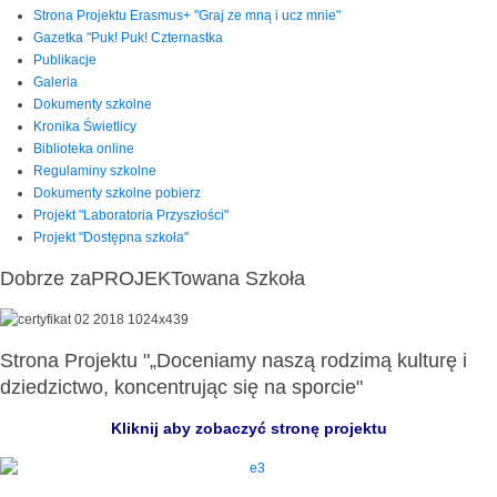
Strona Projektu Erasmus+ "Graj ze mną i ucz mnie"
Gazetka "Puk! Puk! Czternastka
Publikacje
Galeria
Dokumenty szkolne
Kronika Świetlicy
Biblioteka online
Regulaminy szkolne
Dokumenty szkolne pobierz
Projekt "Laboratoria Przyszłości"
Projekt "Dostępna szkoła"
Dobrze zaPROJEKTowana Szkoła
Strona Projektu "„Doceniamy naszą rodzimą kulturę i
dziedzictwo, koncentrując się na sporcie"
Kliknij aby zobaczyć stronę projektu