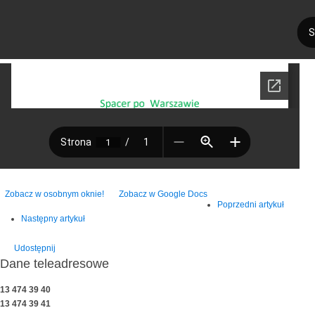
Zobacz w osobnym oknie!
Zobacz w Google Docs
Poprzedni artykuł
Następny artykuł
Udostępnij
Dane teleadresowe
13 474 39 40
13 474 39 41