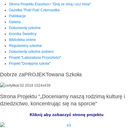
Strona Projektu Erasmus+ "Graj ze mną i ucz mnie"
Gazetka "Puk! Puk! Czternastka
Publikacje
Galeria
Dokumenty szkolne
Kronika Świetlicy
Biblioteka online
Regulaminy szkolne
Dokumenty szkolne pobierz
Projekt "Laboratoria Przyszłości"
Projekt "Dostępna szkoła"
Dobrze zaPROJEKTowana Szkoła
Strona Projektu "„Doceniamy naszą rodzimą kulturę i
dziedzictwo, koncentrując się na sporcie"
Kliknij aby zobaczyć stronę projektu