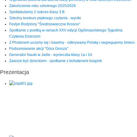
Zakończenie roku szkolnego 2025/2026
Spektakularny 2 sukces klasy 3 B
Szkolny konkurs pięknego czytania - wyniki
Festyn Rodzinny "Średniowieczne Krosno"
Spotkanie z poetką w ramach XXV edycji Ogólnopolskiego Tygodnia
Czytania Dzieciom
Z Photonem uczymy się i bawimy - odkrywamy Polskę i segregujemy śmieci.
Podsumowanie akcji "Góra Grosza"
Generator Nauki w Jaśle - wycieczka klasy 1a i 1d
Zawsze być dzieckiem - spotkanie z bohaterami książek
Prezentacja