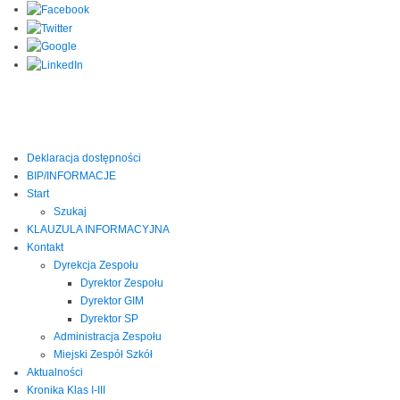
Deklaracja dostępności
BIP/INFORMACJE
Start
Szukaj
KLAUZULA INFORMACYJNA
Kontakt
Dyrekcja Zespołu
Dyrektor Zespołu
Dyrektor GIM
Dyrektor SP
Administracja Zespołu
Miejski Zespół Szkół
Aktualności
Kronika Klas I-III