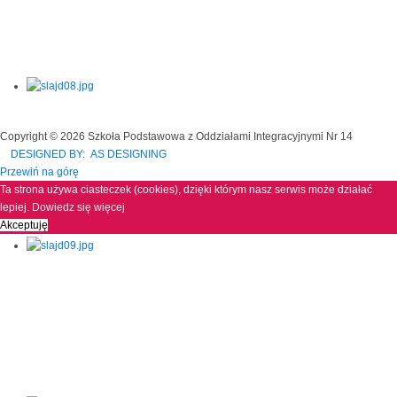
Copyright © 2026 Szkoła Podstawowa z Oddziałami Integracyjnymi Nr 14
DESIGNED BY: AS DESIGNING
Przewiń na górę
Ta strona używa ciasteczek (cookies), dzięki którym nasz serwis może działać
lepiej.
Dowiedz się więcej
Akceptuję