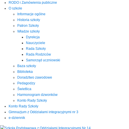
RODO i Zamówienia publiczne
O szkole
Informacje ogólne
Historia szkoły
Patron Szkoły
Władze szkoły
Dyrekcja
Nauczyciele
Rada Szkoły
Rada Rodziców
Samorząd uczniowski
Baza szkoły
Biblioteka
Doradztwo zawodowe
Pedagodzy
Świetlica
Harmonogram dzwonków
Konto Rady Szkoły
Konto Rady Szkoły
Gimnazjum z Oddziałami integracyjnymi nr 3
e-dziennik