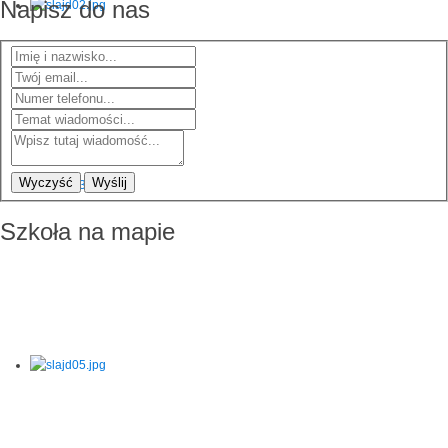
Napisz do nas
Wyczyść
Wyślij
Szkoła na mapie