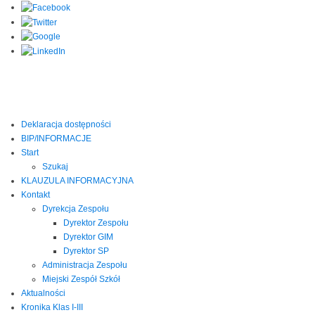
Deklaracja dostępności
BIP/INFORMACJE
Start
Szukaj
KLAUZULA INFORMACYJNA
Kontakt
Dyrekcja Zespołu
Dyrektor Zespołu
Dyrektor GIM
Dyrektor SP
Administracja Zespołu
Miejski Zespół Szkół
Aktualności
Kronika Klas I-III