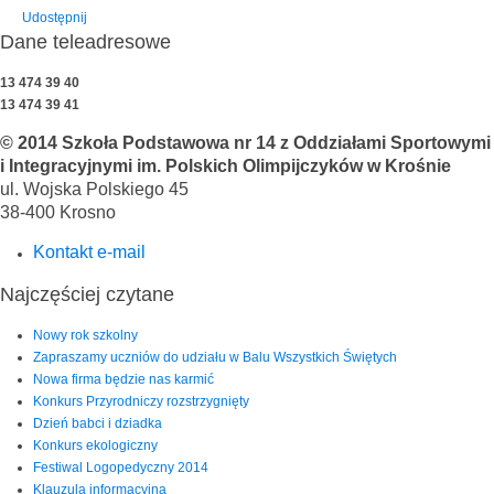
Udostępnij
Dane teleadresowe
13 474 39 40
13 474 39 41
© 2014 Szkoła Podstawowa nr 14 z Oddziałami Sportowymi
i Integracyjnymi im. Polskich Olimpijczyków w Krośnie
ul. Wojska Polskiego 45
38-400 Krosno
Kontakt e-mail
Najczęściej czytane
Nowy rok szkolny
Zapraszamy uczniów do udziału w Balu Wszystkich Świętych
Nowa firma będzie nas karmić
Konkurs Przyrodniczy rozstrzygnięty
Dzień babci i dziadka
Konkurs ekologiczny
Festiwal Logopedyczny 2014
Klauzula informacyjna