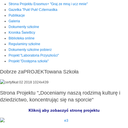
Strona Projektu Erasmus+ "Graj ze mną i ucz mnie"
Gazetka "Puk! Puk! Czternastka
Publikacje
Galeria
Dokumenty szkolne
Kronika Świetlicy
Biblioteka online
Regulaminy szkolne
Dokumenty szkolne pobierz
Projekt "Laboratoria Przyszłości"
Projekt "Dostępna szkoła"
Dobrze zaPROJEKTowana Szkoła
Strona Projektu "„Doceniamy naszą rodzimą kulturę i
dziedzictwo, koncentrując się na sporcie"
Kliknij aby zobaczyć stronę projektu