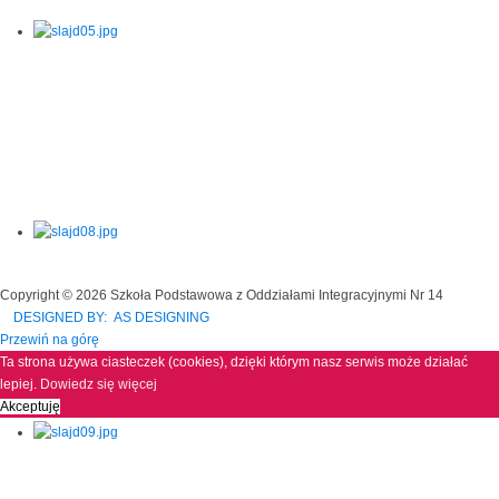
Copyright © 2026 Szkoła Podstawowa z Oddziałami Integracyjnymi Nr 14
DESIGNED BY: AS DESIGNING
Przewiń na górę
Ta strona używa ciasteczek (cookies), dzięki którym nasz serwis może działać
lepiej.
Dowiedz się więcej
Akceptuję