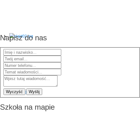
Napisz do nas
Wyczyść
Wyślij
Szkoła na mapie