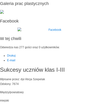
Galeria prac plastycznych
Facebook
W tej chwili
Odwiedza nas 277 gości oraz 0 użytkowników.
Drukuj
E-mail
Sukcesy uczniów klas I-III
Wpisane przez: dyr Alicja Szepelak
Odsłony: 7674
Między/powiatowy
miejski​