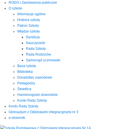
RODO i Zamówienia publiczne
O szkole
Informacje ogólne
Historia szkoły
Patron Szkoły
Władze szkoły
Dyrekcja
Nauczyciele
Rada Szkoły
Rada Rodziców
Samorząd uczniowski
Baza szkoły
Biblioteka
Doradztwo zawodowe
Pedagodzy
Świetlica
Harmonogram dzwonków
Konto Rady Szkoły
Konto Rady Szkoły
Gimnazjum z Oddziałami integracyjnymi nr 3
e-dziennik