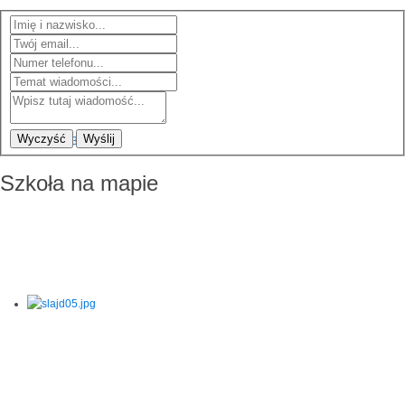
Wyczyść
Wyślij
Szkoła na mapie