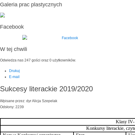
Galeria prac plastycznych
Facebook
W tej chwili
Odwiedza nas 247 gości oraz 0 użytkowników.
Drukuj
E-mail
Sukcesy literackie 2019/2020
Wpisane przez: dyr Alicja Szepelak
Odsłony: 2239
Klasy IV-
Konkursy literackie, czyte