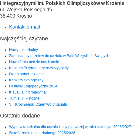
i Integracyjnymi im. Polskich Olimpijczyków w Krośnie
ul. Wojska Polskiego 45
38-400 Krosno
Kontakt e-mail
Najczęściej czytane
Nowy rok szkolny
Zapraszamy uczniów do udziału w Balu Wszystkich Świętych
Nowa firma będzie nas karmić
Konkurs Przyrodniczy rozstrzygnięty
Dzień babci i dziadka
Konkurs ekologiczny
Festiwal Logopedyczny 2014
Klauzula informacyjna
Turniej piłki nożnej
VIII Krośnieński Dzień Wolontariatu
Ostatnio dodane
Wyprawka szkolna dla ucznia klasy pierwszej w roku szkolnym 2026/2027
Zakończenie roku szkolnego 2025/2026