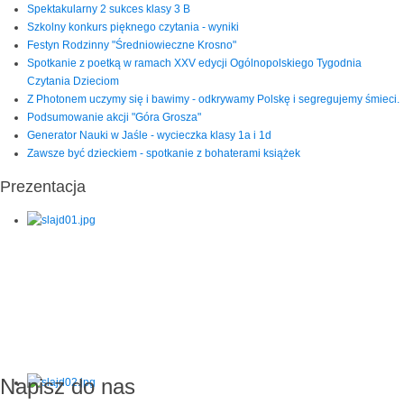
Spektakularny 2 sukces klasy 3 B
Szkolny konkurs pięknego czytania - wyniki
Festyn Rodzinny "Średniowieczne Krosno"
Spotkanie z poetką w ramach XXV edycji Ogólnopolskiego Tygodnia
Czytania Dzieciom
Z Photonem uczymy się i bawimy - odkrywamy Polskę i segregujemy śmieci.
Podsumowanie akcji "Góra Grosza"
Generator Nauki w Jaśle - wycieczka klasy 1a i 1d
Zawsze być dzieckiem - spotkanie z bohaterami książek
Prezentacja
Napisz do nas