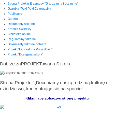
Strona Projektu Erasmus+ "Graj ze mną i ucz mnie"
Gazetka "Puk! Puk! Czternastka
Publikacje
Galeria
Dokumenty szkolne
Kronika Świetlicy
Biblioteka online
Regulaminy szkolne
Dokumenty szkolne pobierz
Projekt "Laboratoria Przyszłości"
Projekt "Dostępna szkoła"
Dobrze zaPROJEKTowana Szkoła
Strona Projektu "„Doceniamy naszą rodzimą kulturę i
dziedzictwo, koncentrując się na sporcie"
Kliknij aby zobaczyć stronę projektu