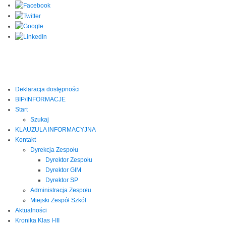
Deklaracja dostępności
BIP/INFORMACJE
Start
Szukaj
KLAUZULA INFORMACYJNA
Kontakt
Dyrekcja Zespołu
Dyrektor Zespołu
Dyrektor GIM
Dyrektor SP
Administracja Zespołu
Miejski Zespół Szkół
Aktualności
Kronika Klas I-III