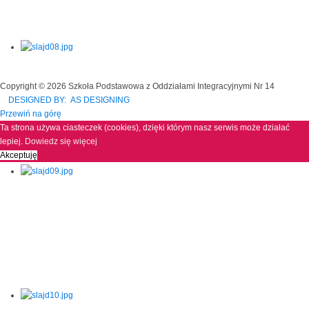
Copyright © 2026 Szkoła Podstawowa z Oddziałami Integracyjnymi Nr 14
DESIGNED BY: AS DESIGNING
Przewiń na górę
Ta strona używa ciasteczek (cookies), dzięki którym nasz serwis może działać
lepiej.
Dowiedz się więcej
Akceptuję