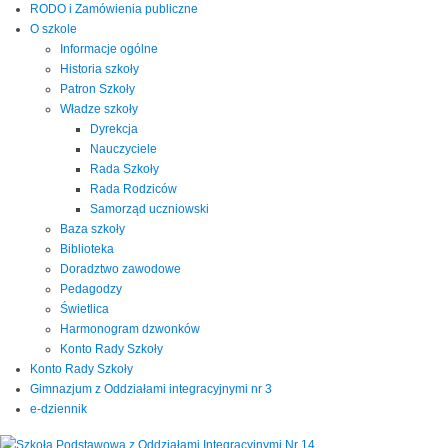
RODO i Zamówienia publiczne
O szkole
Informacje ogólne
Historia szkoły
Patron Szkoły
Władze szkoły
Dyrekcja
Nauczyciele
Rada Szkoły
Rada Rodziców
Samorząd uczniowski
Baza szkoły
Biblioteka
Doradztwo zawodowe
Pedagodzy
Świetlica
Harmonogram dzwonków
Konto Rady Szkoły
Konto Rady Szkoły
Gimnazjum z Oddziałami integracyjnymi nr 3
e-dziennik