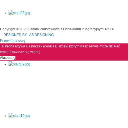
Copyright © 2026 Szkoła Podstawowa z Oddziałami Integracyjnymi Nr 14
DESIGNED BY: AS DESIGNING
Przewiń na górę
Ta strona używa ciasteczek (cookies), dzięki którym nasz serwis może działać
lepiej.
Dowiedz się więcej
Akceptuję