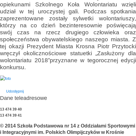
opiekunami Szkolnego Koła Wolontariatu wzięli
udział w tej uroczystej gali. Podczas spotkania
zaprezentowane zostały sylwetki wolontariuszy,
którzy na co dzień bezinteresownie poświęcają
swój czas na rzecz drugiego człowieka oraz
społeczeństwa obywatelskiego naszego miasta. Z
tej okazji Prezydent Miasta Krosna Piotr Przytocki
wręczył okolicznościowe statuetki „Zasłużony dla
wolontariatu 2018”przyznane w tegorocznej edycji
konkursu.
Udostępnij
Dane teleadresowe
13 474 39 40
13 474 39 41
© 2014 Szkoła Podstawowa nr 14 z Oddziałami Sportowymi
i Integracyjnymi im. Polskich Olimpijczyków w Krośnie