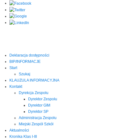
Deklaracja dostępności
BIP/INFORMACJE
Start
Szukaj
KLAUZULA INFORMACYJNA
Kontakt
Dyrekcja Zespołu
Dyrektor Zespołu
Dyrektor GIM
Dyrektor SP
Administracja Zespołu
Miejski Zespół Szkół
Aktualności
Kronika Klas I-III