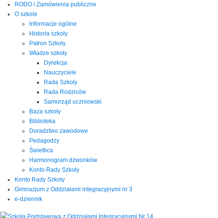
RODO i Zamówienia publiczne
O szkole
Informacje ogólne
Historia szkoły
Patron Szkoły
Władze szkoły
Dyrekcja
Nauczyciele
Rada Szkoły
Rada Rodziców
Samorząd uczniowski
Baza szkoły
Biblioteka
Doradztwo zawodowe
Pedagodzy
Świetlica
Harmonogram dzwonków
Konto Rady Szkoły
Konto Rady Szkoły
Gimnazjum z Oddziałami integracyjnymi nr 3
e-dziennik