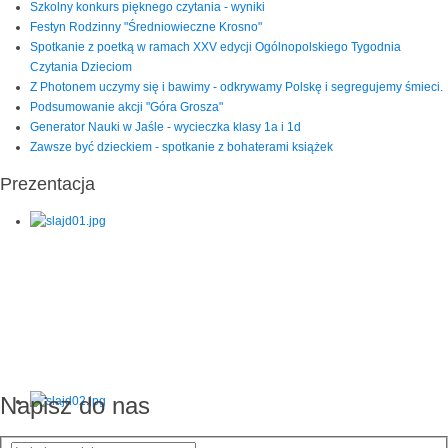
Szkolny konkurs pięknego czytania - wyniki
Festyn Rodzinny "Średniowieczne Krosno"
Spotkanie z poetką w ramach XXV edycji Ogólnopolskiego Tygodnia
Czytania Dzieciom
Z Photonem uczymy się i bawimy - odkrywamy Polskę i segregujemy śmieci.
Podsumowanie akcji "Góra Grosza"
Generator Nauki w Jaśle - wycieczka klasy 1a i 1d
Zawsze być dzieckiem - spotkanie z bohaterami książek
Prezentacja
Napisz do nas