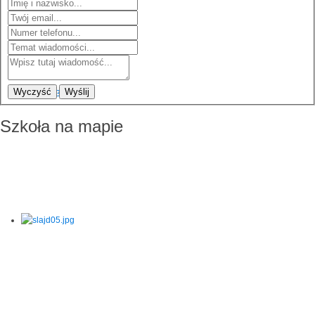
Wyczyść
Wyślij
Szkoła na mapie