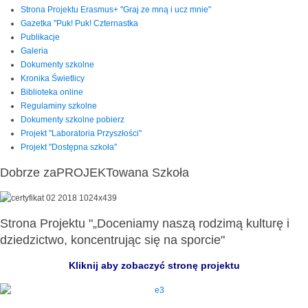
Strona Projektu Erasmus+ "Graj ze mną i ucz mnie"
Gazetka "Puk! Puk! Czternastka
Publikacje
Galeria
Dokumenty szkolne
Kronika Świetlicy
Biblioteka online
Regulaminy szkolne
Dokumenty szkolne pobierz
Projekt "Laboratoria Przyszłości"
Projekt "Dostępna szkoła"
Dobrze zaPROJEKTowana Szkoła
Strona Projektu "„Doceniamy naszą rodzimą kulturę i
dziedzictwo, koncentrując się na sporcie"
Kliknij aby zobaczyć stronę projektu