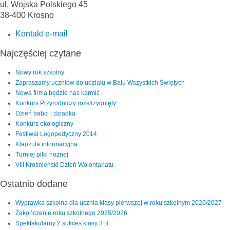
ul. Wojska Polskiego 45
38-400 Krosno
Kontakt e-mail
Najczęściej czytane
Nowy rok szkolny
Zapraszamy uczniów do udziału w Balu Wszystkich Świętych
Nowa firma będzie nas karmić
Konkurs Przyrodniczy rozstrzygnięty
Dzień babci i dziadka
Konkurs ekologiczny
Festiwal Logopedyczny 2014
Klauzula informacyjna
Turniej piłki nożnej
VIII Krośnieński Dzień Wolontariatu
Ostatnio dodane
Wyprawka szkolna dla ucznia klasy pierwszej w roku szkolnym 2026/2027
Zakończenie roku szkolnego 2025/2026
Spektakularny 2 sukces klasy 3 B