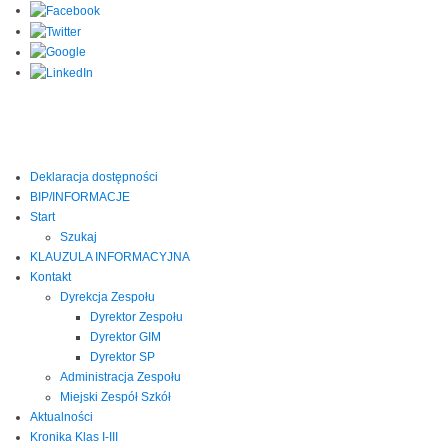
Deklaracja dostępności
BIP/INFORMACJE
Start
Szukaj
KLAUZULA INFORMACYJNA
Kontakt
Dyrekcja Zespołu
Dyrektor Zespołu
Dyrektor GIM
Dyrektor SP
Administracja Zespołu
Miejski Zespół Szkół
Aktualności
Kronika Klas I-III