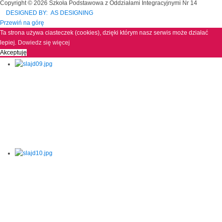
Copyright © 2026 Szkoła Podstawowa z Oddziałami Integracyjnymi Nr 14
DESIGNED BY: AS DESIGNING
Przewiń na górę
Ta strona używa ciasteczek (cookies), dzięki którym nasz serwis może działać
lepiej.
Dowiedz się więcej
Akceptuję