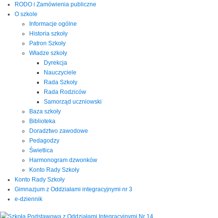
RODO i Zamówienia publiczne
O szkole
Informacje ogólne
Historia szkoły
Patron Szkoły
Władze szkoły
Dyrekcja
Nauczyciele
Rada Szkoły
Rada Rodziców
Samorząd uczniowski
Baza szkoły
Biblioteka
Doradztwo zawodowe
Pedagodzy
Świetlica
Harmonogram dzwonków
Konto Rady Szkoły
Konto Rady Szkoły
Gimnazjum z Oddziałami integracyjnymi nr 3
e-dziennik