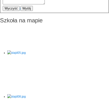
Wyczyść
Wyślij
Szkoła na mapie