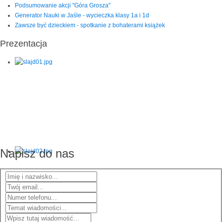
Podsumowanie akcji "Góra Grosza"
Generator Nauki w Jaśle - wycieczka klasy 1a i 1d
Zawsze być dzieckiem - spotkanie z bohaterami książek
Prezentacja
Napisz do nas