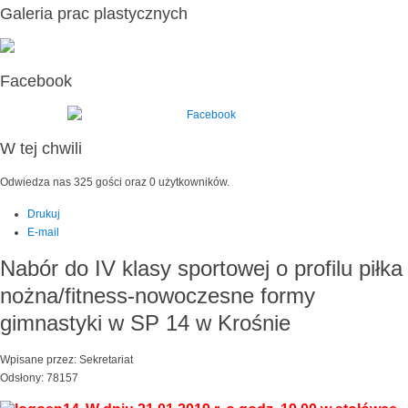
Galeria prac plastycznych
Facebook
W tej chwili
Odwiedza nas 325 gości oraz 0 użytkowników.
Drukuj
E-mail
Nabór do IV klasy sportowej o profilu piłka
nożna/fitness-nowoczesne formy
gimnastyki w SP 14 w Krośnie
Wpisane przez: Sekretariat
Odsłony: 78157