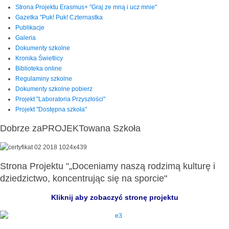
Strona Projektu Erasmus+ "Graj ze mną i ucz mnie"
Gazetka "Puk! Puk! Czternastka
Publikacje
Galeria
Dokumenty szkolne
Kronika Świetlicy
Biblioteka online
Regulaminy szkolne
Dokumenty szkolne pobierz
Projekt "Laboratoria Przyszłości"
Projekt "Dostępna szkoła"
Dobrze zaPROJEKTowana Szkoła
Strona Projektu "„Doceniamy naszą rodzimą kulturę i
dziedzictwo, koncentrując się na sporcie"
Kliknij aby zobaczyć stronę projektu