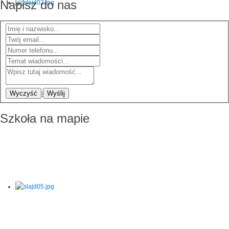
Napisz do nas
Wyczyść
Wyślij
Szkoła na mapie