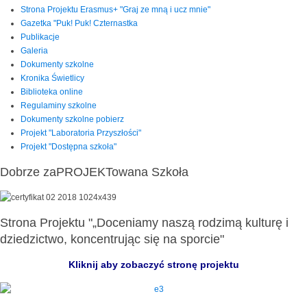
Strona Projektu Erasmus+ "Graj ze mną i ucz mnie"
Gazetka "Puk! Puk! Czternastka
Publikacje
Galeria
Dokumenty szkolne
Kronika Świetlicy
Biblioteka online
Regulaminy szkolne
Dokumenty szkolne pobierz
Projekt "Laboratoria Przyszłości"
Projekt "Dostępna szkoła"
Dobrze zaPROJEKTowana Szkoła
Strona Projektu "„Doceniamy naszą rodzimą kulturę i
dziedzictwo, koncentrując się na sporcie"
Kliknij aby zobaczyć stronę projektu