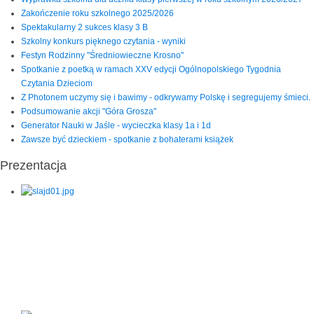
Zakończenie roku szkolnego 2025/2026
Spektakularny 2 sukces klasy 3 B
Szkolny konkurs pięknego czytania - wyniki
Festyn Rodzinny "Średniowieczne Krosno"
Spotkanie z poetką w ramach XXV edycji Ogólnopolskiego Tygodnia
Czytania Dzieciom
Z Photonem uczymy się i bawimy - odkrywamy Polskę i segregujemy śmieci.
Podsumowanie akcji "Góra Grosza"
Generator Nauki w Jaśle - wycieczka klasy 1a i 1d
Zawsze być dzieckiem - spotkanie z bohaterami książek
Prezentacja