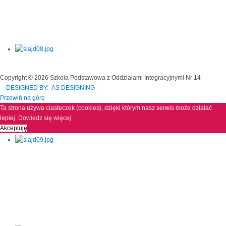
Copyright © 2026 Szkoła Podstawowa z Oddziałami Integracyjnymi Nr 14
DESIGNED BY: AS DESIGNING
Przewiń na górę
Ta strona używa ciasteczek (cookies), dzięki którym nasz serwis może działać
lepiej.
Dowiedz się więcej
Akceptuję