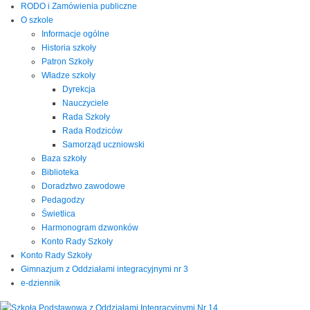
RODO i Zamówienia publiczne
O szkole
Informacje ogólne
Historia szkoły
Patron Szkoły
Władze szkoły
Dyrekcja
Nauczyciele
Rada Szkoły
Rada Rodziców
Samorząd uczniowski
Baza szkoły
Biblioteka
Doradztwo zawodowe
Pedagodzy
Świetlica
Harmonogram dzwonków
Konto Rady Szkoły
Konto Rady Szkoły
Gimnazjum z Oddziałami integracyjnymi nr 3
e-dziennik