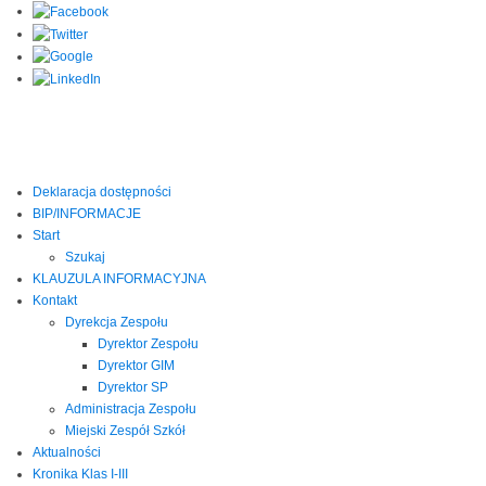
Deklaracja dostępności
BIP/INFORMACJE
Start
Szukaj
KLAUZULA INFORMACYJNA
Kontakt
Dyrekcja Zespołu
Dyrektor Zespołu
Dyrektor GIM
Dyrektor SP
Administracja Zespołu
Miejski Zespół Szkół
Aktualności
Kronika Klas I-III