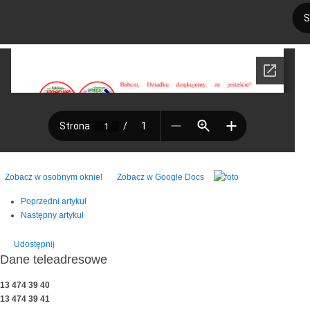
Zobacz w osobnym oknie!
Zobacz w Google Docs
Poprzedni artykuł
Następny artykuł
Udostępnij
Dane teleadresowe
13 474 39 40
13 474 39 41