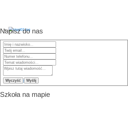
Napisz do nas
Wyczyść
Wyślij
Szkoła na mapie