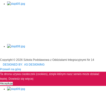
Copyright © 2026 Szkoła Podstawowa z Oddziałami Integracyjnymi Nr 14
DESIGNED BY: AS DESIGNING
Przewiń na górę
Ta strona używa ciasteczek (cookies), dzięki którym nasz serwis może działać
lepiej.
Dowiedz się więcej
Akceptuję