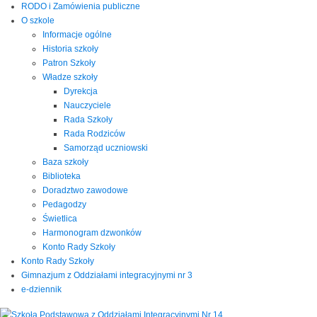
RODO i Zamówienia publiczne
O szkole
Informacje ogólne
Historia szkoły
Patron Szkoły
Władze szkoły
Dyrekcja
Nauczyciele
Rada Szkoły
Rada Rodziców
Samorząd uczniowski
Baza szkoły
Biblioteka
Doradztwo zawodowe
Pedagodzy
Świetlica
Harmonogram dzwonków
Konto Rady Szkoły
Konto Rady Szkoły
Gimnazjum z Oddziałami integracyjnymi nr 3
e-dziennik