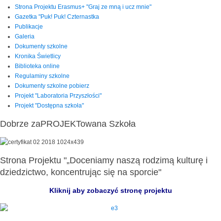
Strona Projektu Erasmus+ "Graj ze mną i ucz mnie"
Gazetka "Puk! Puk! Czternastka
Publikacje
Galeria
Dokumenty szkolne
Kronika Świetlicy
Biblioteka online
Regulaminy szkolne
Dokumenty szkolne pobierz
Projekt "Laboratoria Przyszłości"
Projekt "Dostępna szkoła"
Dobrze zaPROJEKTowana Szkoła
Strona Projektu "„Doceniamy naszą rodzimą kulturę i
dziedzictwo, koncentrując się na sporcie"
Kliknij aby zobaczyć stronę projektu