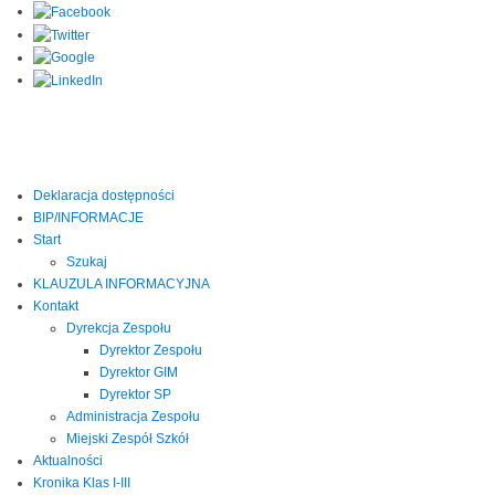
Deklaracja dostępności
BIP/INFORMACJE
Start
Szukaj
KLAUZULA INFORMACYJNA
Kontakt
Dyrekcja Zespołu
Dyrektor Zespołu
Dyrektor GIM
Dyrektor SP
Administracja Zespołu
Miejski Zespół Szkół
Aktualności
Kronika Klas I-III