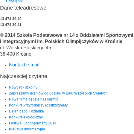
Udostępnij
Dane teleadresowe
13 474 39 40
13 474 39 41
© 2014 Szkoła Podstawowa nr 14 z Oddziałami Sportowymi
i Integracyjnymi im. Polskich Olimpijczyków w Krośnie
ul. Wojska Polskiego 45
38-400 Krosno
Kontakt e-mail
Najczęściej czytane
Nowy rok szkolny
Zapraszamy uczniów do udziału w Balu Wszystkich Świętych
Nowa firma będzie nas karmić
Konkurs Przyrodniczy rozstrzygnięty
Dzień babci i dziadka
Konkurs ekologiczny
Festiwal Logopedyczny 2014
Klauzula informacyjna