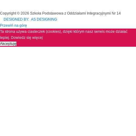
Copyright © 2026 Szkoła Podstawowa z Oddziałami Integracyjnymi Nr 14
DESIGNED BY: AS DESIGNING
Przewiń na górę
Ta strona używa ciasteczek (cookies), dzięki którym nasz serwis może działać
lepiej.
Dowiedz się więcej
Akceptuję