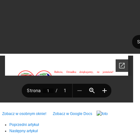
Zobacz w osobnym oknie!
Zobacz w Google Docs
Poprzedni artykuł
Następny artykuł