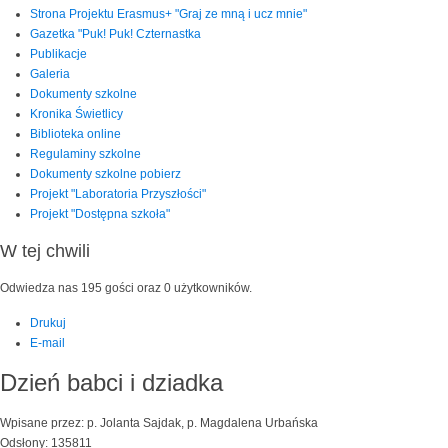
Strona Projektu Erasmus+ "Graj ze mną i ucz mnie"
Gazetka "Puk! Puk! Czternastka
Publikacje
Galeria
Dokumenty szkolne
Kronika Świetlicy
Biblioteka online
Regulaminy szkolne
Dokumenty szkolne pobierz
Projekt "Laboratoria Przyszłości"
Projekt "Dostępna szkoła"
W tej chwili
Odwiedza nas 195 gości oraz 0 użytkowników.
Drukuj
E-mail
Dzień babci i dziadka
Wpisane przez: p. Jolanta Sajdak, p. Magdalena Urbańska
Odsłony: 135811