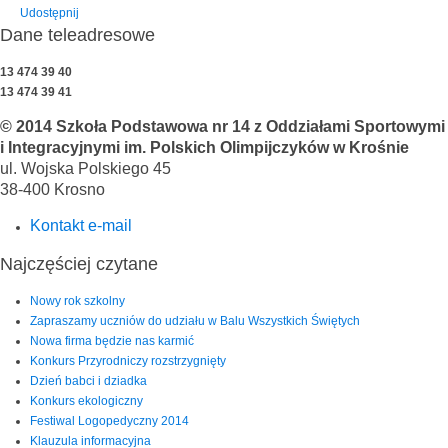
Udostępnij
Dane teleadresowe
13 474 39 40
13 474 39 41
© 2014 Szkoła Podstawowa nr 14 z Oddziałami Sportowymi
i Integracyjnymi im. Polskich Olimpijczyków w Krośnie
ul. Wojska Polskiego 45
38-400 Krosno
Kontakt e-mail
Najczęściej czytane
Nowy rok szkolny
Zapraszamy uczniów do udziału w Balu Wszystkich Świętych
Nowa firma będzie nas karmić
Konkurs Przyrodniczy rozstrzygnięty
Dzień babci i dziadka
Konkurs ekologiczny
Festiwal Logopedyczny 2014
Klauzula informacyjna