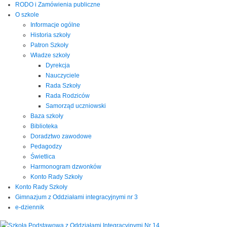
RODO i Zamówienia publiczne
O szkole
Informacje ogólne
Historia szkoły
Patron Szkoły
Władze szkoły
Dyrekcja
Nauczyciele
Rada Szkoły
Rada Rodziców
Samorząd uczniowski
Baza szkoły
Biblioteka
Doradztwo zawodowe
Pedagodzy
Świetlica
Harmonogram dzwonków
Konto Rady Szkoły
Konto Rady Szkoły
Gimnazjum z Oddziałami integracyjnymi nr 3
e-dziennik