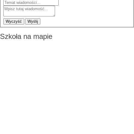
Wyczyść
Wyślij
Szkoła na mapie