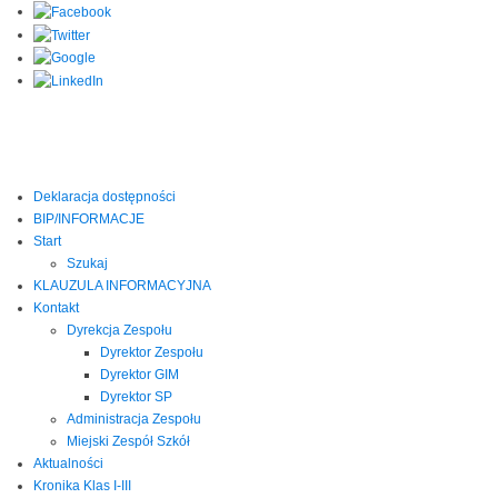
Deklaracja dostępności
BIP/INFORMACJE
Start
Szukaj
KLAUZULA INFORMACYJNA
Kontakt
Dyrekcja Zespołu
Dyrektor Zespołu
Dyrektor GIM
Dyrektor SP
Administracja Zespołu
Miejski Zespół Szkół
Aktualności
Kronika Klas I-III