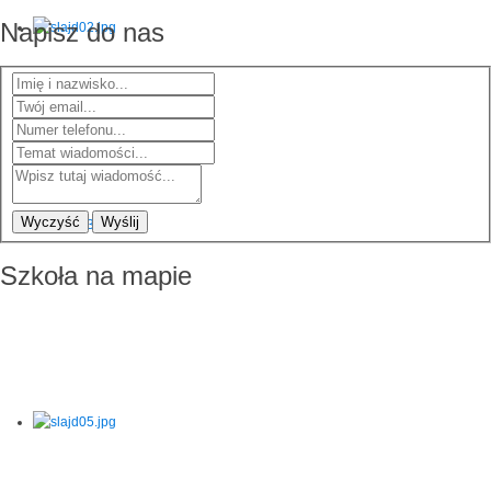
Napisz do nas
Wyczyść
Wyślij
Szkoła na mapie