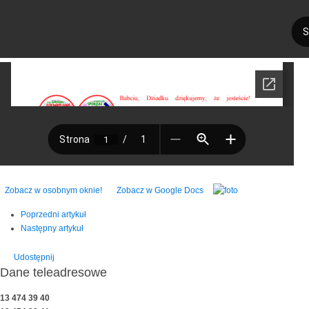
Zobacz w osobnym oknie!
Zobacz w Google Docs
Poprzedni artykuł
Następny artykuł
Udostępnij
Dane teleadresowe
13 474 39 40