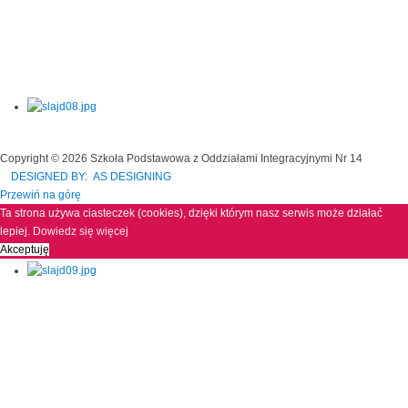
Copyright © 2026 Szkoła Podstawowa z Oddziałami Integracyjnymi Nr 14
DESIGNED BY: AS DESIGNING
Przewiń na górę
Ta strona używa ciasteczek (cookies), dzięki którym nasz serwis może działać
lepiej.
Dowiedz się więcej
Akceptuję