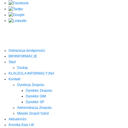
Deklaracja dostępności
BIP/INFORMACJE
Start
Szukaj
KLAUZULA INFORMACYJNA
Kontakt
Dyrekcja Zespołu
Dyrektor Zespołu
Dyrektor GIM
Dyrektor SP
Administracja Zespołu
Miejski Zespół Szkół
Aktualności
Kronika Klas I-III