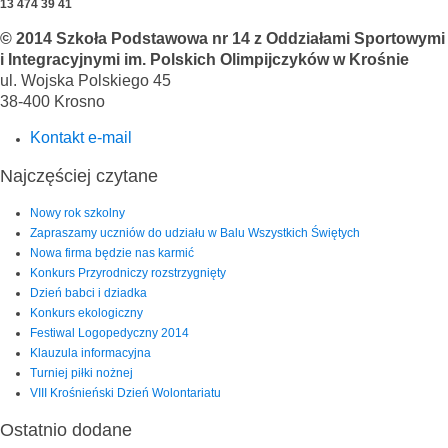
13 474 39 41
© 2014 Szkoła Podstawowa nr 14 z Oddziałami Sportowymi
i Integracyjnymi im. Polskich Olimpijczyków w Krośnie
ul. Wojska Polskiego 45
38-400 Krosno
Kontakt e-mail
Najczęściej czytane
Nowy rok szkolny
Zapraszamy uczniów do udziału w Balu Wszystkich Świętych
Nowa firma będzie nas karmić
Konkurs Przyrodniczy rozstrzygnięty
Dzień babci i dziadka
Konkurs ekologiczny
Festiwal Logopedyczny 2014
Klauzula informacyjna
Turniej piłki nożnej
VIII Krośnieński Dzień Wolontariatu
Ostatnio dodane