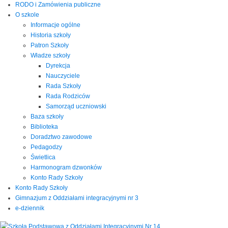
RODO i Zamówienia publiczne
O szkole
Informacje ogólne
Historia szkoły
Patron Szkoły
Władze szkoły
Dyrekcja
Nauczyciele
Rada Szkoły
Rada Rodziców
Samorząd uczniowski
Baza szkoły
Biblioteka
Doradztwo zawodowe
Pedagodzy
Świetlica
Harmonogram dzwonków
Konto Rady Szkoły
Konto Rady Szkoły
Gimnazjum z Oddziałami integracyjnymi nr 3
e-dziennik