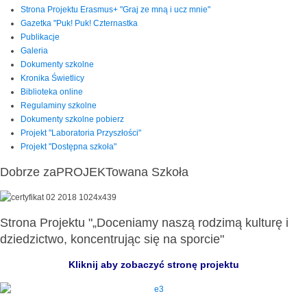
Strona Projektu Erasmus+ "Graj ze mną i ucz mnie"
Gazetka "Puk! Puk! Czternastka
Publikacje
Galeria
Dokumenty szkolne
Kronika Świetlicy
Biblioteka online
Regulaminy szkolne
Dokumenty szkolne pobierz
Projekt "Laboratoria Przyszłości"
Projekt "Dostępna szkoła"
Dobrze zaPROJEKTowana Szkoła
Strona Projektu "„Doceniamy naszą rodzimą kulturę i
dziedzictwo, koncentrując się na sporcie"
Kliknij aby zobaczyć stronę projektu