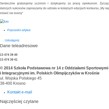
Serdecznie gratulujemy uczniom i dziękujemy za pracę opiekunom. Życząc
dalszych sukcesów zapraszamy do udziału w kolejnych edycjach konkursu „My się
mówić nie boimy"
Poprzedni artykuł
Udostępnij
Dane teleadresowe
13 474 39 40
13 474 39 41
© 2014 Szkoła Podstawowa nr 14 z Oddziałami Sportowymi
i Integracyjnymi im. Polskich Olimpijczyków w Krośnie
ul. Wojska Polskiego 45
38-400 Krosno
Kontakt e-mail
Najczęściej czytane