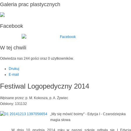
Galeria prac plastycznych
Facebook
W tej chwili
Odwiedza nas 244 gości oraz 0 użytkowników.
Drukuj
E-mail
Festiwal Logopedyczny 2014
Wpisane przez: p. M. Kokosza, p. A. Żywiec
Odsłony: 131132
„My się mówić boimy" - Edycja I - Czarodziejska
magia słowa
W dniu 10 grudnia 2014 roku w naszej szkole odbyła się I Edycja