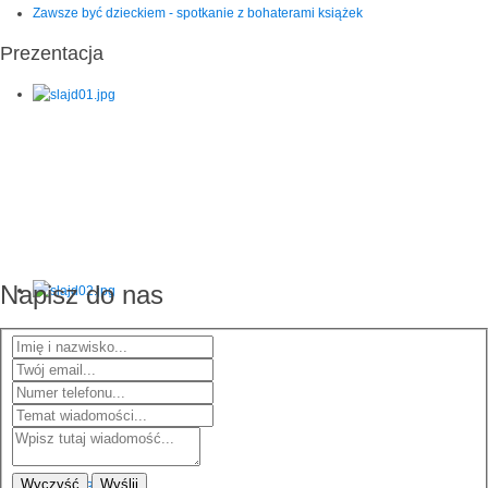
Zawsze być dzieckiem - spotkanie z bohaterami książek
Prezentacja
Napisz do nas
Wyczyść
Wyślij