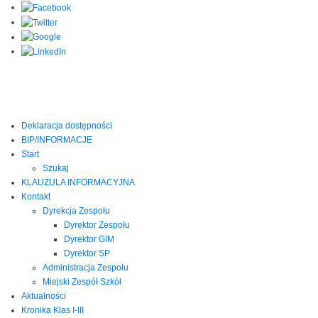
Deklaracja dostępności
BIP/INFORMACJE
Start
Szukaj
KLAUZULA INFORMACYJNA
Kontakt
Dyrekcja Zespołu
Dyrektor Zespołu
Dyrektor GIM
Dyrektor SP
Administracja Zespołu
Miejski Zespół Szkół
Aktualności
Kronika Klas I-III