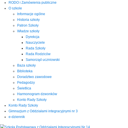
RODO i Zamówienia publiczne
O szkole
Informacje ogólne
Historia szkoły
Patron Szkoły
Władze szkoły
Dyrekcja
Nauczyciele
Rada Szkoły
Rada Rodziców
Samorząd uczniowski
Baza szkoły
Biblioteka
Doradztwo zawodowe
Pedagodzy
Świetlica
Harmonogram dzwonków
Konto Rady Szkoły
Konto Rady Szkoły
Gimnazjum z Oddziałami integracyjnymi nr 3
e-dziennik