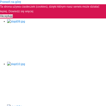
Przewiń na górę
Ta strona używa ciasteczek (cookies), dzięki którym nasz serwis może działać
lepiej.
Dowiedz się więcej
Akceptuję