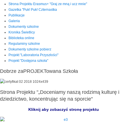
Strona Projektu Erasmus+ "Graj ze mną i ucz mnie"
Gazetka "Puk! Puk! Czternastka
Publikacje
Galeria
Dokumenty szkolne
Kronika Świetlicy
Biblioteka online
Regulaminy szkolne
Dokumenty szkolne pobierz
Projekt "Laboratoria Przyszłości"
Projekt "Dostępna szkoła"
Dobrze zaPROJEKTowana Szkoła
Strona Projektu "„Doceniamy naszą rodzimą kulturę i
dziedzictwo, koncentrując się na sporcie"
Kliknij aby zobaczyć stronę projektu