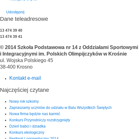
Udostępnij
Dane teleadresowe
13 474 39 40
13 474 39 41
© 2014 Szkoła Podstawowa nr 14 z Oddziałami Sportowymi
i Integracyjnymi im. Polskich Olimpijczyków w Krośnie
ul. Wojska Polskiego 45
38-400 Krosno
Kontakt e-mail
Najczęściej czytane
Nowy rok szkolny
Zapraszamy uczniów do udziału w Balu Wszystkich Świętych
Nowa firma będzie nas karmić
Konkurs Przyrodniczy rozstrzygnięty
Dzień babci i dziadka
Konkurs ekologiczny
Festiwal Logopedyczny 2014