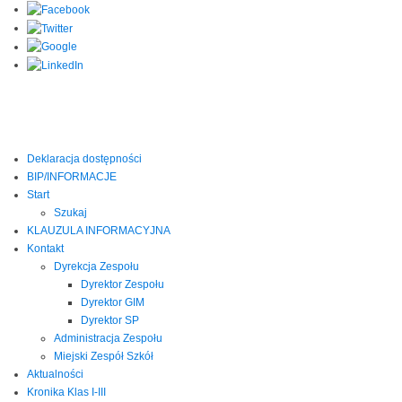
Deklaracja dostępności
BIP/INFORMACJE
Start
Szukaj
KLAUZULA INFORMACYJNA
Kontakt
Dyrekcja Zespołu
Dyrektor Zespołu
Dyrektor GIM
Dyrektor SP
Administracja Zespołu
Miejski Zespół Szkół
Aktualności
Kronika Klas I-III