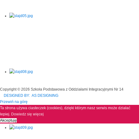
Copyright © 2026 Szkoła Podstawowa z Oddziałami Integracyjnymi Nr 14
DESIGNED BY: AS DESIGNING
Przewiń na górę
Ta strona używa ciasteczek (cookies), dzięki którym nasz serwis może działać
lepiej.
Dowiedz się więcej
Akceptuję