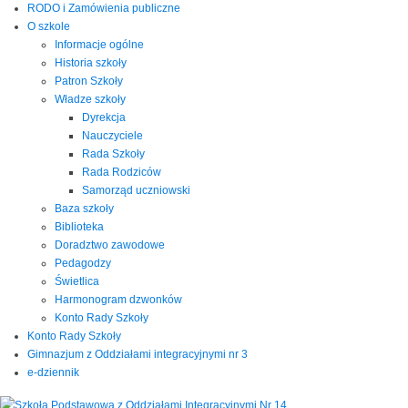
RODO i Zamówienia publiczne
O szkole
Informacje ogólne
Historia szkoły
Patron Szkoły
Władze szkoły
Dyrekcja
Nauczyciele
Rada Szkoły
Rada Rodziców
Samorząd uczniowski
Baza szkoły
Biblioteka
Doradztwo zawodowe
Pedagodzy
Świetlica
Harmonogram dzwonków
Konto Rady Szkoły
Konto Rady Szkoły
Gimnazjum z Oddziałami integracyjnymi nr 3
e-dziennik