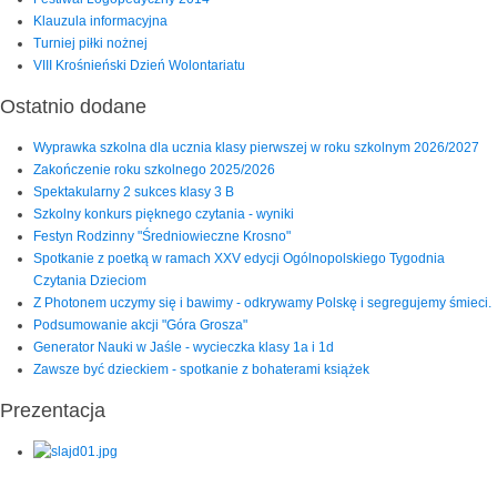
Klauzula informacyjna
Turniej piłki nożnej
VIII Krośnieński Dzień Wolontariatu
Ostatnio dodane
Wyprawka szkolna dla ucznia klasy pierwszej w roku szkolnym 2026/2027
Zakończenie roku szkolnego 2025/2026
Spektakularny 2 sukces klasy 3 B
Szkolny konkurs pięknego czytania - wyniki
Festyn Rodzinny "Średniowieczne Krosno"
Spotkanie z poetką w ramach XXV edycji Ogólnopolskiego Tygodnia
Czytania Dzieciom
Z Photonem uczymy się i bawimy - odkrywamy Polskę i segregujemy śmieci.
Podsumowanie akcji "Góra Grosza"
Generator Nauki w Jaśle - wycieczka klasy 1a i 1d
Zawsze być dzieckiem - spotkanie z bohaterami książek
Prezentacja