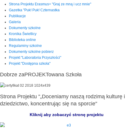
Strona Projektu Erasmus+ "Graj ze mną i ucz mnie"
Gazetka "Puk! Puk! Czternastka
Publikacje
Galeria
Dokumenty szkolne
Kronika Świetlicy
Biblioteka online
Regulaminy szkolne
Dokumenty szkolne pobierz
Projekt "Laboratoria Przyszłości"
Projekt "Dostępna szkoła"
Dobrze zaPROJEKTowana Szkoła
Strona Projektu "„Doceniamy naszą rodzimą kulturę i
dziedzictwo, koncentrując się na sporcie"
Kliknij aby zobaczyć stronę projektu