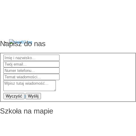
Napisz do nas
Wyczyść
Wyślij
Szkoła na mapie