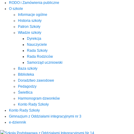
RODO i Zamówienia publiczne
O szkole
Informacje ogólne
Historia szkoły
Patron Szkoły
Władze szkoły
Dyrekcja
Nauczyciele
Rada Szkoły
Rada Rodziców
Samorząd uczniowski
Baza szkoły
Biblioteka
Doradztwo zawodowe
Pedagodzy
Świetlica
Harmonogram dzwonków
Konto Rady Szkoły
Konto Rady Szkoły
Gimnazjum z Oddziałami integracyjnymi nr 3
e-dziennik