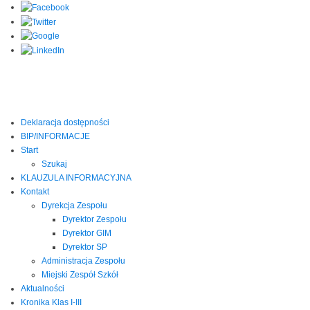
Deklaracja dostępności
BIP/INFORMACJE
Start
Szukaj
KLAUZULA INFORMACYJNA
Kontakt
Dyrekcja Zespołu
Dyrektor Zespołu
Dyrektor GIM
Dyrektor SP
Administracja Zespołu
Miejski Zespół Szkół
Aktualności
Kronika Klas I-III