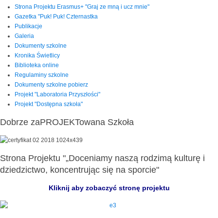
Strona Projektu Erasmus+ "Graj ze mną i ucz mnie"
Gazetka "Puk! Puk! Czternastka
Publikacje
Galeria
Dokumenty szkolne
Kronika Świetlicy
Biblioteka online
Regulaminy szkolne
Dokumenty szkolne pobierz
Projekt "Laboratoria Przyszłości"
Projekt "Dostępna szkoła"
Dobrze zaPROJEKTowana Szkoła
Strona Projektu "„Doceniamy naszą rodzimą kulturę i
dziedzictwo, koncentrując się na sporcie"
Kliknij aby zobaczyć stronę projektu