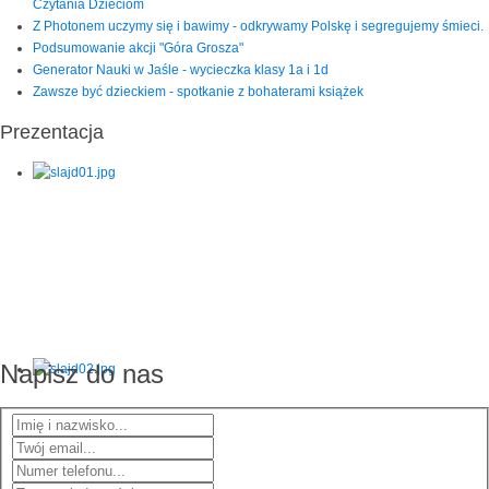
Czytania Dzieciom
Z Photonem uczymy się i bawimy - odkrywamy Polskę i segregujemy śmieci.
Podsumowanie akcji "Góra Grosza"
Generator Nauki w Jaśle - wycieczka klasy 1a i 1d
Zawsze być dzieckiem - spotkanie z bohaterami książek
Prezentacja
Napisz do nas