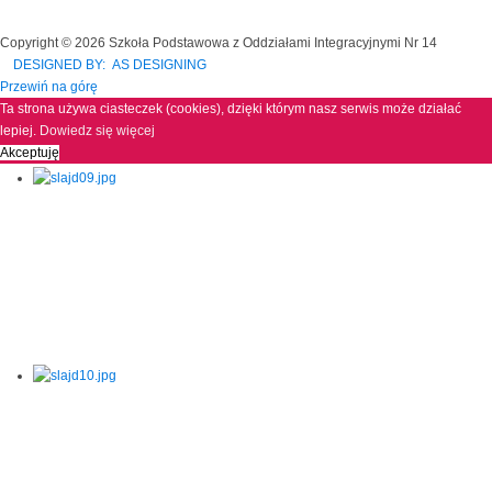
Copyright © 2026 Szkoła Podstawowa z Oddziałami Integracyjnymi Nr 14
DESIGNED BY: AS DESIGNING
Przewiń na górę
Ta strona używa ciasteczek (cookies), dzięki którym nasz serwis może działać
lepiej.
Dowiedz się więcej
Akceptuję