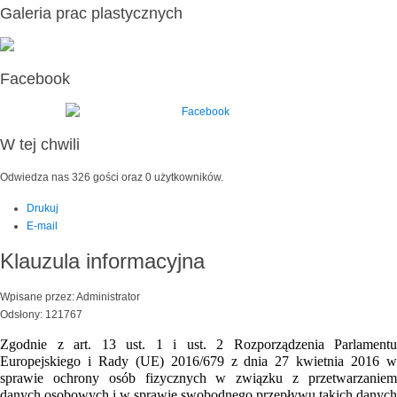
Galeria prac plastycznych
Facebook
W tej chwili
Odwiedza nas 326 gości oraz 0 użytkowników.
Drukuj
E-mail
Klauzula informacyjna
Wpisane przez: Administrator
Odsłony: 121767
Zgodnie z art. 13 ust. 1 i ust. 2 Rozporządzenia Parlamentu
Europejskiego i Rady (UE) 2016/679 z dnia 27 kwietnia 2016 w
sprawie ochrony osób fizycznych w związku z przetwarzaniem
danych osobowych i w sprawie swobodnego przepływu takich danych