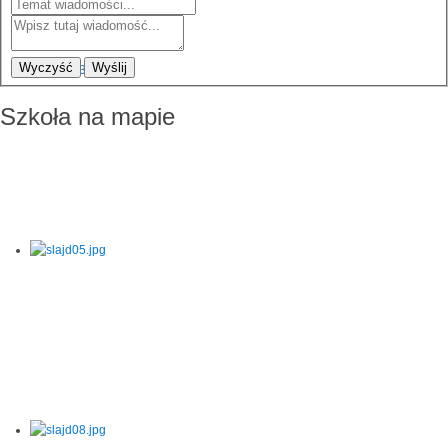
Wyczyść
Wyślij
Szkoła na mapie