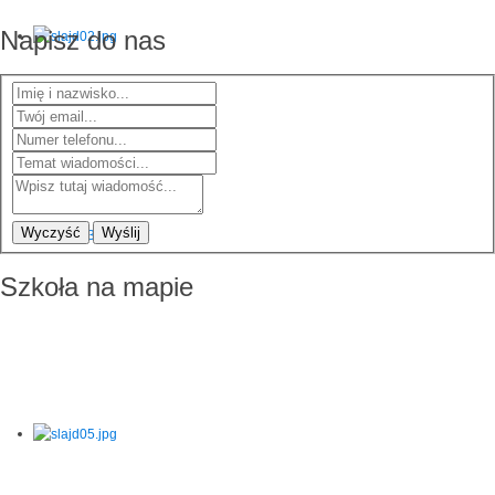
Napisz do nas
Wyczyść
Wyślij
Szkoła na mapie