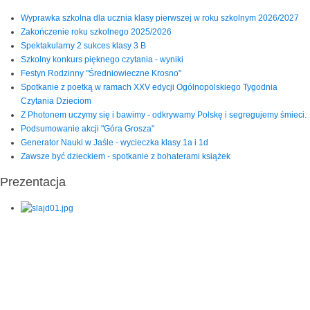
Wyprawka szkolna dla ucznia klasy pierwszej w roku szkolnym 2026/2027
Zakończenie roku szkolnego 2025/2026
Spektakularny 2 sukces klasy 3 B
Szkolny konkurs pięknego czytania - wyniki
Festyn Rodzinny "Średniowieczne Krosno"
Spotkanie z poetką w ramach XXV edycji Ogólnopolskiego Tygodnia
Czytania Dzieciom
Z Photonem uczymy się i bawimy - odkrywamy Polskę i segregujemy śmieci.
Podsumowanie akcji "Góra Grosza"
Generator Nauki w Jaśle - wycieczka klasy 1a i 1d
Zawsze być dzieckiem - spotkanie z bohaterami książek
Prezentacja