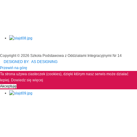
Copyright © 2026 Szkoła Podstawowa z Oddziałami Integracyjnymi Nr 14
DESIGNED BY: AS DESIGNING
Przewiń na górę
Ta strona używa ciasteczek (cookies), dzięki którym nasz serwis może działać
lepiej.
Dowiedz się więcej
Akceptuję