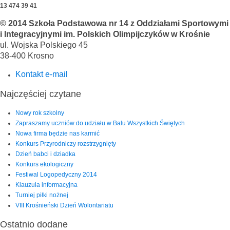
13 474 39 41
© 2014 Szkoła Podstawowa nr 14 z Oddziałami Sportowymi
i Integracyjnymi im. Polskich Olimpijczyków w Krośnie
ul. Wojska Polskiego 45
38-400 Krosno
Kontakt e-mail
Najczęściej czytane
Nowy rok szkolny
Zapraszamy uczniów do udziału w Balu Wszystkich Świętych
Nowa firma będzie nas karmić
Konkurs Przyrodniczy rozstrzygnięty
Dzień babci i dziadka
Konkurs ekologiczny
Festiwal Logopedyczny 2014
Klauzula informacyjna
Turniej piłki nożnej
VIII Krośnieński Dzień Wolontariatu
Ostatnio dodane