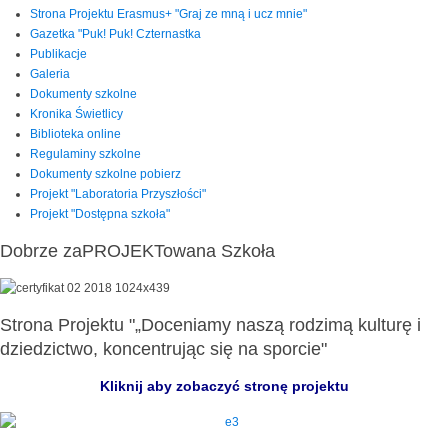
Strona Projektu Erasmus+ "Graj ze mną i ucz mnie"
Gazetka "Puk! Puk! Czternastka
Publikacje
Galeria
Dokumenty szkolne
Kronika Świetlicy
Biblioteka online
Regulaminy szkolne
Dokumenty szkolne pobierz
Projekt "Laboratoria Przyszłości"
Projekt "Dostępna szkoła"
Dobrze zaPROJEKTowana Szkoła
Strona Projektu "„Doceniamy naszą rodzimą kulturę i
dziedzictwo, koncentrując się na sporcie"
Kliknij aby zobaczyć stronę projektu