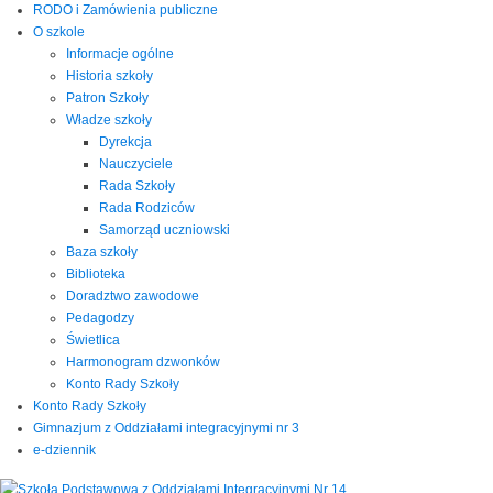
RODO i Zamówienia publiczne
O szkole
Informacje ogólne
Historia szkoły
Patron Szkoły
Władze szkoły
Dyrekcja
Nauczyciele
Rada Szkoły
Rada Rodziców
Samorząd uczniowski
Baza szkoły
Biblioteka
Doradztwo zawodowe
Pedagodzy
Świetlica
Harmonogram dzwonków
Konto Rady Szkoły
Konto Rady Szkoły
Gimnazjum z Oddziałami integracyjnymi nr 3
e-dziennik