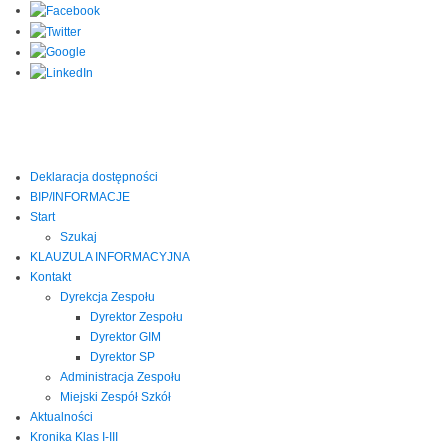
Deklaracja dostępności
BIP/INFORMACJE
Start
Szukaj
KLAUZULA INFORMACYJNA
Kontakt
Dyrekcja Zespołu
Dyrektor Zespołu
Dyrektor GIM
Dyrektor SP
Administracja Zespołu
Miejski Zespół Szkół
Aktualności
Kronika Klas I-III