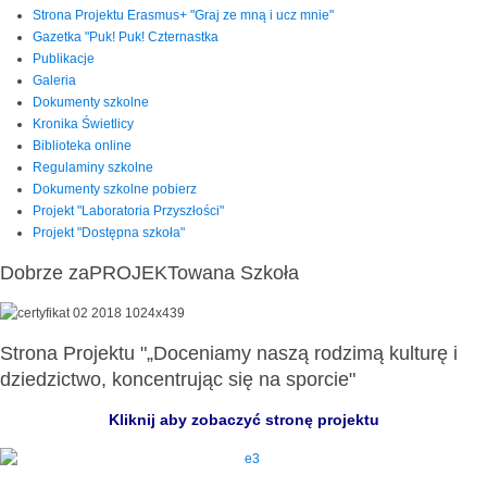
Strona Projektu Erasmus+ "Graj ze mną i ucz mnie"
Gazetka "Puk! Puk! Czternastka
Publikacje
Galeria
Dokumenty szkolne
Kronika Świetlicy
Biblioteka online
Regulaminy szkolne
Dokumenty szkolne pobierz
Projekt "Laboratoria Przyszłości"
Projekt "Dostępna szkoła"
Dobrze zaPROJEKTowana Szkoła
Strona Projektu "„Doceniamy naszą rodzimą kulturę i
dziedzictwo, koncentrując się na sporcie"
Kliknij aby zobaczyć stronę projektu