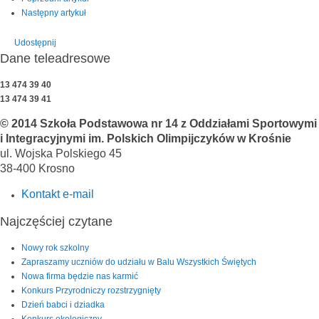
Następny artykuł
Udostępnij
Dane teleadresowe
13 474 39 40
13 474 39 41
© 2014 Szkoła Podstawowa nr 14 z Oddziałami Sportowymi
i Integracyjnymi im. Polskich Olimpijczyków w Krośnie
ul. Wojska Polskiego 45
38-400 Krosno
Kontakt e-mail
Najczęściej czytane
Nowy rok szkolny
Zapraszamy uczniów do udziału w Balu Wszystkich Świętych
Nowa firma będzie nas karmić
Konkurs Przyrodniczy rozstrzygnięty
Dzień babci i dziadka
Konkurs ekologiczny