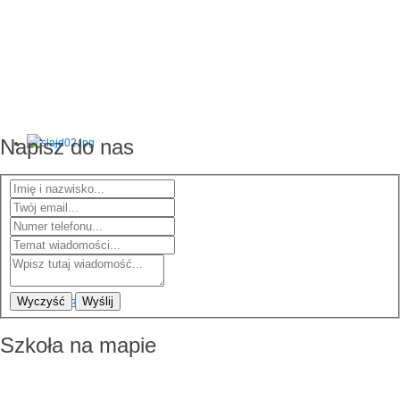
Napisz do nas
Wyczyść
Wyślij
Szkoła na mapie