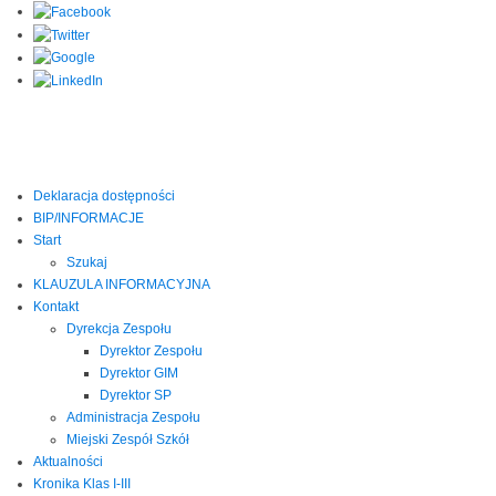
Deklaracja dostępności
BIP/INFORMACJE
Start
Szukaj
KLAUZULA INFORMACYJNA
Kontakt
Dyrekcja Zespołu
Dyrektor Zespołu
Dyrektor GIM
Dyrektor SP
Administracja Zespołu
Miejski Zespół Szkół
Aktualności
Kronika Klas I-III