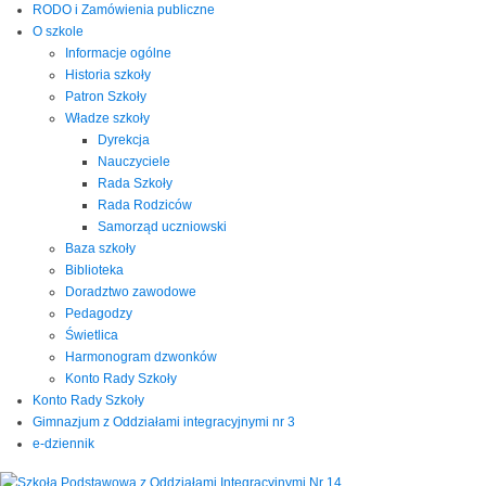
RODO i Zamówienia publiczne
O szkole
Informacje ogólne
Historia szkoły
Patron Szkoły
Władze szkoły
Dyrekcja
Nauczyciele
Rada Szkoły
Rada Rodziców
Samorząd uczniowski
Baza szkoły
Biblioteka
Doradztwo zawodowe
Pedagodzy
Świetlica
Harmonogram dzwonków
Konto Rady Szkoły
Konto Rady Szkoły
Gimnazjum z Oddziałami integracyjnymi nr 3
e-dziennik