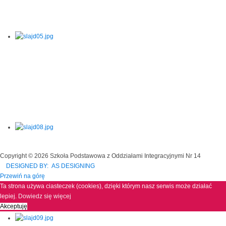
Copyright © 2026 Szkoła Podstawowa z Oddziałami Integracyjnymi Nr 14
DESIGNED BY: AS DESIGNING
Przewiń na górę
Ta strona używa ciasteczek (cookies), dzięki którym nasz serwis może działać
lepiej.
Dowiedz się więcej
Akceptuję