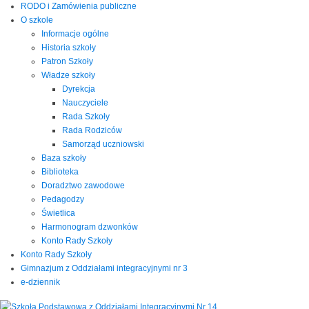
RODO i Zamówienia publiczne
O szkole
Informacje ogólne
Historia szkoły
Patron Szkoły
Władze szkoły
Dyrekcja
Nauczyciele
Rada Szkoły
Rada Rodziców
Samorząd uczniowski
Baza szkoły
Biblioteka
Doradztwo zawodowe
Pedagodzy
Świetlica
Harmonogram dzwonków
Konto Rady Szkoły
Konto Rady Szkoły
Gimnazjum z Oddziałami integracyjnymi nr 3
e-dziennik