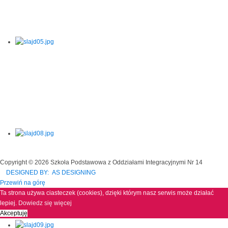
Copyright © 2026 Szkoła Podstawowa z Oddziałami Integracyjnymi Nr 14
DESIGNED BY: AS DESIGNING
Przewiń na górę
Ta strona używa ciasteczek (cookies), dzięki którym nasz serwis może działać
lepiej.
Dowiedz się więcej
Akceptuję