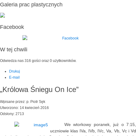
Galeria prac plastycznych
Facebook
W tej chwili
Odwiedza nas 316 gości oraz 0 użytkowników.
Drukuj
E-mail
„Królowa Śniegu On Ice”
Wpisane przez: p. Piotr Sęk
Utworzono: 14 kwiecień 2016
Odsłony: 2713
We wtorkowy poranek, już o 7:15,
uczniowie klas IVa, IVb, IVc, Va, Vb, Vc i Vd