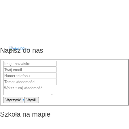
Napisz do nas
Wyczyść
Wyślij
Szkoła na mapie