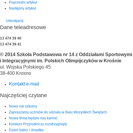
Poprzedni artykuł
Następny artykuł
Udostępnij
Dane teleadresowe
13 474 39 40
13 474 39 41
© 2014 Szkoła Podstawowa nr 14 z Oddziałami Sportowymi
i Integracyjnymi im. Polskich Olimpijczyków w Krośnie
ul. Wojska Polskiego 45
38-400 Krosno
Kontakt e-mail
Najczęściej czytane
Nowy rok szkolny
Zapraszamy uczniów do udziału w Balu Wszystkich Świętych
Nowa firma będzie nas karmić
Konkurs Przyrodniczy rozstrzygnięty
Dzień babci i dziadka