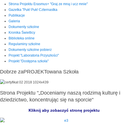
Strona Projektu Erasmus+ "Graj ze mną i ucz mnie"
Gazetka "Puk! Puk! Czternastka
Publikacje
Galeria
Dokumenty szkolne
Kronika Świetlicy
Biblioteka online
Regulaminy szkolne
Dokumenty szkolne pobierz
Projekt "Laboratoria Przyszłości"
Projekt "Dostępna szkoła"
Dobrze zaPROJEKTowana Szkoła
Strona Projektu "„Doceniamy naszą rodzimą kulturę i
dziedzictwo, koncentrując się na sporcie"
Kliknij aby zobaczyć stronę projektu