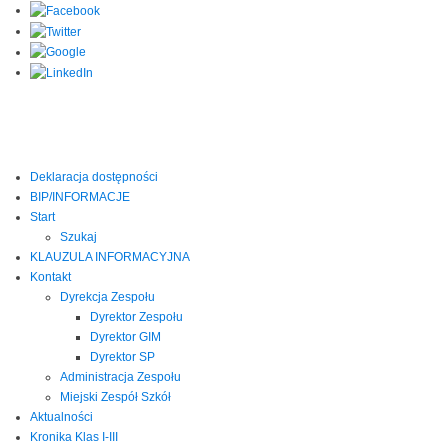
Deklaracja dostępności
BIP/INFORMACJE
Start
Szukaj
KLAUZULA INFORMACYJNA
Kontakt
Dyrekcja Zespołu
Dyrektor Zespołu
Dyrektor GIM
Dyrektor SP
Administracja Zespołu
Miejski Zespół Szkół
Aktualności
Kronika Klas I-III