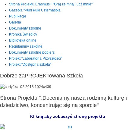
Strona Projektu Erasmus+ "Graj ze mną i ucz mnie"
Gazetka "Puk! Puk! Czternastka
Publikacje
Galeria
Dokumenty szkolne
Kronika Świetlicy
Biblioteka online
Regulaminy szkolne
Dokumenty szkolne pobierz
Projekt "Laboratoria Przyszłości"
Projekt "Dostępna szkoła"
Dobrze zaPROJEKTowana Szkoła
Strona Projektu "„Doceniamy naszą rodzimą kulturę i
dziedzictwo, koncentrując się na sporcie"
Kliknij aby zobaczyć stronę projektu