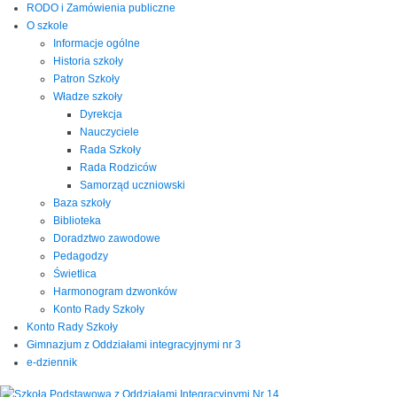
RODO i Zamówienia publiczne
O szkole
Informacje ogólne
Historia szkoły
Patron Szkoły
Władze szkoły
Dyrekcja
Nauczyciele
Rada Szkoły
Rada Rodziców
Samorząd uczniowski
Baza szkoły
Biblioteka
Doradztwo zawodowe
Pedagodzy
Świetlica
Harmonogram dzwonków
Konto Rady Szkoły
Konto Rady Szkoły
Gimnazjum z Oddziałami integracyjnymi nr 3
e-dziennik