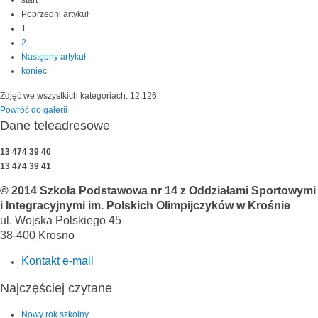
start
Poprzedni artykuł
1
2
Następny artykuł
koniec
Zdjęć we wszystkich kategoriach: 12,126
Powróć do galerii
Dane teleadresowe
13 474 39 40
13 474 39 41
© 2014 Szkoła Podstawowa nr 14 z Oddziałami Sportowymi
i Integracyjnymi im. Polskich Olimpijczyków w Krośnie
ul. Wojska Polskiego 45
38-400 Krosno
Kontakt e-mail
Najczęściej czytane
Nowy rok szkolny