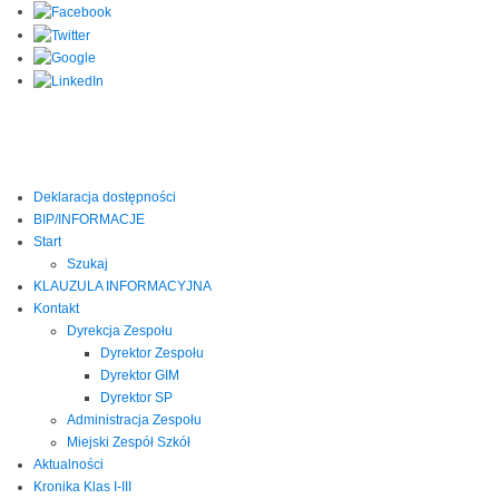
Deklaracja dostępności
BIP/INFORMACJE
Start
Szukaj
KLAUZULA INFORMACYJNA
Kontakt
Dyrekcja Zespołu
Dyrektor Zespołu
Dyrektor GIM
Dyrektor SP
Administracja Zespołu
Miejski Zespół Szkół
Aktualności
Kronika Klas I-III