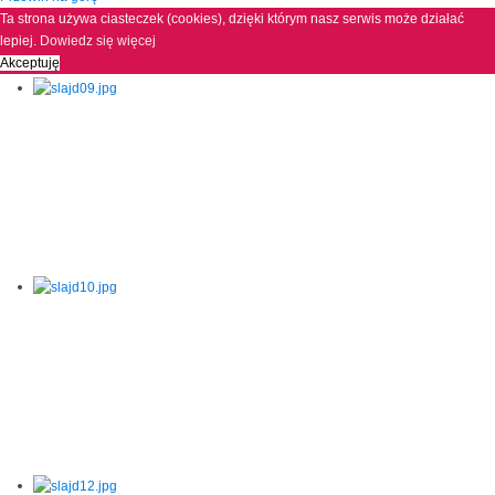
Ta strona używa ciasteczek (cookies), dzięki którym nasz serwis może działać
lepiej.
Dowiedz się więcej
Akceptuję