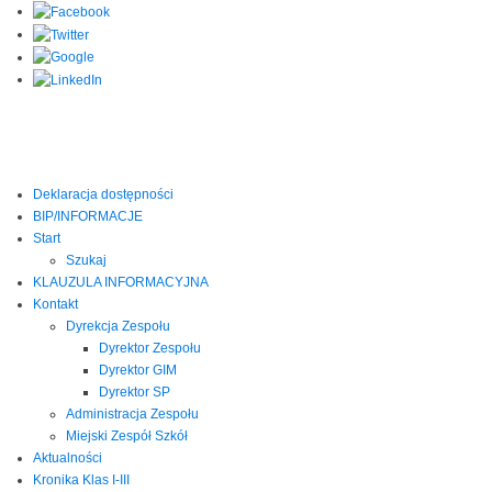
Deklaracja dostępności
BIP/INFORMACJE
Start
Szukaj
KLAUZULA INFORMACYJNA
Kontakt
Dyrekcja Zespołu
Dyrektor Zespołu
Dyrektor GIM
Dyrektor SP
Administracja Zespołu
Miejski Zespół Szkół
Aktualności
Kronika Klas I-III