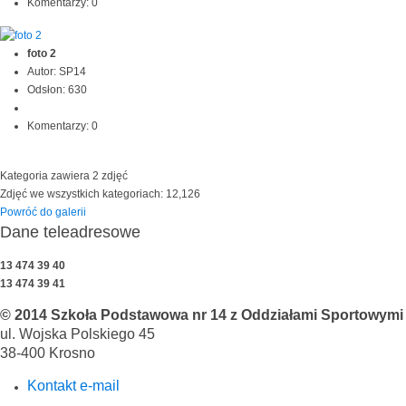
Komentarzy: 0
foto 2
Autor: SP14
Odsłon: 630
Komentarzy: 0
Kategoria zawiera 2 zdjęć
Zdjęć we wszystkich kategoriach: 12,126
Powróć do galerii
Dane teleadresowe
13 474 39 40
13 474 39 41
© 2014 Szkoła Podstawowa nr 14 z Oddziałami Sportowymi i
ul. Wojska Polskiego 45
38-400 Krosno
Kontakt e-mail