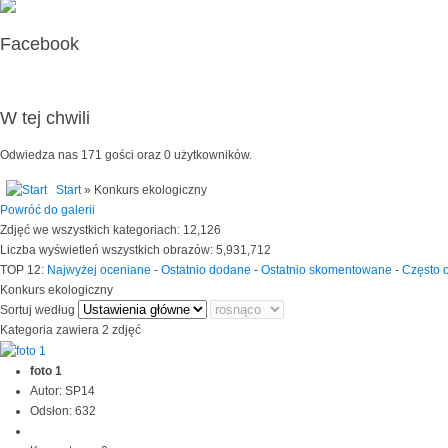
Facebook
W tej chwili
Odwiedza nas 171 gości oraz 0 użytkowników.
Start
» Konkurs ekologiczny
Powróć do galerii
Zdjęć we wszystkich kategoriach: 12,126
Liczba wyświetleń wszystkich obrazów: 5,931,712
TOP 12:
Najwyżej oceniane
-
Ostatnio dodane
-
Ostatnio skomentowane
-
Często 
Konkurs ekologiczny
Sortuj według
Kategoria zawiera 2 zdjęć
foto 1
Autor: SP14
Odsłon: 632