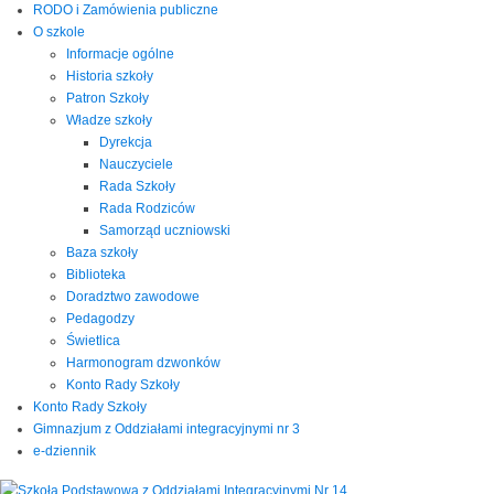
RODO i Zamówienia publiczne
O szkole
Informacje ogólne
Historia szkoły
Patron Szkoły
Władze szkoły
Dyrekcja
Nauczyciele
Rada Szkoły
Rada Rodziców
Samorząd uczniowski
Baza szkoły
Biblioteka
Doradztwo zawodowe
Pedagodzy
Świetlica
Harmonogram dzwonków
Konto Rady Szkoły
Konto Rady Szkoły
Gimnazjum z Oddziałami integracyjnymi nr 3
e-dziennik