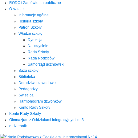
RODO i Zamówienia publiczne
O szkole
Informacje ogólne
Historia szkoły
Patron Szkoły
Władze szkoły
Dyrekcja
Nauczyciele
Rada Szkoły
Rada Rodziców
Samorząd uczniowski
Baza szkoły
Biblioteka
Doradztwo zawodowe
Pedagodzy
Świetlica
Harmonogram dzwonków
Konto Rady Szkoły
Konto Rady Szkoły
Gimnazjum z Oddziałami integracyjnymi nr 3
e-dziennik