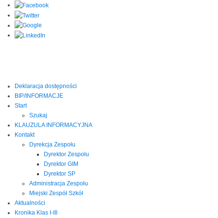
Deklaracja dostępności
BIP/INFORMACJE
Start
Szukaj
KLAUZULA INFORMACYJNA
Kontakt
Dyrekcja Zespołu
Dyrektor Zespołu
Dyrektor GIM
Dyrektor SP
Administracja Zespołu
Miejski Zespół Szkół
Aktualności
Kronika Klas I-III