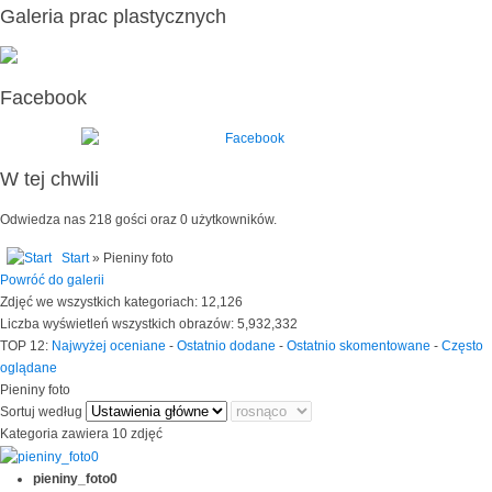
Galeria prac plastycznych
Facebook
W tej chwili
Odwiedza nas 218 gości oraz 0 użytkowników.
Start
» Pieniny foto
Powróć do galerii
Zdjęć we wszystkich kategoriach: 12,126
Liczba wyświetleń wszystkich obrazów: 5,932,332
TOP 12:
Najwyżej oceniane
-
Ostatnio dodane
-
Ostatnio skomentowane
-
Często
oglądane
Pieniny foto
Sortuj według
Kategoria zawiera 10 zdjęć
pieniny_foto0