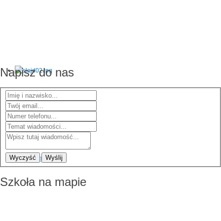
Napisz do nas
Wyczyść
Wyślij
Szkoła na mapie