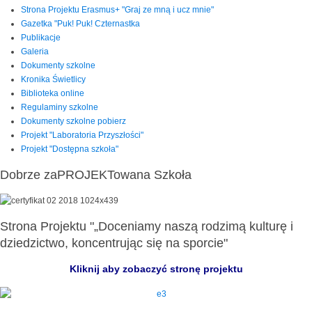
Strona Projektu Erasmus+ "Graj ze mną i ucz mnie"
Gazetka "Puk! Puk! Czternastka
Publikacje
Galeria
Dokumenty szkolne
Kronika Świetlicy
Biblioteka online
Regulaminy szkolne
Dokumenty szkolne pobierz
Projekt "Laboratoria Przyszłości"
Projekt "Dostępna szkoła"
Dobrze zaPROJEKTowana Szkoła
Strona Projektu "„Doceniamy naszą rodzimą kulturę i
dziedzictwo, koncentrując się na sporcie"
Kliknij aby zobaczyć stronę projektu