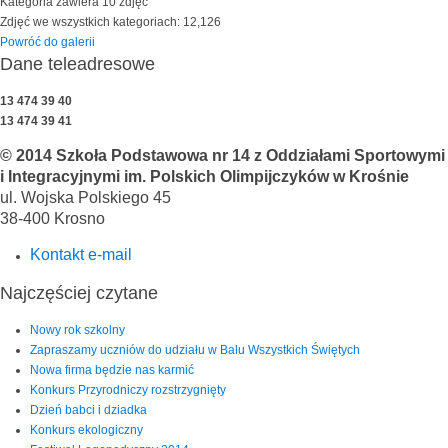
Kategoria zawiera 10 zdjęć
Zdjęć we wszystkich kategoriach: 12,126
Powróć do galerii
Dane teleadresowe
13 474 39 40
13 474 39 41
© 2014 Szkoła Podstawowa nr 14 z Oddziałami Sportowymi
i Integracyjnymi im. Polskich Olimpijczyków w Krośnie
ul. Wojska Polskiego 45
38-400 Krosno
Kontakt e-mail
Najczęściej czytane
Nowy rok szkolny
Zapraszamy uczniów do udziału w Balu Wszystkich Świętych
Nowa firma będzie nas karmić
Konkurs Przyrodniczy rozstrzygnięty
Dzień babci i dziadka
Konkurs ekologiczny