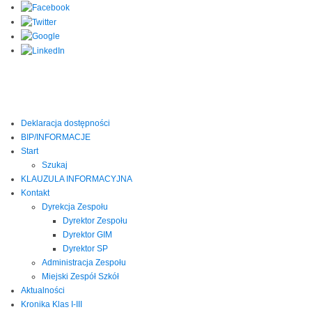
Deklaracja dostępności
BIP/INFORMACJE
Start
Szukaj
KLAUZULA INFORMACYJNA
Kontakt
Dyrekcja Zespołu
Dyrektor Zespołu
Dyrektor GIM
Dyrektor SP
Administracja Zespołu
Miejski Zespół Szkół
Aktualności
Kronika Klas I-III