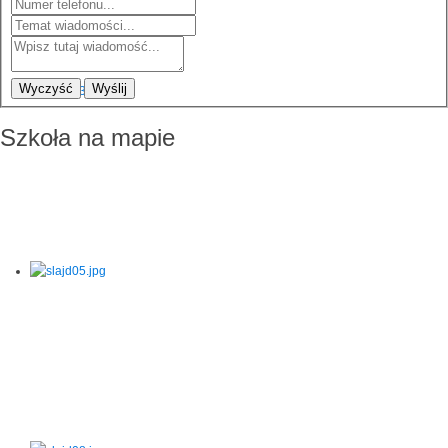
Wyczyść
Wyślij
Szkoła na mapie