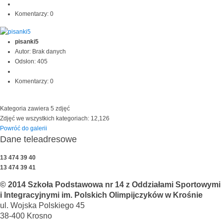
Komentarzy: 0
pisanki5
Autor: Brak danych
Odsłon: 405
Komentarzy: 0
Kategoria zawiera 5 zdjęć
Zdjęć we wszystkich kategoriach: 12,126
Powróć do galerii
Dane teleadresowe
13 474 39 40
13 474 39 41
© 2014 Szkoła Podstawowa nr 14 z Oddziałami Sportowymi
i Integracyjnymi im. Polskich Olimpijczyków w Krośnie
ul. Wojska Polskiego 45
38-400 Krosno