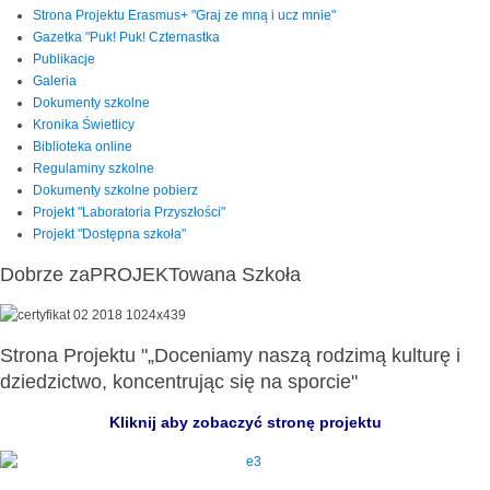
Strona Projektu Erasmus+ "Graj ze mną i ucz mnie"
Gazetka "Puk! Puk! Czternastka
Publikacje
Galeria
Dokumenty szkolne
Kronika Świetlicy
Biblioteka online
Regulaminy szkolne
Dokumenty szkolne pobierz
Projekt "Laboratoria Przyszłości"
Projekt "Dostępna szkoła"
Dobrze zaPROJEKTowana Szkoła
Strona Projektu "„Doceniamy naszą rodzimą kulturę i
dziedzictwo, koncentrując się na sporcie"
Kliknij aby zobaczyć stronę projektu