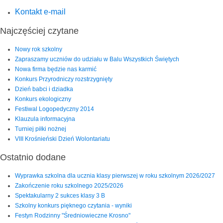
Kontakt e-mail
Najczęściej czytane
Nowy rok szkolny
Zapraszamy uczniów do udziału w Balu Wszystkich Świętych
Nowa firma będzie nas karmić
Konkurs Przyrodniczy rozstrzygnięty
Dzień babci i dziadka
Konkurs ekologiczny
Festiwal Logopedyczny 2014
Klauzula informacyjna
Turniej piłki nożnej
VIII Krośnieński Dzień Wolontariatu
Ostatnio dodane
Wyprawka szkolna dla ucznia klasy pierwszej w roku szkolnym 2026/2027
Zakończenie roku szkolnego 2025/2026
Spektakularny 2 sukces klasy 3 B
Szkolny konkurs pięknego czytania - wyniki
Festyn Rodzinny "Średniowieczne Krosno"