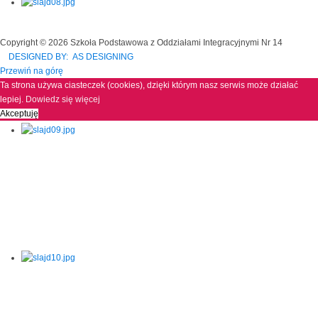
Copyright © 2026 Szkoła Podstawowa z Oddziałami Integracyjnymi Nr 14
DESIGNED BY: AS DESIGNING
Przewiń na górę
Ta strona używa ciasteczek (cookies), dzięki którym nasz serwis może działać
lepiej.
Dowiedz się więcej
Akceptuję