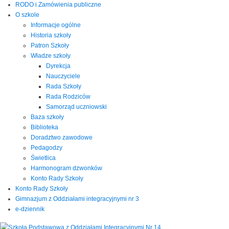
RODO i Zamówienia publiczne
O szkole
Informacje ogólne
Historia szkoły
Patron Szkoły
Władze szkoły
Dyrekcja
Nauczyciele
Rada Szkoły
Rada Rodziców
Samorząd uczniowski
Baza szkoły
Biblioteka
Doradztwo zawodowe
Pedagodzy
Świetlica
Harmonogram dzwonków
Konto Rady Szkoły
Konto Rady Szkoły
Gimnazjum z Oddziałami integracyjnymi nr 3
e-dziennik