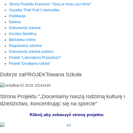
Strona Projektu Erasmus+ "Graj ze mną i ucz mnie"
Gazetka "Puk! Puk! Czternastka
Publikacje
Galeria
Dokumenty szkolne
Kronika Świetlicy
Biblioteka online
Regulaminy szkolne
Dokumenty szkolne pobierz
Projekt "Laboratoria Przyszłości"
Projekt "Dostępna szkoła"
Dobrze zaPROJEKTowana Szkoła
Strona Projektu "„Doceniamy naszą rodzimą kulturę i
dziedzictwo, koncentrując się na sporcie"
Kliknij aby zobaczyć stronę projektu