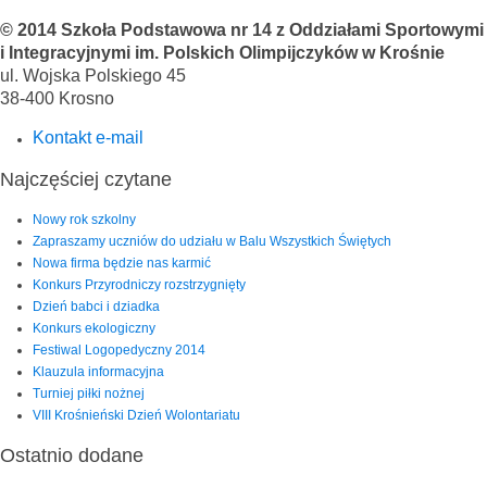
© 2014 Szkoła Podstawowa nr 14 z Oddziałami Sportowymi
i Integracyjnymi im. Polskich Olimpijczyków w Krośnie
ul. Wojska Polskiego 45
38-400 Krosno
Kontakt e-mail
Najczęściej czytane
Nowy rok szkolny
Zapraszamy uczniów do udziału w Balu Wszystkich Świętych
Nowa firma będzie nas karmić
Konkurs Przyrodniczy rozstrzygnięty
Dzień babci i dziadka
Konkurs ekologiczny
Festiwal Logopedyczny 2014
Klauzula informacyjna
Turniej piłki nożnej
VIII Krośnieński Dzień Wolontariatu
Ostatnio dodane