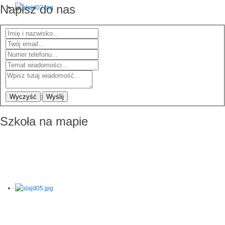
Napisz do nas
Wyczyść
Wyślij
Szkoła na mapie