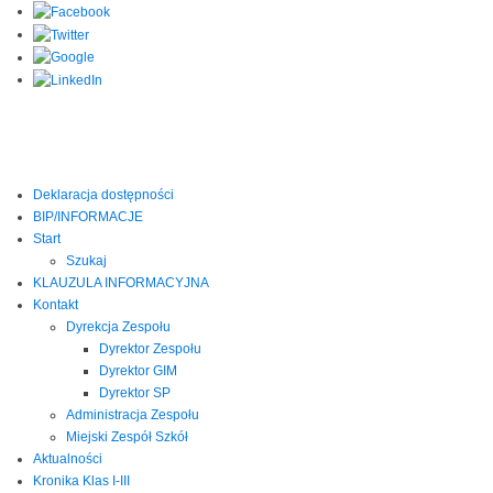
Deklaracja dostępności
BIP/INFORMACJE
Start
Szukaj
KLAUZULA INFORMACYJNA
Kontakt
Dyrekcja Zespołu
Dyrektor Zespołu
Dyrektor GIM
Dyrektor SP
Administracja Zespołu
Miejski Zespół Szkół
Aktualności
Kronika Klas I-III