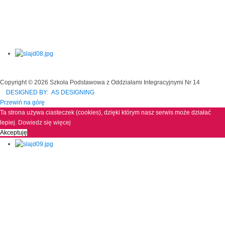
Copyright © 2026 Szkoła Podstawowa z Oddziałami Integracyjnymi Nr 14
DESIGNED BY: AS DESIGNING
Przewiń na górę
Ta strona używa ciasteczek (cookies), dzięki którym nasz serwis może działać
lepiej.
Dowiedz się więcej
Akceptuję