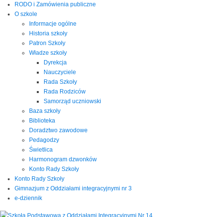
RODO i Zamówienia publiczne
O szkole
Informacje ogólne
Historia szkoły
Patron Szkoły
Władze szkoły
Dyrekcja
Nauczyciele
Rada Szkoły
Rada Rodziców
Samorząd uczniowski
Baza szkoły
Biblioteka
Doradztwo zawodowe
Pedagodzy
Świetlica
Harmonogram dzwonków
Konto Rady Szkoły
Konto Rady Szkoły
Gimnazjum z Oddziałami integracyjnymi nr 3
e-dziennik