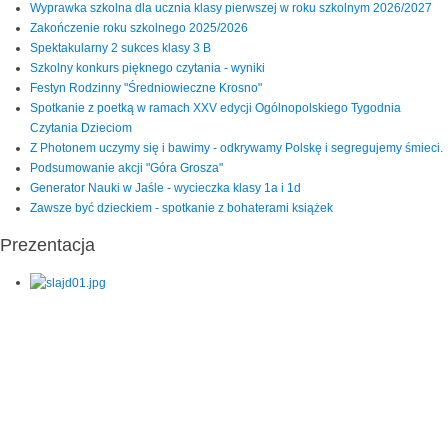
Wyprawka szkolna dla ucznia klasy pierwszej w roku szkolnym 2026/2027
Zakończenie roku szkolnego 2025/2026
Spektakularny 2 sukces klasy 3 B
Szkolny konkurs pięknego czytania - wyniki
Festyn Rodzinny "Średniowieczne Krosno"
Spotkanie z poetką w ramach XXV edycji Ogólnopolskiego Tygodnia
Czytania Dzieciom
Z Photonem uczymy się i bawimy - odkrywamy Polskę i segregujemy śmieci.
Podsumowanie akcji "Góra Grosza"
Generator Nauki w Jaśle - wycieczka klasy 1a i 1d
Zawsze być dzieckiem - spotkanie z bohaterami książek
Prezentacja