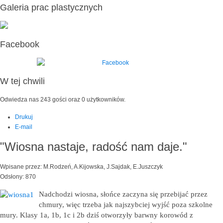
Galeria prac plastycznych
Facebook
W tej chwili
Odwiedza nas 243 gości oraz 0 użytkowników.
Drukuj
E-mail
"Wiosna nastaje, radość nam daje."
Wpisane przez: M.Rodzeń, A.Kijowska, J.Sajdak, E.Juszczyk
Odsłony: 870
Nadchodzi wiosna, słońce zaczyna się przebijać przez
chmury, więc trzeba jak najszybciej wyjść poza szkolne
mury. Klasy 1a, 1b, 1c i 2b dziś otworzyły barwny korowód z