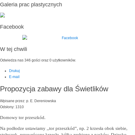
Galeria prac plastycznych
Facebook
W tej chwili
Odwiedza nas 346 gości oraz 0 użytkowników.
Drukuj
E-mail
Propozycja zabawy dla Świetlików
Wpisane przez: p. E. Dereniowska
Odsłony: 1310
Domowy tor przeszkód.
Na podłodze ustawiamy ,,tor przeszkód”, np. 2 krzesła obok siebie,
stołeczek, przewrócone krzesło, kółka zrobione z pasków. Dziecko,