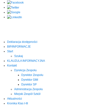
Deklaracja dostępności
BIP/INFORMACJE
Start
Szukaj
KLAUZULA INFORMACYJNA
Kontakt
Dyrekcja Zespołu
Dyrektor Zespołu
Dyrektor GIM
Dyrektor SP
Administracja Zespołu
Miejski Zespół Szkół
Aktualności
Kronika Klas I-III