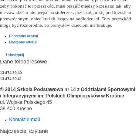
żeby pokonać tor przeszkód, musi przejść między krzesłami tak, aby
nie zawadzić o nie, wejść na stołeczek, przeczołgać się pod krzesłem
przewróconym, obiec krążek leżący na podłodze itd. Tory przeszkód
mogą być różnorodne, bo pomysłów dzieciom nie brakuje.
Poprzedni artykuł
Następny artykuł
Udostępnij
Dane teleadresowe
13 474 39 40
13 474 39 41
© 2014 Szkoła Podstawowa nr 14 z Oddziałami Sportowymi
i Integracyjnymi im. Polskich Olimpijczyków w Krośnie
ul. Wojska Polskiego 45
38-400 Krosno
Kontakt e-mail
Najczęściej czytane