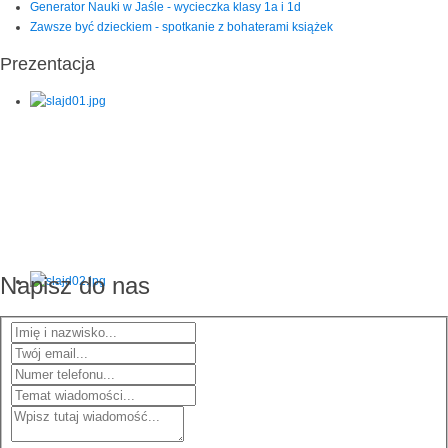
Generator Nauki w Jaśle - wycieczka klasy 1a i 1d
Zawsze być dzieckiem - spotkanie z bohaterami książek
Prezentacja
Napisz do nas