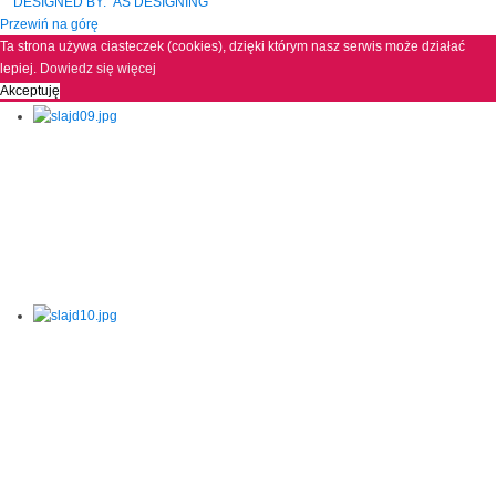
DESIGNED BY: AS DESIGNING
Przewiń na górę
Ta strona używa ciasteczek (cookies), dzięki którym nasz serwis może działać
lepiej.
Dowiedz się więcej
Akceptuję