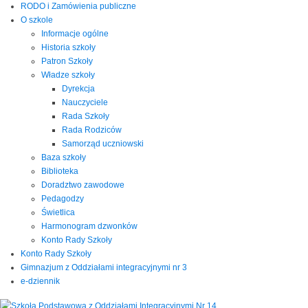
RODO i Zamówienia publiczne
O szkole
Informacje ogólne
Historia szkoły
Patron Szkoły
Władze szkoły
Dyrekcja
Nauczyciele
Rada Szkoły
Rada Rodziców
Samorząd uczniowski
Baza szkoły
Biblioteka
Doradztwo zawodowe
Pedagodzy
Świetlica
Harmonogram dzwonków
Konto Rady Szkoły
Konto Rady Szkoły
Gimnazjum z Oddziałami integracyjnymi nr 3
e-dziennik