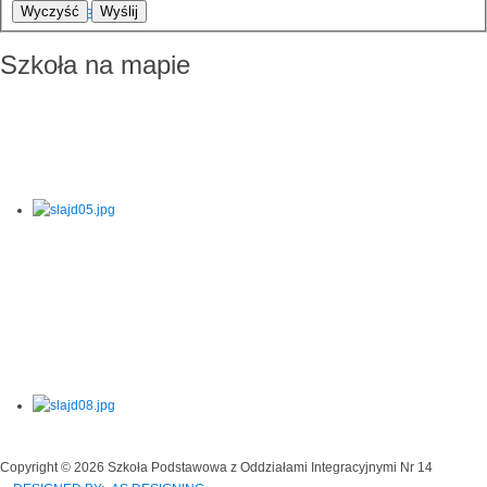
Wyczyść
Wyślij
Szkoła na mapie
Copyright © 2026 Szkoła Podstawowa z Oddziałami Integracyjnymi Nr 14