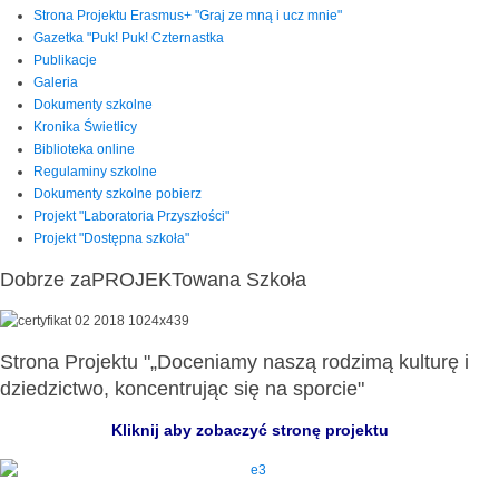
Strona Projektu Erasmus+ "Graj ze mną i ucz mnie"
Gazetka "Puk! Puk! Czternastka
Publikacje
Galeria
Dokumenty szkolne
Kronika Świetlicy
Biblioteka online
Regulaminy szkolne
Dokumenty szkolne pobierz
Projekt "Laboratoria Przyszłości"
Projekt "Dostępna szkoła"
Dobrze zaPROJEKTowana Szkoła
Strona Projektu "„Doceniamy naszą rodzimą kulturę i
dziedzictwo, koncentrując się na sporcie"
Kliknij aby zobaczyć stronę projektu