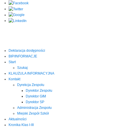
Deklaracja dostępności
BIP/INFORMACJE
Start
Szukaj
KLAUZULA INFORMACYJNA
Kontakt
Dyrekcja Zespołu
Dyrektor Zespołu
Dyrektor GIM
Dyrektor SP
Administracja Zespołu
Miejski Zespół Szkół
Aktualności
Kronika Klas I-III