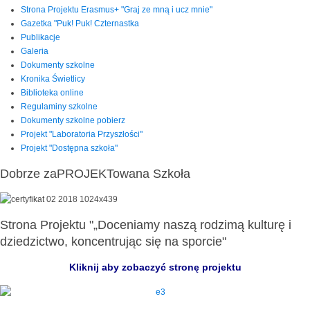
Strona Projektu Erasmus+ "Graj ze mną i ucz mnie"
Gazetka "Puk! Puk! Czternastka
Publikacje
Galeria
Dokumenty szkolne
Kronika Świetlicy
Biblioteka online
Regulaminy szkolne
Dokumenty szkolne pobierz
Projekt "Laboratoria Przyszłości"
Projekt "Dostępna szkoła"
Dobrze zaPROJEKTowana Szkoła
Strona Projektu "„Doceniamy naszą rodzimą kulturę i
dziedzictwo, koncentrując się na sporcie"
Kliknij aby zobaczyć stronę projektu