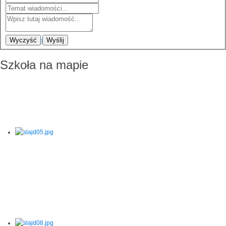
Wyczyść
Wyślij
Szkoła na mapie