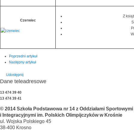
Z ksią
Czerwiec
S
P
W
Poprzedni artykuł
Następny artykuł
Udostępnij
Dane teleadresowe
13 474 39 40
13 474 39 41
© 2014 Szkoła Podstawowa nr 14 z Oddziałami Sportowymi
i Integracyjnymi im. Polskich Olimpijczyków w Krośnie
ul. Wojska Polskiego 45
38-400 Krosno