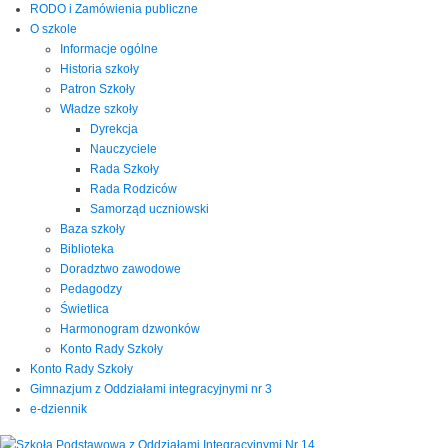
RODO i Zamówienia publiczne
O szkole
Informacje ogólne
Historia szkoły
Patron Szkoły
Władze szkoły
Dyrekcja
Nauczyciele
Rada Szkoły
Rada Rodziców
Samorząd uczniowski
Baza szkoły
Biblioteka
Doradztwo zawodowe
Pedagodzy
Świetlica
Harmonogram dzwonków
Konto Rady Szkoły
Konto Rady Szkoły
Gimnazjum z Oddziałami integracyjnymi nr 3
e-dziennik