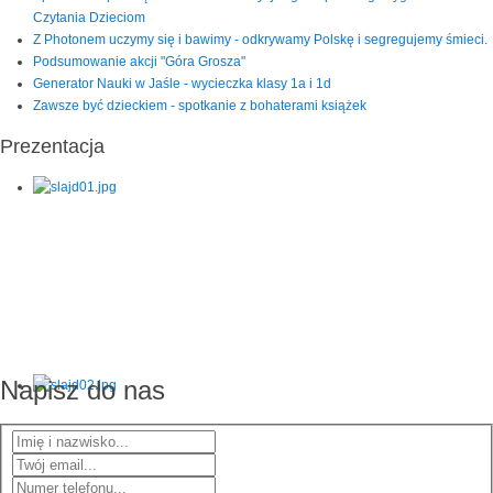
Czytania Dzieciom
Z Photonem uczymy się i bawimy - odkrywamy Polskę i segregujemy śmieci.
Podsumowanie akcji "Góra Grosza"
Generator Nauki w Jaśle - wycieczka klasy 1a i 1d
Zawsze być dzieckiem - spotkanie z bohaterami książek
Prezentacja
Napisz do nas