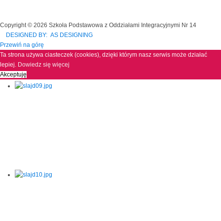
Copyright © 2026 Szkoła Podstawowa z Oddziałami Integracyjnymi Nr 14
DESIGNED BY: AS DESIGNING
Przewiń na górę
Ta strona używa ciasteczek (cookies), dzięki którym nasz serwis może działać
lepiej.
Dowiedz się więcej
Akceptuję