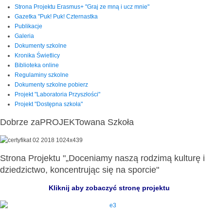
Strona Projektu Erasmus+ "Graj ze mną i ucz mnie"
Gazetka "Puk! Puk! Czternastka
Publikacje
Galeria
Dokumenty szkolne
Kronika Świetlicy
Biblioteka online
Regulaminy szkolne
Dokumenty szkolne pobierz
Projekt "Laboratoria Przyszłości"
Projekt "Dostępna szkoła"
Dobrze zaPROJEKTowana Szkoła
Strona Projektu "„Doceniamy naszą rodzimą kulturę i
dziedzictwo, koncentrując się na sporcie"
Kliknij aby zobaczyć stronę projektu