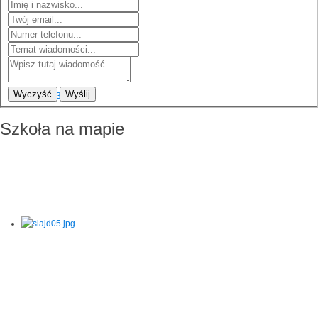
Wyczyść
Wyślij
Szkoła na mapie