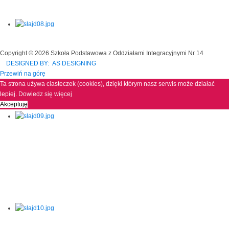
Copyright © 2026 Szkoła Podstawowa z Oddziałami Integracyjnymi Nr 14
DESIGNED BY: AS DESIGNING
Przewiń na górę
Ta strona używa ciasteczek (cookies), dzięki którym nasz serwis może działać
lepiej.
Dowiedz się więcej
Akceptuję