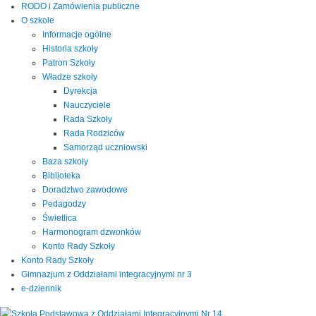
RODO i Zamówienia publiczne
O szkole
Informacje ogólne
Historia szkoły
Patron Szkoły
Władze szkoły
Dyrekcja
Nauczyciele
Rada Szkoły
Rada Rodziców
Samorząd uczniowski
Baza szkoły
Biblioteka
Doradztwo zawodowe
Pedagodzy
Świetlica
Harmonogram dzwonków
Konto Rady Szkoły
Konto Rady Szkoły
Gimnazjum z Oddziałami integracyjnymi nr 3
e-dziennik