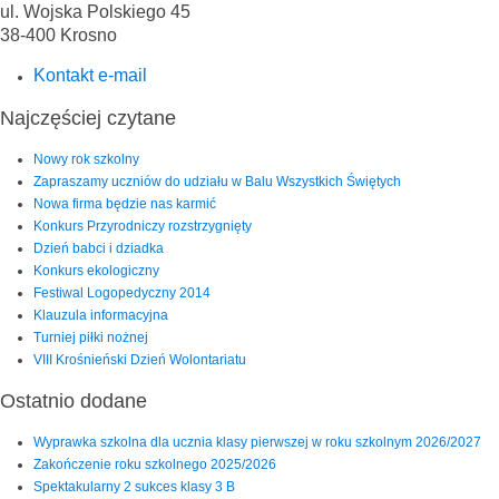
ul. Wojska Polskiego 45
38-400 Krosno
Kontakt e-mail
Najczęściej czytane
Nowy rok szkolny
Zapraszamy uczniów do udziału w Balu Wszystkich Świętych
Nowa firma będzie nas karmić
Konkurs Przyrodniczy rozstrzygnięty
Dzień babci i dziadka
Konkurs ekologiczny
Festiwal Logopedyczny 2014
Klauzula informacyjna
Turniej piłki nożnej
VIII Krośnieński Dzień Wolontariatu
Ostatnio dodane
Wyprawka szkolna dla ucznia klasy pierwszej w roku szkolnym 2026/2027
Zakończenie roku szkolnego 2025/2026
Spektakularny 2 sukces klasy 3 B