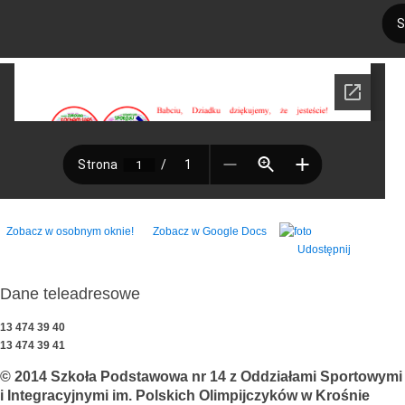
Zobacz w osobnym oknie!
Zobacz w Google Docs
Udostępnij
Dane teleadresowe
13 474 39 40
13 474 39 41
© 2014 Szkoła Podstawowa nr 14 z Oddziałami Sportowymi
i Integracyjnymi im. Polskich Olimpijczyków w Krośnie