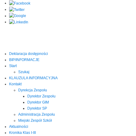
Deklaracja dostępności
BIP/INFORMACJE
Start
Szukaj
KLAUZULA INFORMACYJNA
Kontakt
Dyrekcja Zespołu
Dyrektor Zespołu
Dyrektor GIM
Dyrektor SP
Administracja Zespołu
Miejski Zespół Szkół
Aktualności
Kronika Klas I-III