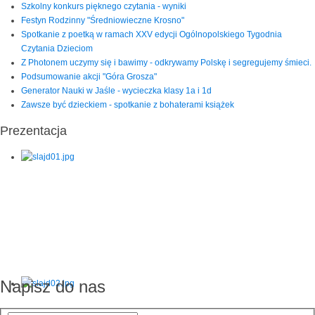
Szkolny konkurs pięknego czytania - wyniki
Festyn Rodzinny "Średniowieczne Krosno"
Spotkanie z poetką w ramach XXV edycji Ogólnopolskiego Tygodnia
Czytania Dzieciom
Z Photonem uczymy się i bawimy - odkrywamy Polskę i segregujemy śmieci.
Podsumowanie akcji "Góra Grosza"
Generator Nauki w Jaśle - wycieczka klasy 1a i 1d
Zawsze być dzieckiem - spotkanie z bohaterami książek
Prezentacja
Napisz do nas