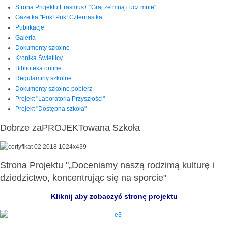
Strona Projektu Erasmus+ "Graj ze mną i ucz mnie"
Gazetka "Puk! Puk! Czternastka
Publikacje
Galeria
Dokumenty szkolne
Kronika Świetlicy
Biblioteka online
Regulaminy szkolne
Dokumenty szkolne pobierz
Projekt "Laboratoria Przyszłości"
Projekt "Dostępna szkoła"
Dobrze zaPROJEKTowana Szkoła
Strona Projektu "„Doceniamy naszą rodzimą kulturę i
dziedzictwo, koncentrując się na sporcie"
Kliknij aby zobaczyć stronę projektu