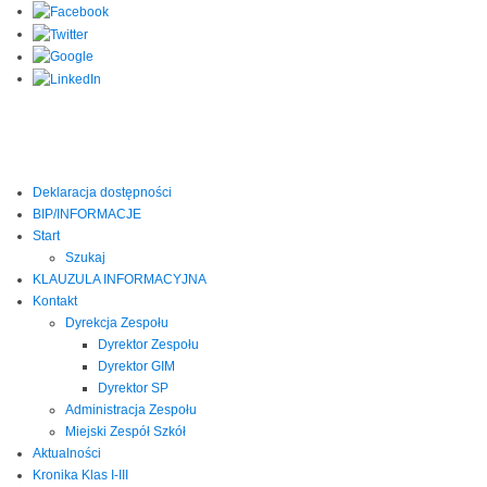
Deklaracja dostępności
BIP/INFORMACJE
Start
Szukaj
KLAUZULA INFORMACYJNA
Kontakt
Dyrekcja Zespołu
Dyrektor Zespołu
Dyrektor GIM
Dyrektor SP
Administracja Zespołu
Miejski Zespół Szkół
Aktualności
Kronika Klas I-III