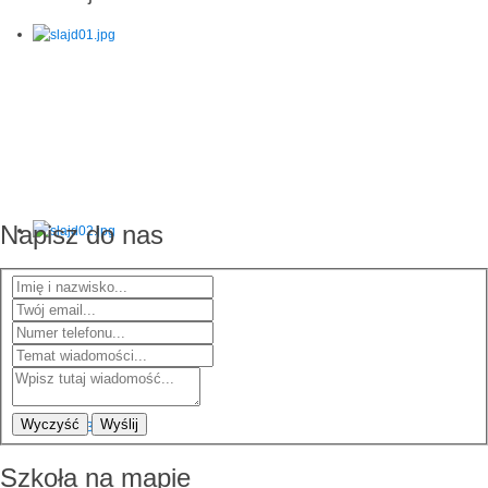
Napisz do nas
Wyczyść
Wyślij
Szkoła na mapie