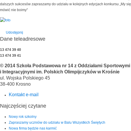
dalszych sukcesów zapraszamy do udziału w kolejnych edycjach konkursu „My się
mówić nie boimy"
Udostępnij
Dane teleadresowe
13 474 39 40
13 474 39 41
© 2014 Szkoła Podstawowa nr 14 z Oddziałami Sportowymi
i Integracyjnymi im. Polskich Olimpijczyków w Krośnie
ul. Wojska Polskiego 45
38-400 Krosno
Kontakt e-mail
Najczęściej czytane
Nowy rok szkolny
Zapraszamy uczniów do udziału w Balu Wszystkich Świętych
Nowa firma będzie nas karmić