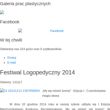
Galeria prac plastycznych
Facebook
W tej chwili
Odwiedza nas 324 gości oraz 0 użytkowników.
Drukuj
E-mail
Festiwal Logopedyczny 2014
Odsłony: 131117
„My się mówić boimy" - Edycja I - Czarodziejska
magia słowa
W dniu 10 grudnia 2014 roku w naszej szkole odbyła się I Edycja
Międzyszkolnego Konkursu Recytatorskiego „My się mówić nie boimy". W