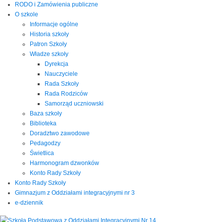
RODO i Zamówienia publiczne
O szkole
Informacje ogólne
Historia szkoły
Patron Szkoły
Władze szkoły
Dyrekcja
Nauczyciele
Rada Szkoły
Rada Rodziców
Samorząd uczniowski
Baza szkoły
Biblioteka
Doradztwo zawodowe
Pedagodzy
Świetlica
Harmonogram dzwonków
Konto Rady Szkoły
Konto Rady Szkoły
Gimnazjum z Oddziałami integracyjnymi nr 3
e-dziennik