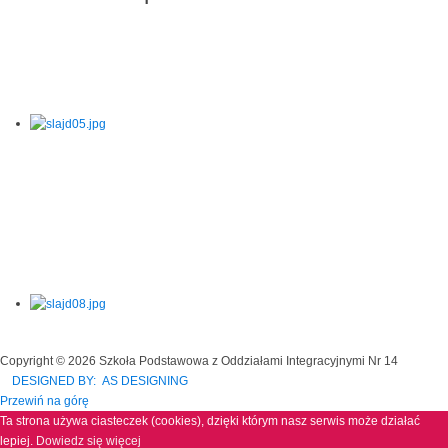
Copyright © 2026 Szkoła Podstawowa z Oddziałami Integracyjnymi Nr 14
DESIGNED BY: AS DESIGNING
Przewiń na górę
Ta strona używa ciasteczek (cookies), dzięki którym nasz serwis może działać
lepiej.
Dowiedz się więcej