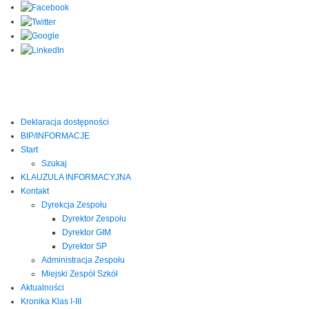
Deklaracja dostępności
BIP/INFORMACJE
Start
Szukaj
KLAUZULA INFORMACYJNA
Kontakt
Dyrekcja Zespołu
Dyrektor Zespołu
Dyrektor GIM
Dyrektor SP
Administracja Zespołu
Miejski Zespół Szkół
Aktualności
Kronika Klas I-III