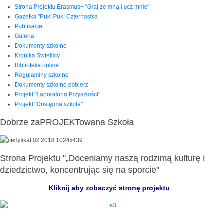
Strona Projektu Erasmus+ "Graj ze mną i ucz mnie"
Gazetka "Puk! Puk! Czternastka
Publikacje
Galeria
Dokumenty szkolne
Kronika Świetlicy
Biblioteka online
Regulaminy szkolne
Dokumenty szkolne pobierz
Projekt "Laboratoria Przyszłości"
Projekt "Dostępna szkoła"
Dobrze zaPROJEKTowana Szkoła
Strona Projektu "„Doceniamy naszą rodzimą kulturę i
dziedzictwo, koncentrując się na sporcie"
Kliknij aby zobaczyć stronę projektu