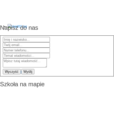
Napisz do nas
Wyczyść
Wyślij
Szkoła na mapie