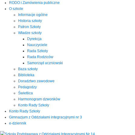
RODO i Zamówienia publiczne
O szkole
Informacje ogólne
Historia szkoły
Patron Szkoły
Władze szkoły
Dyrekcja
Nauczyciele
Rada Szkoły
Rada Rodziców
Samorząd uczniowski
Baza szkoły
Biblioteka
Doradztwo zawodowe
Pedagodzy
Świetlica
Harmonogram dzwonków
Konto Rady Szkoły
Konto Rady Szkoły
Gimnazjum z Oddziałami integracyjnymi nr 3
e-dziennik