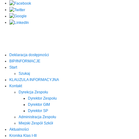
Deklaracja dostępności
BIP/INFORMACJE
Start
Szukaj
KLAUZULA INFORMACYJNA
Kontakt
Dyrekcja Zespołu
Dyrektor Zespołu
Dyrektor GIM
Dyrektor SP
Administracja Zespołu
Miejski Zespół Szkół
Aktualności
Kronika Klas I-III