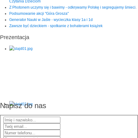
Czytania Dzieciom
Z Photonem uczymy się i bawimy - odkrywamy Polskę i segregujemy śmieci.
Podsumowanie akcji "Góra Grosza"
Generator Nauki w Jaśle - wycieczka klasy 1a i 1d
Zawsze być dzieckiem - spotkanie z bohaterami książek
Prezentacja
Napisz do nas