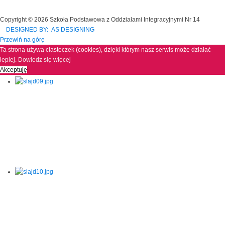
Copyright © 2026 Szkoła Podstawowa z Oddziałami Integracyjnymi Nr 14
DESIGNED BY: AS DESIGNING
Przewiń na górę
Ta strona używa ciasteczek (cookies), dzięki którym nasz serwis może działać
lepiej.
Dowiedz się więcej
Akceptuję