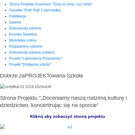
Strona Projektu Erasmus+ "Graj ze mną i ucz mnie"
Gazetka "Puk! Puk! Czternastka
Publikacje
Galeria
Dokumenty szkolne
Kronika Świetlicy
Biblioteka online
Regulaminy szkolne
Dokumenty szkolne pobierz
Projekt "Laboratoria Przyszłości"
Projekt "Dostępna szkoła"
Dobrze zaPROJEKTowana Szkoła
Strona Projektu "„Doceniamy naszą rodzimą kulturę i
dziedzictwo, koncentrując się na sporcie"
Kliknij aby zobaczyć stronę projektu