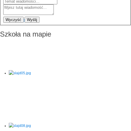
Wyczyść
Wyślij
Szkoła na mapie