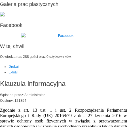
Galeria prac plastycznych
Facebook
W tej chwili
Odwiedza nas 288 gości oraz 0 użytkowników.
Drukuj
E-mail
Klauzula informacyjna
Wpisane przez: Administrator
Odsłony: 121854
Zgodnie z art. 13 ust. 1 i ust. 2 Rozporządzenia Parlamentu
Europejskiego i Rady (UE) 2016/679 z dnia 27 kwietnia 2016 w
sprawie ochrony osób fizycznych w związku z przetwarzaniem
danych osobowych i w sprawie swobodnego przepływu takich danych