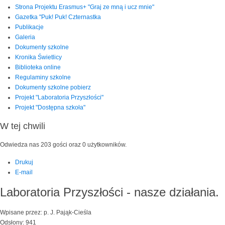
Strona Projektu Erasmus+ "Graj ze mną i ucz mnie"
Gazetka "Puk! Puk! Czternastka
Publikacje
Galeria
Dokumenty szkolne
Kronika Świetlicy
Biblioteka online
Regulaminy szkolne
Dokumenty szkolne pobierz
Projekt "Laboratoria Przyszłości"
Projekt "Dostępna szkoła"
W tej chwili
Odwiedza nas 203 gości oraz 0 użytkowników.
Drukuj
E-mail
Laboratoria Przyszłości - nasze działania.
Wpisane przez: p. J. Pająk-Cieśla
Odsłony: 941