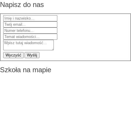
Napisz do nas
Wyczyść
Wyślij
Szkoła na mapie