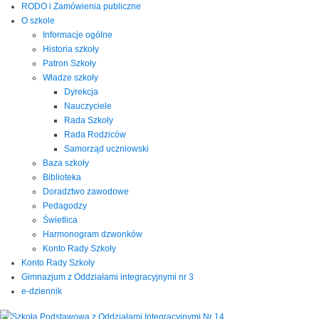
RODO i Zamówienia publiczne
O szkole
Informacje ogólne
Historia szkoły
Patron Szkoły
Władze szkoły
Dyrekcja
Nauczyciele
Rada Szkoły
Rada Rodziców
Samorząd uczniowski
Baza szkoły
Biblioteka
Doradztwo zawodowe
Pedagodzy
Świetlica
Harmonogram dzwonków
Konto Rady Szkoły
Konto Rady Szkoły
Gimnazjum z Oddziałami integracyjnymi nr 3
e-dziennik