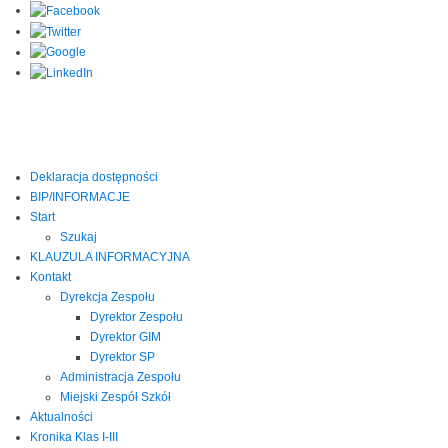
Deklaracja dostępności
BIP/INFORMACJE
Start
Szukaj
KLAUZULA INFORMACYJNA
Kontakt
Dyrekcja Zespołu
Dyrektor Zespołu
Dyrektor GIM
Dyrektor SP
Administracja Zespołu
Miejski Zespół Szkół
Aktualności
Kronika Klas I-III