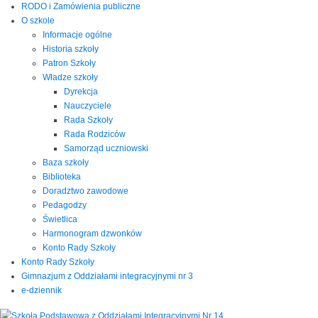
RODO i Zamówienia publiczne
O szkole
Informacje ogólne
Historia szkoły
Patron Szkoły
Władze szkoły
Dyrekcja
Nauczyciele
Rada Szkoły
Rada Rodziców
Samorząd uczniowski
Baza szkoły
Biblioteka
Doradztwo zawodowe
Pedagodzy
Świetlica
Harmonogram dzwonków
Konto Rady Szkoły
Konto Rady Szkoły
Gimnazjum z Oddziałami integracyjnymi nr 3
e-dziennik