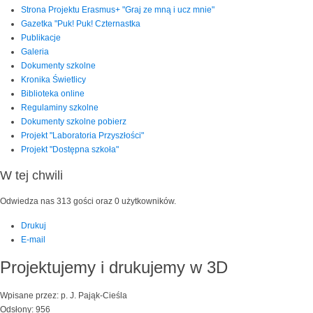
Strona Projektu Erasmus+ "Graj ze mną i ucz mnie"
Gazetka "Puk! Puk! Czternastka
Publikacje
Galeria
Dokumenty szkolne
Kronika Świetlicy
Biblioteka online
Regulaminy szkolne
Dokumenty szkolne pobierz
Projekt "Laboratoria Przyszłości"
Projekt "Dostępna szkoła"
W tej chwili
Odwiedza nas 313 gości oraz 0 użytkowników.
Drukuj
E-mail
Projektujemy i drukujemy w 3D
Wpisane przez: p. J. Pająk-Cieśla
Odsłony: 956