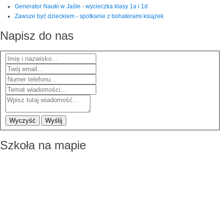
Generator Nauki w Jaśle - wycieczka klasy 1a i 1d
Zawsze być dzieckiem - spotkanie z bohaterami książek
Napisz do nas
Wyczyść
Wyślij
Szkoła na mapie