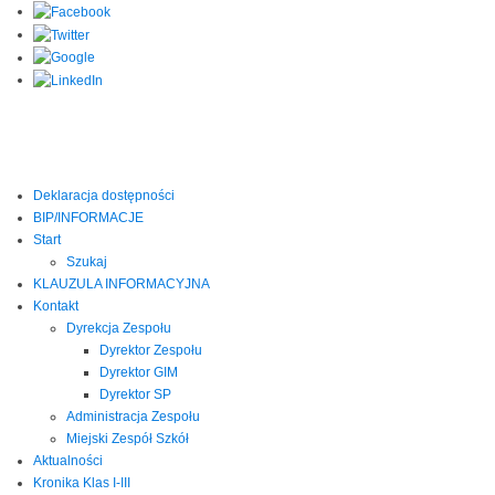
Deklaracja dostępności
BIP/INFORMACJE
Start
Szukaj
KLAUZULA INFORMACYJNA
Kontakt
Dyrekcja Zespołu
Dyrektor Zespołu
Dyrektor GIM
Dyrektor SP
Administracja Zespołu
Miejski Zespół Szkół
Aktualności
Kronika Klas I-III