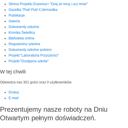
Strona Projektu Erasmus+ "Graj ze mną i ucz mnie"
Gazetka "Puk! Puk! Czternastka
Publikacje
Galeria
Dokumenty szkolne
Kronika Świetlicy
Biblioteka online
Regulaminy szkolne
Dokumenty szkolne pobierz
Projekt "Laboratoria Przyszłości"
Projekt "Dostępna szkoła"
W tej chwili
Odwiedza nas 301 gości oraz 0 użytkowników.
Drukuj
E-mail
Prezentujemy nasze roboty na Dniu
Otwartym pełnym doświadczeń.