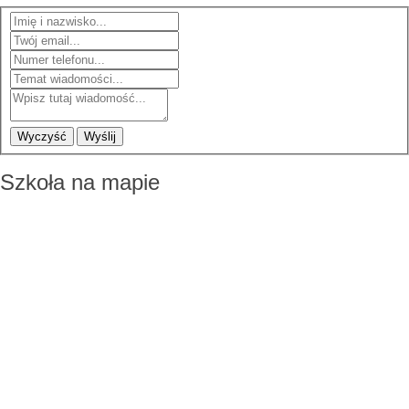
Wyczyść
Wyślij
Szkoła na mapie