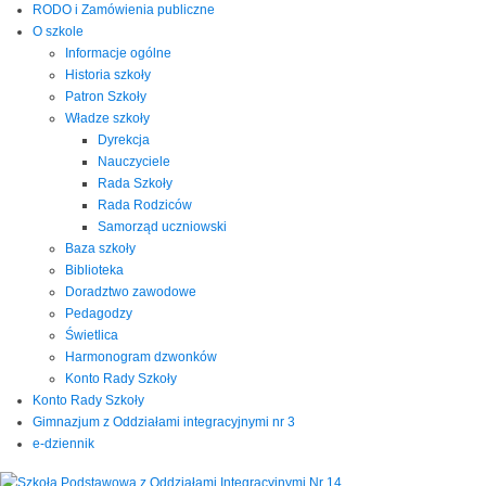
RODO i Zamówienia publiczne
O szkole
Informacje ogólne
Historia szkoły
Patron Szkoły
Władze szkoły
Dyrekcja
Nauczyciele
Rada Szkoły
Rada Rodziców
Samorząd uczniowski
Baza szkoły
Biblioteka
Doradztwo zawodowe
Pedagodzy
Świetlica
Harmonogram dzwonków
Konto Rady Szkoły
Konto Rady Szkoły
Gimnazjum z Oddziałami integracyjnymi nr 3
e-dziennik