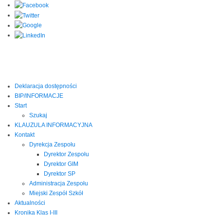
Deklaracja dostępności
BIP/INFORMACJE
Start
Szukaj
KLAUZULA INFORMACYJNA
Kontakt
Dyrekcja Zespołu
Dyrektor Zespołu
Dyrektor GIM
Dyrektor SP
Administracja Zespołu
Miejski Zespół Szkół
Aktualności
Kronika Klas I-III