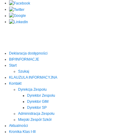
Deklaracja dostępności
BIP/INFORMACJE
Start
Szukaj
KLAUZULA INFORMACYJNA
Kontakt
Dyrekcja Zespołu
Dyrektor Zespołu
Dyrektor GIM
Dyrektor SP
Administracja Zespołu
Miejski Zespół Szkół
Aktualności
Kronika Klas I-III