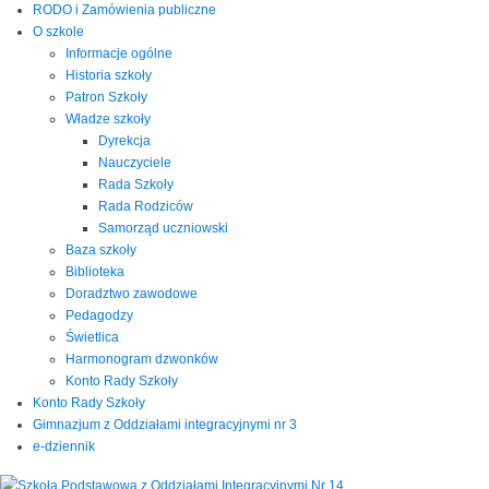
RODO i Zamówienia publiczne
O szkole
Informacje ogólne
Historia szkoły
Patron Szkoły
Władze szkoły
Dyrekcja
Nauczyciele
Rada Szkoły
Rada Rodziców
Samorząd uczniowski
Baza szkoły
Biblioteka
Doradztwo zawodowe
Pedagodzy
Świetlica
Harmonogram dzwonków
Konto Rady Szkoły
Konto Rady Szkoły
Gimnazjum z Oddziałami integracyjnymi nr 3
e-dziennik