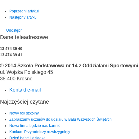
Poprzedni artykuł
Następny artykuł
Udostępnij
Dane teleadresowe
13 474 39 40
13 474 39 41
© 2014 Szkoła Podstawowa nr 14 z Oddziałami Sportowymi i
ul. Wojska Polskiego 45
38-400 Krosno
Kontakt e-mail
Najczęściej czytane
Nowy rok szkolny
Zapraszamy uczniów do udziału w Balu Wszystkich Świętych
Nowa firma będzie nas karmić
Konkurs Przyrodniczy rozstrzygnięty
Dzień babci i dziadka